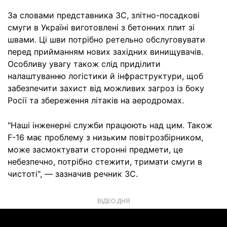
За словами представника ЗС, злітно-посадкові
смуги в Україні виготовлені з бетонних плит зі
швами. Ці шви потрібно ретельно обслуговувати
перед прийманням нових західних винищувачів.
Особливу увагу також слід приділити
налаштуванню логістики й інфраструктури, щоб
забезпечити захист від можливих загроз із боку
Росії та збереження літаків на аеродромах.
"Наші інженерні служби працюють над цим. Також
F-16 має проблему з низьким повітрозбірником,
може засмоктувати сторонні предмети, це
небезпечно, потрібно стежити, тримати смуги в
чистоті", — зазначив речник ЗС.
ВІДЕО ДНЯ