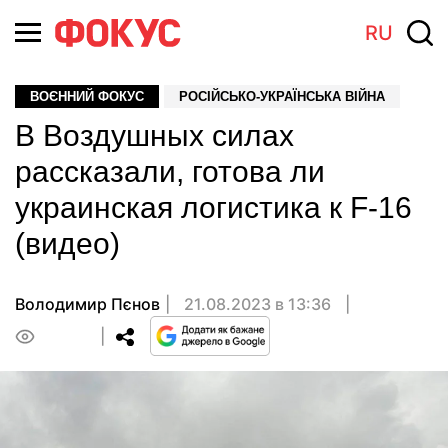
RU
ВОЄННИЙ ФОКУС
РОСІЙСЬКО-УКРАЇНСЬКА ВІЙНА
В Воздушных силах
рассказали, готова ли
украинская логистика к F-16
(видео)
Володимир Пєнов
21.08.2023 в 13:36
0