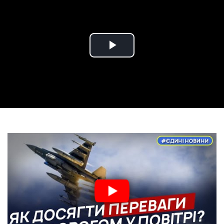
Play
Video