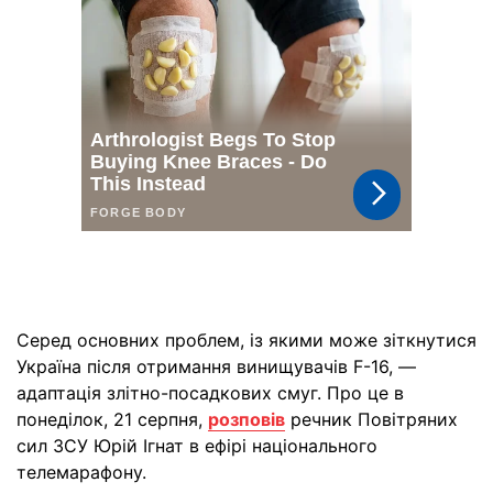
Серед основних проблем, із якими може зіткнутися
Україна після отримання винищувачів F-16, —
адаптація злітно-посадкових смуг. Про це в
понеділок, 21 серпня,
розповів
речник Повітряних
сил ЗСУ Юрій Ігнат в ефірі національного
телемарафону.