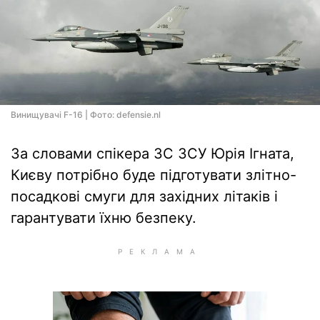
Винищувачі F-16 | Фото: defensie.nl
За словами спікера ЗС ЗСУ Юрія Ігната,
Києву потрібно буде підготувати злітно-
посадкові смуги для західних літаків і
гарантувати їхню безпеку.