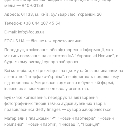
медіа — R40-03129
Адреса: 01133, м. Київ, бульвар Лесі Українки, 26
Телефон: +38 044 207 45 54
E-mail: info@focus.ua
FOCUS.UA — більше ніж просто новини.
Передрук, копіювання або відтворення інформації, яка
містить посилання на агентство ІнА "Українські Новини", в
будь-якому вигляді суворо заборонені.
Всі матеріали, які розміщені на цьому сайті з посиланням на
агентство "Інтерфакс-Україна", не підлягають подальшому
відтворенню та/чи розповсюдженню в будь-якій формі,
інакше як з письмового дозволу агентства.
Будь-яке копіювання, передрук та відтворення
фотографічних творів та/або аудіовізуальних творів
правовласника Getty Images — суворо забороняється.
Матеріали з плашками "Р", "Новини партнерів", "Новини
компаній", "Новини партій", "Інновації", "Позиція",