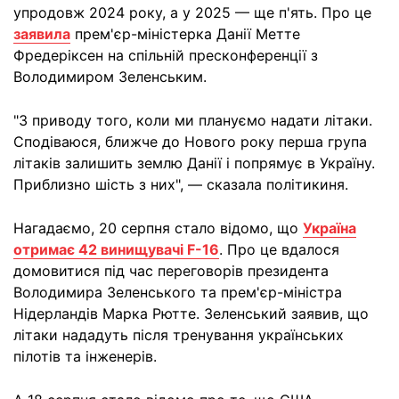
упродовж 2024 року, а у 2025 — ще п'ять. Про це
заявила
прем'єр-міністерка Данії Метте
Фредеріксен на спільній пресконференції з
Володимиром Зеленським.
"З приводу того, коли ми плануємо надати літаки.
Сподіваюся, ближче до Нового року перша група
літаків залишить землю Данії і попрямує в Україну.
Приблизно шість з них", — сказала політикиня.
Нагадаємо, 20 серпня стало відомо, що
Україна
отримає 42 винищувачі F-16
. Про це вдалося
домовитися під час переговорів президента
Володимира Зеленського та прем'єр-міністра
Нідерландів Марка Рютте. Зеленський заявив, що
літаки нададуть після тренування українських
пілотів та інженерів.