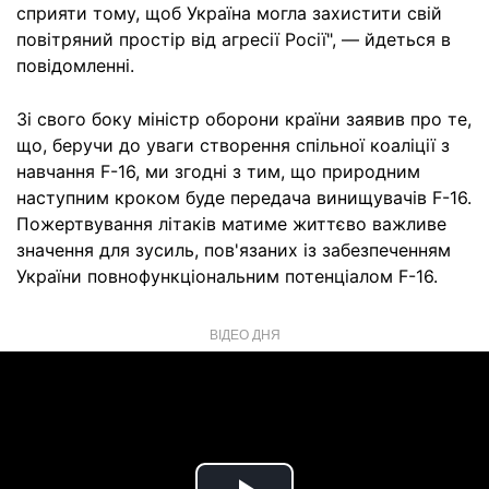
сприяти тому, щоб Україна могла захистити свій
повітряний простір від агресії Росії", — йдеться в
повідомленні.
Зі свого боку міністр оборони країни заявив про те,
що, беручи до уваги створення спільної коаліції з
навчання F-16, ми згодні з тим, що природним
наступним кроком буде передача винищувачів F-16.
Пожертвування літаків матиме життєво важливе
значення для зусиль, пов'язаних із забезпеченням
України повнофункціональним потенціалом F-16.
ВІДЕО ДНЯ