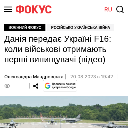
RU
ВОЄННИЙ ФОКУС
РОСІЙСЬКО-УКРАЇНСЬКА ВІЙНА
Данія передає Україні F16:
коли військові отримають
перші винищувачі (відео)
Олександра Мандровська
20.08.2023 в 19:42
0