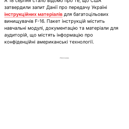
А 18 серпня стало відомо про те, що США
затвердили запит Данії про передачу Україні
інструкційних матеріалів
для багатоцільових
винищувачів F-16. Пакет інструкцій містить
навчальні модулі, документацію та матеріали для
аудиторій, що містять інформацію про
конфіденційні американські технології.
РЕКЛАМА