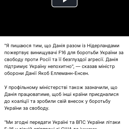
Play
Video
"Я пишаюся тим, що Данія разом із Нідерландами
пожертвує винищувачі F16 для боротьби України за
свободу проти Росії та її безглуздої агресії. Данія
підтримує Україну непохитно", — сказав міністр
оборони Данії Якоб Еллеманн-Енсен.
У профільному міністерстві також зазначили, що
Данія працюватиме, щоб інші країни приєдналися
до коаліції та зробили свій внесок у боротьбу
України за свободу.
"Ми згодні передати Україні та ВПС України літаки