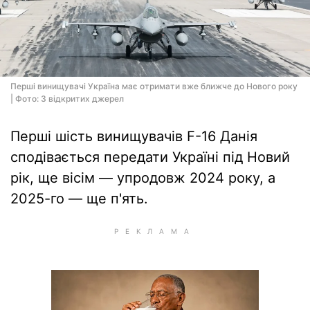
Перші винищувачі Україна має отримати вже ближче до Нового року
| Фото: З відкритих джерел
Перші шість винищувачів F-16 Данія
сподівається передати Україні під Новий
рік, ще вісім — упродовж 2024 року, а
2025-го — ще п'ять.