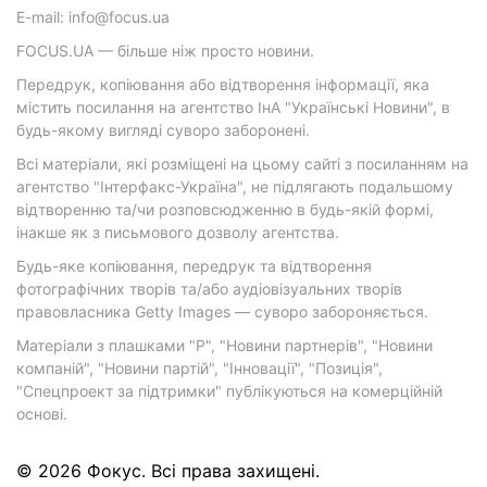
E-mail: info@focus.ua
FOCUS.UA — більше ніж просто новини.
Передрук, копіювання або відтворення інформації, яка
містить посилання на агентство ІнА "Українські Новини", в
будь-якому вигляді суворо заборонені.
Всі матеріали, які розміщені на цьому сайті з посиланням на
агентство "Інтерфакс-Україна", не підлягають подальшому
відтворенню та/чи розповсюдженню в будь-якій формі,
інакше як з письмового дозволу агентства.
Будь-яке копіювання, передрук та відтворення
фотографічних творів та/або аудіовізуальних творів
правовласника Getty Images — суворо забороняється.
Матеріали з плашками "Р", "Новини партнерів", "Новини
компаній", "Новини партій", "Інновації", "Позиція",
"Спецпроект за підтримки" публікуються на комерційній
основі.
© 2026 Фокус. Всі права захищені.