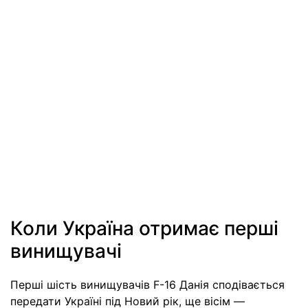
Коли Україна отримає перші
винищувачі
Перші шість винищувачів F-16 Данія сподівається
передати Україні під Новий рік, ще вісім —