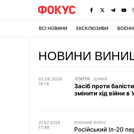
ВСІ НОВИНИ
ЕКСКЛЮЗИВИ
ВОЄНН
НОВИНИ ВИНИЩ
03.08.2026
СТАТТЯ
ДУМКИ
18:18
Засіб проти баліст
змінити хід війни в 
31.07.2026
ВОЄННИЙ ФОКУС
17:48
Російський Іл-20 п