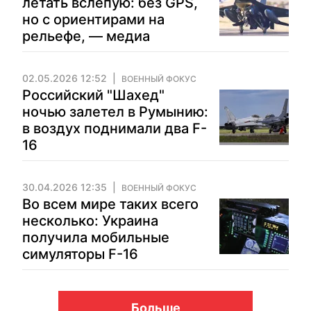
летать вслепую: без GPS,
но с ориентирами на
рельефе, — медиа
02.05.2026 12:52
ВОЕННЫЙ ФОКУС
Российский "Шахед"
ночью залетел в Румынию:
в воздух поднимали два F-
16
30.04.2026 12:35
ВОЕННЫЙ ФОКУС
Во всем мире таких всего
несколько: Украина
получила мобильные
симуляторы F-16
Больше