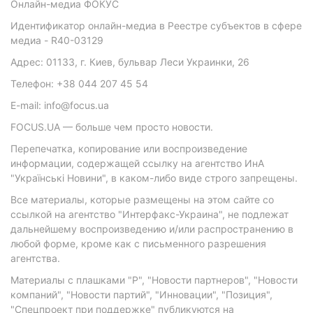
Онлайн-медиа ФОКУС
Идентификатор онлайн-медиа в Реестре субъектов в сфере
медиа - R40-03129
Адрес: 01133, г. Киев, бульвар Леси Украинки, 26
Телефон: +38 044 207 45 54
E-mail: info@focus.ua
FOCUS.UA — больше чем просто новости.
Перепечатка, копирование или воспроизведение
информации, содержащей ссылку на агентство ИнА
"Українські Новини", в каком-либо виде строго запрещены.
Все материалы, которые размещены на этом сайте со
ссылкой на агентство "Интерфакс-Украина", не подлежат
дальнейшему воспроизведению и/или распространению в
любой форме, кроме как с письменного разрешения
агентства.
Материалы с плашками "Р", "Новости партнеров", "Новости
компаний", "Новости партий", "Инновации", "Позиция",
"Спецпроект при поддержке" публикуются на