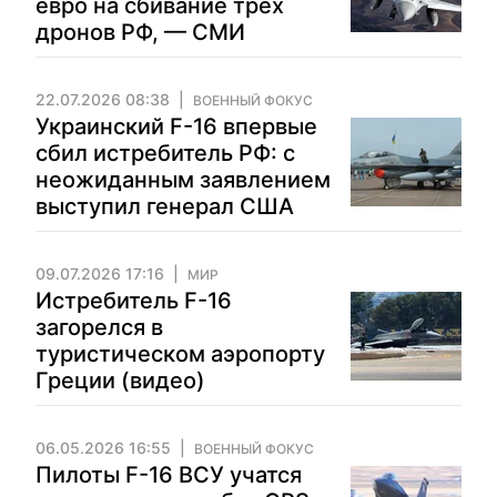
евро на сбивание трех
дронов РФ, — СМИ
22.07.2026 08:38
ВОЕННЫЙ ФОКУС
Украинский F-16 впервые
сбил истребитель РФ: с
неожиданным заявлением
выступил генерал США
09.07.2026 17:16
МИР
Истребитель F-16
загорелся в
туристическом аэропорту
Греции (видео)
06.05.2026 16:55
ВОЕННЫЙ ФОКУС
Пилоты F-16 ВСУ учатся