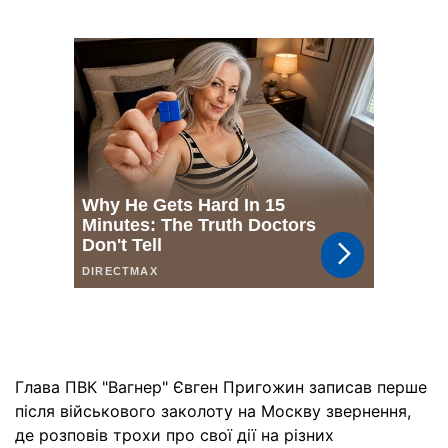
Глава ПВК "Вагнер" Євген Пригожин записав перше
після військового заколоту на Москву звернення,
де розповів трохи про свої дії на різних