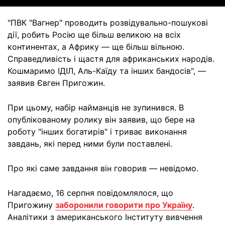
"ПВК "Вагнер" проводить розвідувально-пошукові
дії, робить Росію ще більш великою на всіх
континентах, а Африку — ще більш вільною.
Справедливість і щастя для африканських народів.
Кошмаримо ІДІЛ, Аль-Каїду та інших бандосів", —
заявив Євген Пригожин.
При цьому, набір найманців не зупинився. В
опублікованому ролику він заявив, що бере на
роботу "інших богатирів" і триває виконання
завдань, які перед ними були поставлені.
Про які саме завдання він говорив — невідомо.
Нагадаємо, 16 серпня повідомлялося, що
Пригожину
заборонили говорити про Україну
.
Аналітики з американського Інституту вивчення