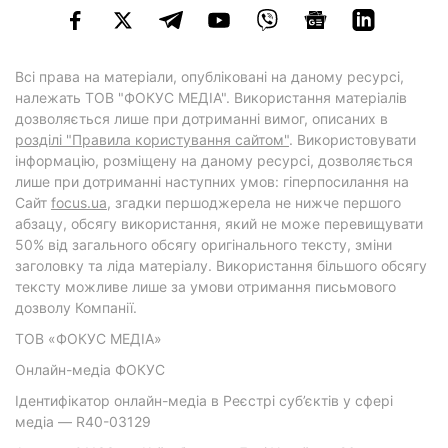
Всі права на матеріали, опубліковані на даному ресурсі,
належать ТОВ "ФОКУС МЕДІА". Використання матеріалів
дозволяється лише при дотриманні вимог, описаних в
розділі "Правила користування сайтом"
. Використовувати
інформацію, розміщену на даному ресурсі, дозволяється
лише при дотриманні наступних умов: гіперпосилання на
Cайт
focus.ua
, згадки першоджерела не нижче першого
абзацу, обсягу використання, який не може перевищувати
50% від загального обсягу оригінального тексту, зміни
заголовку та ліда матеріалу. Використання більшого обсягу
тексту можливе лише за умови отримання письмового
дозволу Компанії.
ТОВ «ФОКУС МЕДІА»
Онлайн-медіа ФОКУС
Ідентифікатор онлайн-медіа в Реєстрі суб’єктів у сфері
медіа — R40-03129