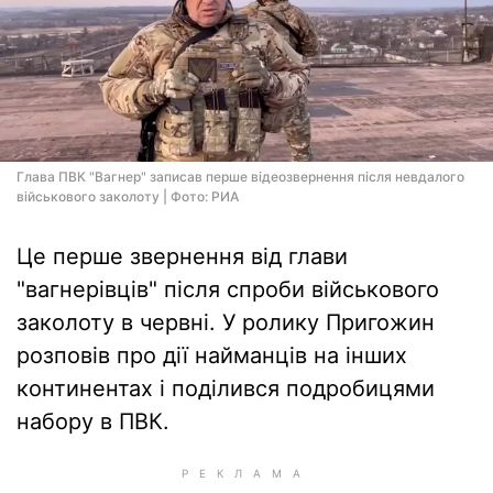
Глава ПВК "Вагнер" записав перше відеозвернення після невдалого
військового заколоту | Фото: РИА
Це перше звернення від глави
"вагнерівців" після спроби військового
заколоту в червні. У ролику Пригожин
розповів про дії найманців на інших
континентах і поділився подробицями
набору в ПВК.