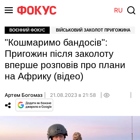
RU
ВОЄННИЙ ФОКУС
ВІЙСЬКОВИЙ ЗАКОЛОТ ПРИГОЖИНА
"Кошмаримо бандосів":
Пригожин після заколоту
вперше розповів про плани
на Африку (відео)
Артем Богомаз
21.08.2023 в 21:58
0