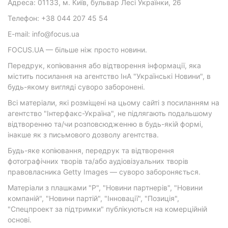
Адреса: 01133, м. Київ, бульвар Лесі Українки, 26
Телефон: +38 044 207 45 54
E-mail: info@focus.ua
FOCUS.UA — більше ніж просто новини.
Передрук, копіювання або відтворення інформації, яка
містить посилання на агентство ІнА "Українські Новини", в
будь-якому вигляді суворо заборонені.
Всі матеріали, які розміщені на цьому сайті з посиланням на
агентство "Інтерфакс-Україна", не підлягають подальшому
відтворенню та/чи розповсюдженню в будь-якій формі,
інакше як з письмового дозволу агентства.
Будь-яке копіювання, передрук та відтворення
фотографічних творів та/або аудіовізуальних творів
правовласника Getty Images — суворо забороняється.
Матеріали з плашками "Р", "Новини партнерів", "Новини
компаній", "Новини партій", "Інновації", "Позиція",
"Спецпроект за підтримки" публікуються на комерційній
основі.