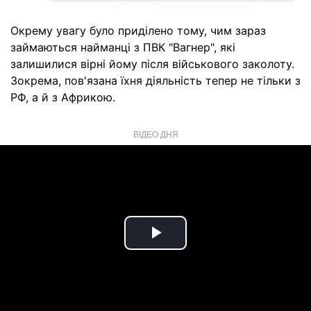
Окрему увагу було приділено тому, чим зараз
займаються найманці з ПВК "Вагнер", які
залишилися вірні йому після військового заколоту.
Зокрема, пов'язана їхня діяльність тепер не тільки з
РФ, а й з Африкою.
ВІДЕО ДНЯ
Play
Video