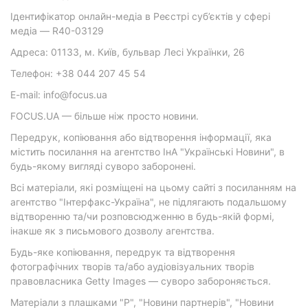
Ідентифікатор онлайн-медіа в Реєстрі суб’єктів у сфері
медіа — R40-03129
Адреса: 01133, м. Київ, бульвар Лесі Українки, 26
Телефон: +38 044 207 45 54
E-mail: info@focus.ua
FOCUS.UA — більше ніж просто новини.
Передрук, копіювання або відтворення інформації, яка
містить посилання на агентство ІнА "Українські Новини", в
будь-якому вигляді суворо заборонені.
Всі матеріали, які розміщені на цьому сайті з посиланням на
агентство "Інтерфакс-Україна", не підлягають подальшому
відтворенню та/чи розповсюдженню в будь-якій формі,
інакше як з письмового дозволу агентства.
Будь-яке копіювання, передрук та відтворення
фотографічних творів та/або аудіовізуальних творів
правовласника Getty Images — суворо забороняється.
Матеріали з плашками "Р", "Новини партнерів", "Новини