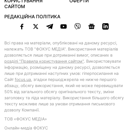
КОРИСТУВАННЯ
ОФЕРТИ
САЙТОМ
РЕДАКЦІЙНА ПОЛІТИКА
Всі права на матеріали, опубліковані на даному ресурсі,
належать ТОВ "ФОКУС МЕДІА". Використання матеріалів
дозволяється лише при дотриманні вимог, описаних в
розділі "Правила користування сайтом"
. Використовувати
інформацію, розміщену на даному ресурсі, дозволяється
лише при дотриманні наступних умов: гіперпосилання на
Cайт
focus.ua
, згадки першоджерела не нижче першого
абзацу, обсягу використання, який не може перевищувати
50% від загального обсягу оригінального тексту, зміни
заголовку та ліда матеріалу. Використання більшого обсягу
тексту можливе лише за умови отримання письмового
дозволу Компанії.
ТОВ «ФОКУС МЕДІА»
Онлайн-медіа ФОКУС