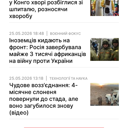
у Конго хворі розбіглися зі
шпиталю, розносячи
хворобу
25.05.2026 18:48
ВОЄННИЙ ФОКУС
Іноземців кидають на
фронт: Росія завербувала
майже 3 тисячі африканців
на війну проти України
25.05.2026 13:18
ТЕХНОЛОГІЇ ТА НАУКА
Чудове возз'єднання: 4-
місячне слоненя
повернули до стада, але
воно загубилося знову
(відео)