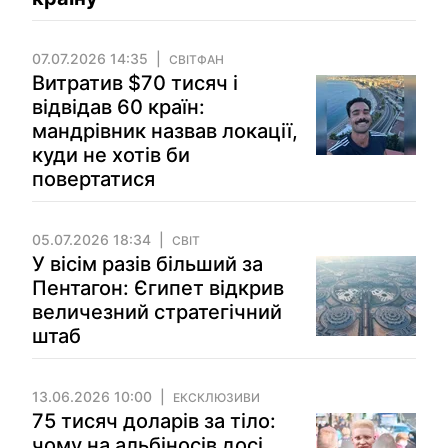
07.07.2026 14:35
СВІТФАН
Витратив $70 тисяч і
відвідав 60 країн:
мандрівник назвав локації,
куди не хотів би
повертатися
05.07.2026 18:34
СВІТ
У вісім разів більший за
Пентагон: Єгипет відкрив
величезний стратегічний
штаб
13.06.2026 10:00
ЕКСКЛЮЗИВИ
75 тисяч доларів за тіло:
чому на альбіносів досі