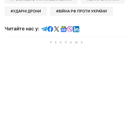
УДАРНІ ДРОНИ
ВІЙНА РФ ПРОТИ УКРАЇНИ
Читайте у Telegram
Читайте у Facebook
Читайте у X
Читайте у Google news
Читайте у Viber
Читайте у LinkedIn
Читайте нас у: