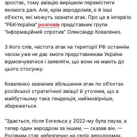
зростає, тому авіацію вирішили перемістити
якомога далі. Але, крім аеродромів, є й інші
об'єкти, які можуть зазнати атак. Про це в інтерв'ю
"РБК-Україна"
розповів
представник групи
"Інформаційний спротив" Олександр Коваленко.
З його слів, частота атак на території РФ останнім
часом уже не дає змоги представникам України
відмовчуватися і заявляти, що вони не мають до
цього стосунку.
Коваленко зазначив збільшення атак по об'єктах
російської стратегічної авіації й уточнив, що в
майбутньому така тенденція, найімовірніше,
збережеться.
"Здається, після Енгельса у 2022-му була пауза, а
тепер один аеродром за іншим, — сказав він. —
Росіянам стає небезпечно на своїх аеродромах.