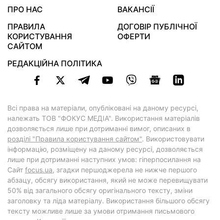
ПРО НАС
ВАКАНСІЇ
ПРАВИЛА
ДОГОВІР ПУБЛІЧНОЇ
КОРИСТУВАННЯ
ОФЕРТИ
САЙТОМ
РЕДАКЦІЙНА ПОЛІТИКА
Всі права на матеріали, опубліковані на даному ресурсі,
належать ТОВ "ФОКУС МЕДІА". Використання матеріалів
дозволяється лише при дотриманні вимог, описаних в
розділі "Правила користування сайтом"
. Використовувати
інформацію, розміщену на даному ресурсі, дозволяється
лише при дотриманні наступних умов: гіперпосилання на
Cайт
focus.ua
, згадки першоджерела не нижче першого
абзацу, обсягу використання, який не може перевищувати
50% від загального обсягу оригінального тексту, зміни
заголовку та ліда матеріалу. Використання більшого обсягу
тексту можливе лише за умови отримання письмового