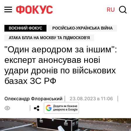
RU
ВОЄННИЙ ФОКУС
РОСІЙСЬКО-УКРАЇНСЬКА ВІЙНА
АТАКА БПЛА НА МОСКВУ ТА ПІДМОСКОВ'Я
"Один аеродром за іншим":
експерт анонсував нові
удари дронів по військових
базах ЗС РФ
Олександр Флоранський
23.08.2023 в 11:06
0