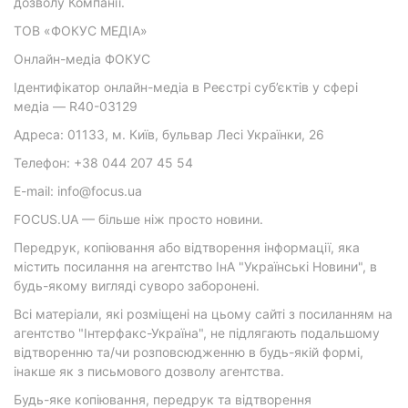
дозволу Компанії.
ТОВ «ФОКУС МЕДІА»
Онлайн-медіа ФОКУС
Ідентифікатор онлайн-медіа в Реєстрі суб’єктів у сфері
медіа — R40-03129
Адреса: 01133, м. Київ, бульвар Лесі Українки, 26
Телефон: +38 044 207 45 54
E-mail: info@focus.ua
FOCUS.UA — більше ніж просто новини.
Передрук, копіювання або відтворення інформації, яка
містить посилання на агентство ІнА "Українські Новини", в
будь-якому вигляді суворо заборонені.
Всі матеріали, які розміщені на цьому сайті з посиланням на
агентство "Інтерфакс-Україна", не підлягають подальшому
відтворенню та/чи розповсюдженню в будь-якій формі,
інакше як з письмового дозволу агентства.
Будь-яке копіювання, передрук та відтворення