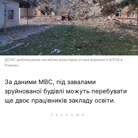
ДСНС деблокували загиблих внаслідок атаки ворожого БПЛА в
Ромнах
За даними МВС, під завалами
зруйнованої будівлі можуть перебувати
ще двоє працівників закладу освіти.