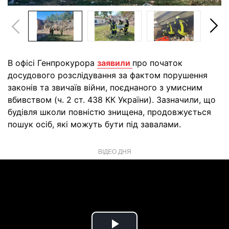
В офісі Генпрокурора
заявили
про початок
досудового розслідування за фактом порушення
законів та звичаїв війни, поєднаного з умисним
вбивством (ч. 2 ст. 438 КК України). Зазначили, що
будівля школи повністю знищена, продовжується
пошук осіб, які можуть бути під завалами.
ВІДЕО ДНЯ