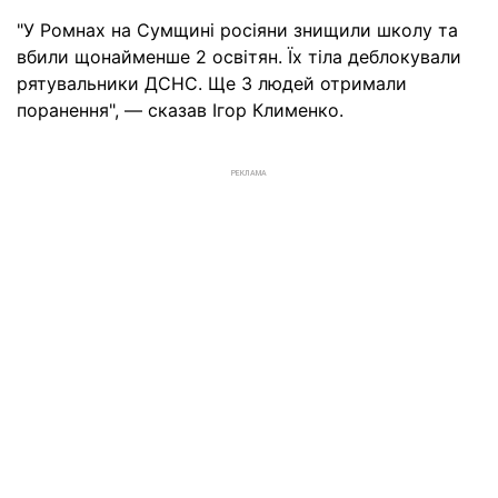
"У Ромнах на Сумщині росіяни знищили школу та
вбили щонайменше 2 освітян. Їх тіла деблокували
рятувальники ДСНС. Ще 3 людей отримали
поранення", — сказав Ігор Клименко.
РЕКЛАМА