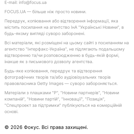
E-mail: info@focus.ua
FOCUS.UA — більше ніж просто новини.
Передрук, копіювання або відтворення інформації, яка
містить посилання на агентство ІнА "Українські Новини", в
будь-якому вигляді суворо заборонені.
Всі матеріали, які розміщені на цьому сайті з посиланням на
агентство "Інтерфакс-Україна", не підлягають подальшому
відтворенню та/чи розповсюдженню в будь-якій формі,
інакше як з письмового дозволу агентства.
Будь-яке копіювання, передрук та відтворення
фотографічних творів та/або аудіовізуальних творів
правовласника Getty Images — суворо забороняється.
Матеріали з плашками "Р", "Новини партнерів", "Новини
компаній", "Новини партій", "Інновації", "Позиція",
"Спецпроект за підтримки" публікуються на комерційній
основі.
© 2026 Фокус. Всі права захищені.