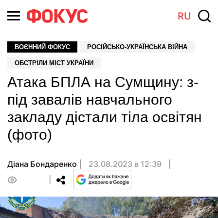
RU
ВОЄННИЙ ФОКУС
РОСІЙСЬКО-УКРАЇНСЬКА ВІЙНА
ОБСТРІЛИ МІСТ УКРАЇНИ
Атака БПЛА на Сумщину: з-
під завалів навчального
закладу дістали тіла освітян
(фото)
Діана Бондаренко
23.08.2023 в 12:39
0