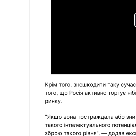
Крім того, знешкодити таку суча
того, що Росія активно торгує н
ринку.
"Якщо вона постраждала або знищ
такого інтелектуального потенц
зброю такого рівня", — додав екс