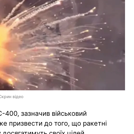
Скрин відео
С-400, зазначив військовий
е призвести до того, що ракетні
 досягатимуть своїх цілей.