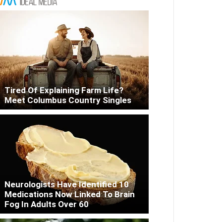
Tired Of Explaining Farm Life?
Meet Columbus Country Singles
Neurologists Have Identified 10
Medications Now Linked To Brain
Fog In Adults Over 60