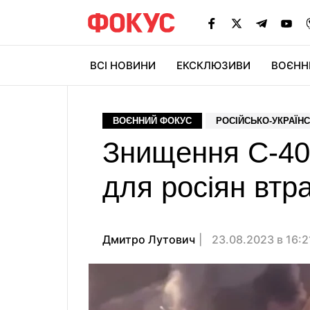
ВСІ НОВИНИ
ЕКСКЛЮЗИВИ
ВОЄНН
ВОЄННИЙ ФОКУС
РОСІЙСЬКО-УКРАЇНС
Знищення С-400
для росіян втр
Дмитро Лутович
23.08.2023 в 16: