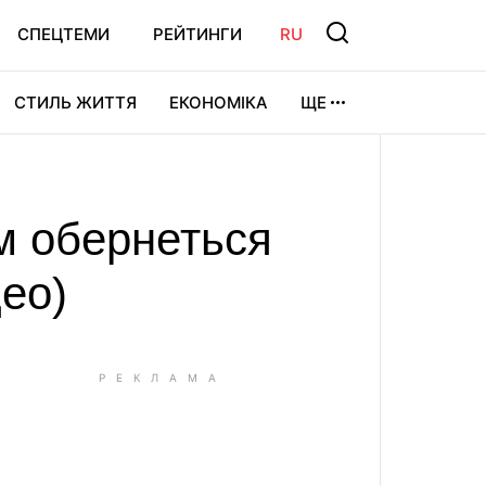
СПЕЦТЕМИ
РЕЙТИНГИ
RU
СТИЛЬ ЖИТТЯ
ЕКОНОМІКА
ЩЕ
ЛЬТУРА
ВІДЕОІГРИ
СПОРТ
м обернеться
део)