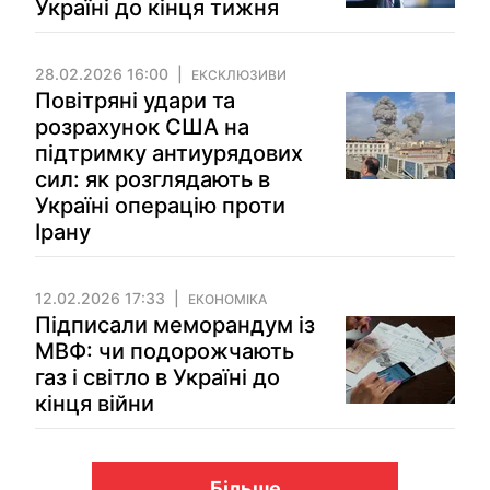
Україні до кінця тижня
28.02.2026 16:00
ЕКСКЛЮЗИВИ
Повітряні удари та
розрахунок США на
підтримку антиурядових
сил: як розглядають в
Україні операцію проти
Ірану
12.02.2026 17:33
ЕКОНОМІКА
Підписали меморандум із
МВФ: чи подорожчають
газ і світло в Україні до
кінця війни
Більше