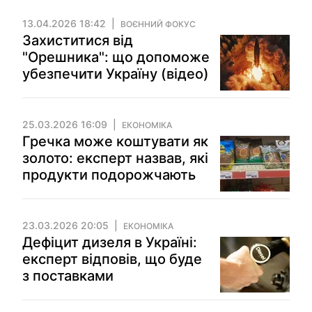
13.04.2026 18:42
ВОЄННИЙ ФОКУС
Захиститися від
"Орешника": що допоможе
убезпечити Україну (відео)
25.03.2026 16:09
ЕКОНОМІКА
Гречка може коштувати як
золото: експерт назвав, які
продукти подорожчають
23.03.2026 20:05
ЕКОНОМІКА
Дефіцит дизеля в Україні:
експерт відповів, що буде
з поставками