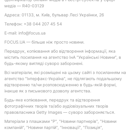
медіа — R40-03129
Адреса: 01133, м. Київ, бульвар Лесі Українки, 26
Телефон: +38 044 207 45 54
E-mail: info@focus.ua
FOCUS.UA — більше ніж просто новини.
Передрук, копіювання або відтворення інформації, яка
містить посилання на агентство ІнА "Українські Новини", в
будь-якому вигляді суворо заборонені.
Всі матеріали, які розміщені на цьому сайті з посиланням на
агентство "Інтерфакс-Україна", не підлягають подальшому
відтворенню та/чи розповсюдженню в будь-якій формі,
інакше як з письмового дозволу агентства.
Будь-яке копіювання, передрук та відтворення
фотографічних творів та/або аудіовізуальних творів
правовласника Getty Images — суворо забороняється.
Матеріали з плашками "Р", "Новини партнерів", "Новини
компаній", "Новини партій", "Інновації", "Позиція",