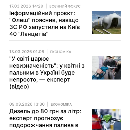
17.03.2026 14:29
ВОЄННИЙ ФОКУС
Інформаційний проєкт:
"Флеш" пояснив, навіщо
ЗС РФ запустили на Київ
40 "Ланцетів"
13.03.2026 01:06
ЕКОНОМІКА
"У світі царює
невизначеність": у квітні з
пальним в Україні буде
непросто, — експерт
(відео)
09.03.2026 13:30
ЕКОНОМІКА
Дизель до 80 грн за літр:
експерт прогнозує
подорожчання палива в