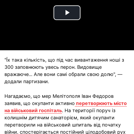
Play
Video
"Їх така кількість, що під час вивантаження ноші з
300 заповнюють увесь перон. Видовище
вражаюче... Але вони самі обрали свою долю", —
додали партизани.
Нагадаємо, що мер Мелітополя Іван Федоров
заявив, що окупанти активно
перетворюють місто
на військовий госпіталь
. На території поруч із
колишнім дитячим санаторієм, який окупанти
перетворили на військовий шпиталь від початку
війни, спостерігається постійний цілодобовий рух