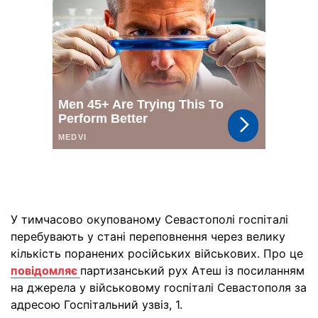
У тимчасово окупованому Севастополі госпіталі
перебувають у стані переповнення через велику
кількість поранених російських військових. Про це
повідомляє
партизанський рух Атеш із посиланням
на джерела у військовому госпіталі Севастополя за
адресою Госпітальний узвіз, 1.