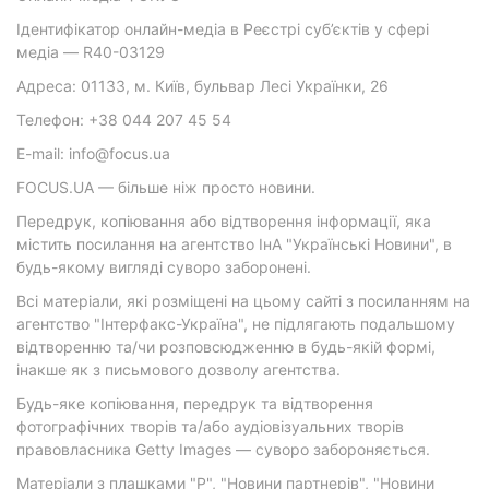
Ідентифікатор онлайн-медіа в Реєстрі суб’єктів у сфері
медіа — R40-03129
Адреса: 01133, м. Київ, бульвар Лесі Українки, 26
Телефон: +38 044 207 45 54
E-mail: info@focus.ua
FOCUS.UA — більше ніж просто новини.
Передрук, копіювання або відтворення інформації, яка
містить посилання на агентство ІнА "Українські Новини", в
будь-якому вигляді суворо заборонені.
Всі матеріали, які розміщені на цьому сайті з посиланням на
агентство "Інтерфакс-Україна", не підлягають подальшому
відтворенню та/чи розповсюдженню в будь-якій формі,
інакше як з письмового дозволу агентства.
Будь-яке копіювання, передрук та відтворення
фотографічних творів та/або аудіовізуальних творів
правовласника Getty Images — суворо забороняється.
Матеріали з плашками "Р", "Новини партнерів", "Новини