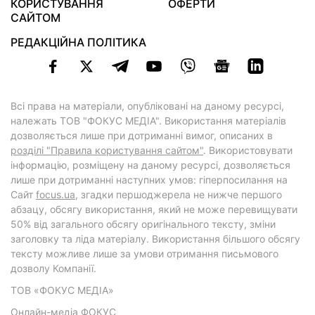
КОРИСТУВАННЯ
ОФЕРТИ
САЙТОМ
РЕДАКЦІЙНА ПОЛІТИКА
Всі права на матеріали, опубліковані на даному ресурсі,
належать ТОВ "ФОКУС МЕДІА". Використання матеріалів
дозволяється лише при дотриманні вимог, описаних в
розділі "Правила користування сайтом"
. Використовувати
інформацію, розміщену на даному ресурсі, дозволяється
лише при дотриманні наступних умов: гіперпосилання на
Cайт
focus.ua
, згадки першоджерела не нижче першого
абзацу, обсягу використання, який не може перевищувати
50% від загального обсягу оригінального тексту, зміни
заголовку та ліда матеріалу. Використання більшого обсягу
тексту можливе лише за умови отримання письмового
дозволу Компанії.
ТОВ «ФОКУС МЕДІА»
Онлайн-медіа ФОКУС