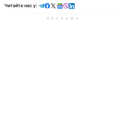
Читайте у Telegram
Читайте у Facebook
Читайте у X
Читайте у Google news
Читайте у Viber
Читайте у LinkedIn
Читайте нас у: