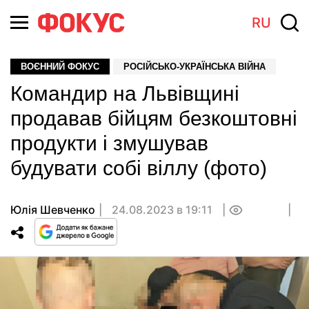
RU
ВОЄННИЙ ФОКУС
РОСІЙСЬКО-УКРАЇНСЬКА ВІЙНА
Командир на Львівщині
продавав бійцям безкоштовні
продукти і змушував
будувати собі віллу (фото)
Юлія Шевченко
24.08.2023 в 19:11
0