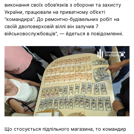
виконання своїх обов’язків з оборони та захисту
України, працювали на приватному об’єкті
"командира". До ремонтно-будівельних робіт на
своїй двоповерховій віллі він залучив 7
військовослужбовців", — йдеться в повідомленні.
Що стосується підпільного магазина, то командир