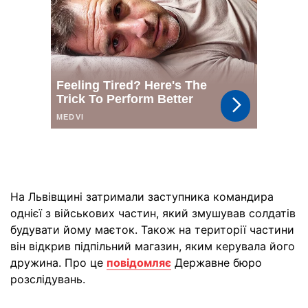
На Львівщині затримали заступника командира
однієї з військових частин, який змушував солдатів
будувати йому маєток. Також на території частини
він відкрив підпільний магазин, яким керувала його
дружина. Про це
повідомляє
Державне бюро
розслідувань.