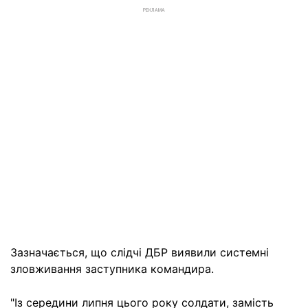
РЕКЛАМА
Зазначається, що слідчі ДБР виявили системні
зловживання заступника командира.
"Із середини липня цього року солдати, замість