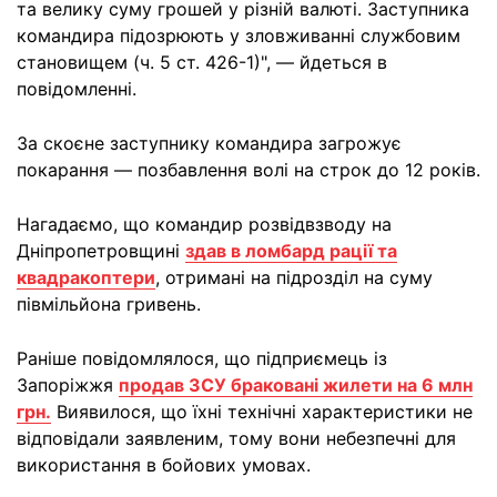
та велику суму грошей у різній валюті. Заступника
командира підозрюють у зловживанні службовим
становищем (ч. 5 ст. 426-1)", — йдеться в
повідомленні.
За скоєне заступнику командира загрожує
покарання — позбавлення волі на строк до 12 років.
Нагадаємо, що командир розвідвзводу на
Дніпропетровщині
здав в ломбард рації та
квадракоптери
, отримані на підрозділ на суму
півмільйона гривень.
Раніше повідомлялося, що підприємець із
Запоріжжя
продав ЗСУ браковані жилети на 6 млн
грн.
Виявилося, що їхні технічні характеристики не
відповідали заявленим, тому вони небезпечні для
використання в бойових умовах.