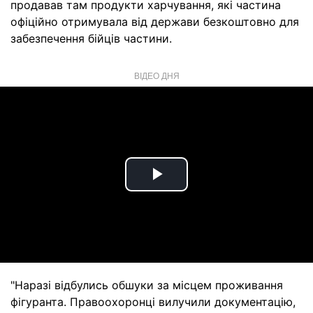
продавав там продукти харчування, які частина
офіційно отримувала від держави безкоштовно для
забезпечення бійців частини.
ВІДЕО ДНЯ
Play
Video
"Наразі відбулись обшуки за місцем проживання
фігуранта. Правоохоронці вилучили документацію,