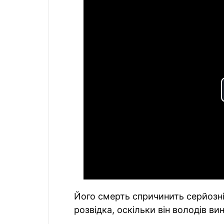
Його смерть спричинить серйозні
розвідка, оскільки він володів 