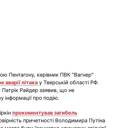
ою Пентагону, керівник ПВК "Вагнер"
к аварії літака
у Тверській області РФ.
Патрік Райдер заявив, що не
 інформації про подію.
іркін
прокоментував загибель
мовірність причетності Володимира Путіна