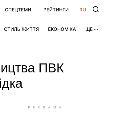
СПЕЦТЕМИ
РЕЙТИНГИ
RU
СТИЛЬ ЖИТТЯ
ЕКОНОМІКА
ЩЕ
ЛЬТУРА
ВІДЕОІГРИ
СПОРТ
ництва ПВК
ідка