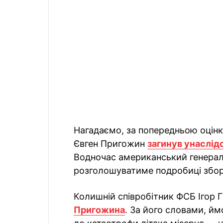
Нагадаємо, за попередньою оцінк
Євген Пригожин
загинув унаслідо
Водночас американський генерал 
розголошуватиме подробиці збору
Колишній співробітник ФСБ Ігор Г
Пригожина
. За його словами, й