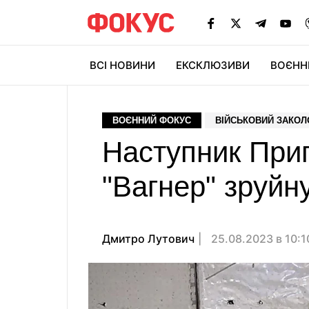
ВСІ НОВИНИ
ЕКСКЛЮЗИВИ
ВОЄНН
ВОЄННИЙ ФОКУС
ВІЙСЬКОВИЙ ЗАКОЛ
Наступник Приг
"Вагнер" зруйн
Дмитро Лутович
25.08.2023 в 10: