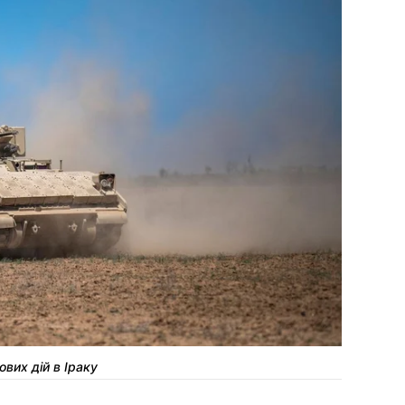
ових дій в Іраку