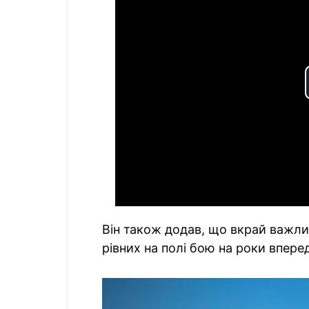
Він також додав, що вкрай важли
рівних на полі бою на роки вперед