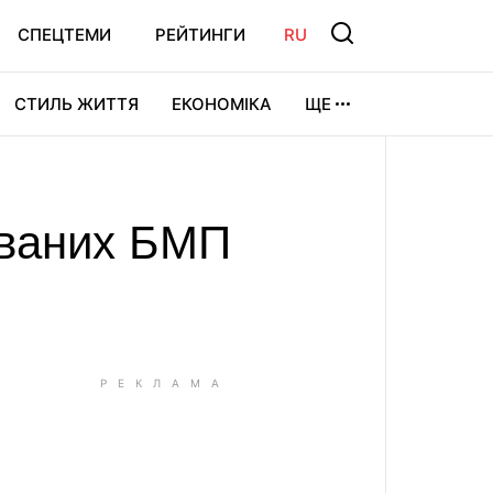
СПЕЦТЕМИ
РЕЙТИНГИ
RU
СТИЛЬ ЖИТТЯ
ЕКОНОМІКА
ЩЕ
ЛЬТУРА
ВІДЕОІГРИ
СПОРТ
ованих БМП