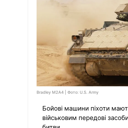
Bradley M2A4 | Фото: U.S. Army
Бойові машини піхоти маю
військовим передові засоби
битви.