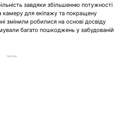
ільність завдяки збільшенню потужності
 камеру для екіпажу та покращену
ні змінили робилися на основі досвіду
имували багато пошкоджень у забудованій
РЕКЛАМА