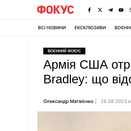
ВСІ НОВИНИ
ЕКСКЛЮЗИВИ
ВОЄНН
ВОЄННИЙ ФОКУС
Армія США отр
Bradley: що ві
Олександр Матвієнко
28.08.2023 в