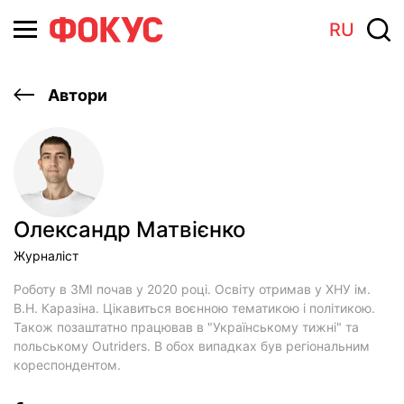
RU
Автори
Олександр Матвієнко
Журналіст
Роботу в ЗМІ почав у 2020 році. Освіту отримав у ХНУ ім.
В.Н. Каразіна. Цікавиться воєнною тематикою і політикою.
Також позаштатно працював в "Українському тижні" та
польському Outriders. В обох випадках був регіональним
кореспондентом.