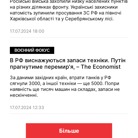
Російські війська захопили низку населених пунктів
на різних ділянках фронту. Українські захисники
натомість зупинили просування ЗС РФ на півночі
Харківської області та у Серебрянському лісі.
17.07.2024 18:00
ВОЄННИЙ ФОКУС
В РФ виснажуються запаси техніки. Путін
прагнутиме перемир'я, – The Economist
За даними західних країн, втрати танків у РФ
сягнули 3000, а іншої техніки — ще 5000. Попри
наявність ще тисяч машин на складах, запаси не
нескінченні.
17.07.2024 12:33
Більше