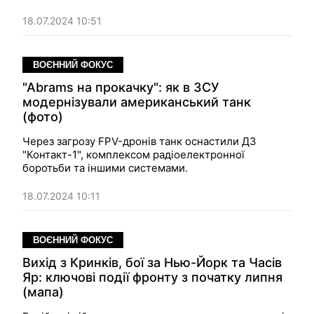
18.07.2024 10:51
ВОЄННИЙ ФОКУС
"Abrams на прокачку": як в ЗСУ
модернізували американський танк
(фото)
Через загрозу FPV-дронів танк оснастили ДЗ
"Контакт-1", комплексом радіоелектронної
боротьби та іншими системами.
18.07.2024 10:11
ВОЄННИЙ ФОКУС
Вихід з Кринків, бої за Нью-Йорк та Часів
Яр: ключові події фронту з початку липня
(мапа)