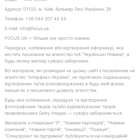
Адреса: 01133, м. Київ, бульвар Лесі Українки, 26
Телефон: +38 044 207 45 54
E-mail: info@focus.ua
FOCUS.UA — більше ніж просто новини.
Передрук, копіювання або відтворення інформації, яка
містить посилання на агентство ІнА "Українські Новини", в
будь-якому вигляді суворо заборонені.
Всі матеріали, які розміщені на цьому сайті з посиланням на
агентство "Інтерфакс-Україна", не підлягають подальшому
відтворенню та/чи розповсюдженню в будь-якій формі,
інакше як з письмового дозволу агентства.
Будь-яке копіювання, передрук та відтворення
фотографічних творів та/або аудіовізуальних творів
правовласника Getty Images — суворо забороняється.
Матеріали з плашками "Р", "Новини партнерів", "Новини
компаній", "Новини партій", "Інновації", "Позиція",
"Спецпроект за підтримки" публікуються на комерційній