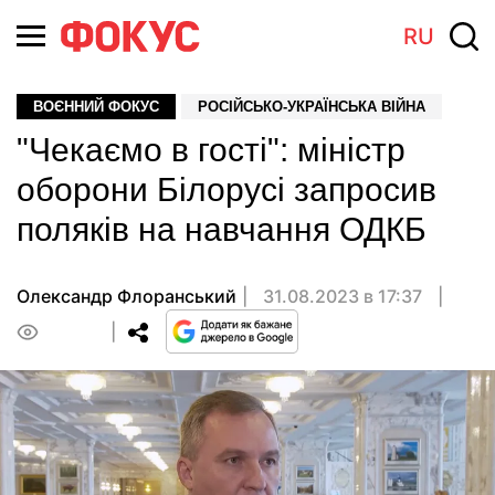
RU
ВОЄННИЙ ФОКУС
РОСІЙСЬКО-УКРАЇНСЬКА ВІЙНА
"Чекаємо в гості": міністр
оборони Білорусі запросив
поляків на навчання ОДКБ
Олександр Флоранський
31.08.2023 в 17:37
0