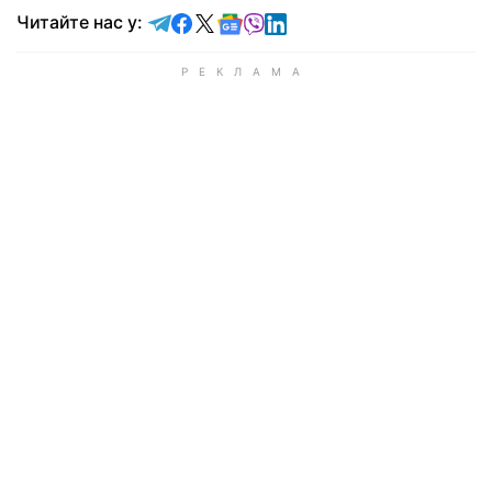
Читайте у Telegram
Читайте у Facebook
Читайте у X
Читайте у Google news
Читайте у Viber
Читайте у LinkedIn
Читайте нас у: