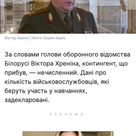
Віктор Хренін | Фото: Скрин відео
За словами голови оборонного відомства
Білорусі Віктора Хреніна, контингент, що
прибув, — нечисленний. Дані про
кількість військовослужбовців, які
беруть участь у навчаннях,
задекларовані.