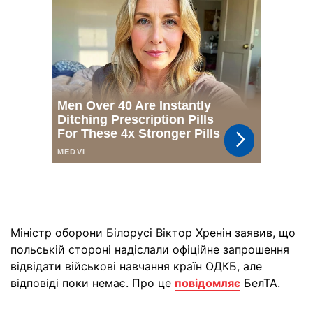
Міністр оборони Білорусі Віктор Хренін заявив, що
польській стороні надіслали офіційне запрошення
відвідати військові навчання країн ОДКБ, але
відповіді поки немає. Про це
повідомляє
БелТА.