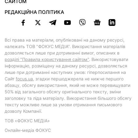
САЙТОМ
РЕДАКЦІЙНА ПОЛІТИКА
Всі права на матеріали, опубліковані на даному ресурсі,
належать ТОВ "ФОКУС МЕДІА". Використання матеріалів
дозволяється лише при дотриманні вимог, описаних в
розділі "Правила користування сайтом"
. Використовувати
інформацію, розміщену на даному ресурсі, дозволяється
лише при дотриманні наступних умов: гіперпосилання на
Cайт
focus.ua
, згадки першоджерела не нижче першого
абзацу, обсягу використання, який не може перевищувати
50% від загального обсягу оригінального тексту, зміни
заголовку та ліда матеріалу. Використання більшого обсягу
тексту можливе лише за умови отримання письмового
дозволу Компанії.
ТОВ «ФОКУС МЕДІА»
Онлайн-медіа ФОКУС