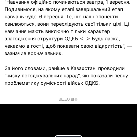
"Навчання офіційно починаються завтра, 1 вересня.
Подивимося, на якому етапі завершальний етап
навчань буде. 6 вересня. Те, що наші опоненти
хвилюються, вони переслідують свої тільки цілі. Ці
навчання мають виключно тільки характер
злагодження структури ОДКБ <...> Будь ласка,
чекаємо в гості, щоб показати свою відкритість", —
зазначив воєначальник.
За його словами, раніше в Казахстані проводили
"низку погоджувальних нарад", які показали певну
проблематику сумісності військ ОДКБ.
ВІДЕО ДНЯ