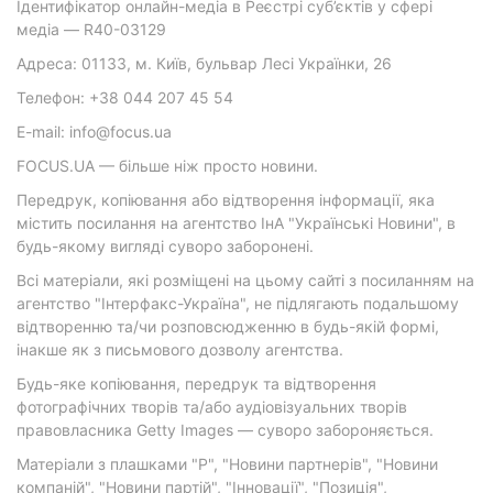
Ідентифікатор онлайн-медіа в Реєстрі суб’єктів у сфері
медіа — R40-03129
Адреса: 01133, м. Київ, бульвар Лесі Українки, 26
Телефон: +38 044 207 45 54
E-mail: info@focus.ua
FOCUS.UA — більше ніж просто новини.
Передрук, копіювання або відтворення інформації, яка
містить посилання на агентство ІнА "Українські Новини", в
будь-якому вигляді суворо заборонені.
Всі матеріали, які розміщені на цьому сайті з посиланням на
агентство "Інтерфакс-Україна", не підлягають подальшому
відтворенню та/чи розповсюдженню в будь-якій формі,
інакше як з письмового дозволу агентства.
Будь-яке копіювання, передрук та відтворення
фотографічних творів та/або аудіовізуальних творів
правовласника Getty Images — суворо забороняється.
Матеріали з плашками "Р", "Новини партнерів", "Новини
компаній", "Новини партій", "Інновації", "Позиція",