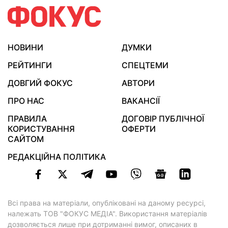
НОВИНИ
ДУМКИ
РЕЙТИНГИ
СПЕЦТЕМИ
ДОВГИЙ ФОКУС
АВТОРИ
ПРО НАС
ВАКАНСІЇ
ПРАВИЛА
ДОГОВІР ПУБЛІЧНОЇ
КОРИСТУВАННЯ
ОФЕРТИ
САЙТОМ
РЕДАКЦІЙНА ПОЛІТИКА
Всі права на матеріали, опубліковані на даному ресурсі,
належать ТОВ "ФОКУС МЕДІА". Використання матеріалів
дозволяється лише при дотриманні вимог, описаних в