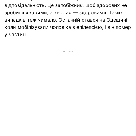
відповідальність. Це запобіжник, щоб здорових не
зробити хворими, а хворих — здоровими. Таких
випадків теж чимало. Останній стався на Одещині,
коли мобілізували чоловіка з епілепсією, і він помер
у частині.
РЕКЛАМА