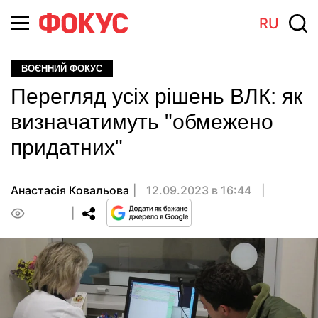
RU
ВОЄННИЙ ФОКУС
Перегляд усіх рішень ВЛК: як
визначатимуть "обмежено
придатних"
Анастасія Ковальова
12.09.2023 в 16:44
0