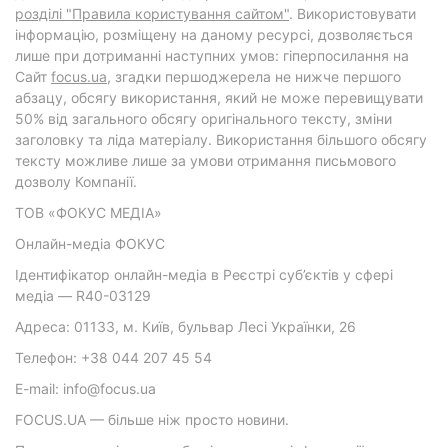
розділі "Правила користування сайтом"
. Використовувати
інформацію, розміщену на даному ресурсі, дозволяється
лише при дотриманні наступних умов: гіперпосилання на
Cайт
focus.ua
, згадки першоджерела не нижче першого
абзацу, обсягу використання, який не може перевищувати
50% від загального обсягу оригінального тексту, зміни
заголовку та ліда матеріалу. Використання більшого обсягу
тексту можливе лише за умови отримання письмового
дозволу Компанії.
ТОВ «ФОКУС МЕДІА»
Онлайн-медіа ФОКУС
Ідентифікатор онлайн-медіа в Реєстрі суб’єктів у сфері
медіа — R40-03129
Адреса: 01133, м. Київ, бульвар Лесі Українки, 26
Телефон: +38 044 207 45 54
E-mail: info@focus.ua
FOCUS.UA — більше ніж просто новини.