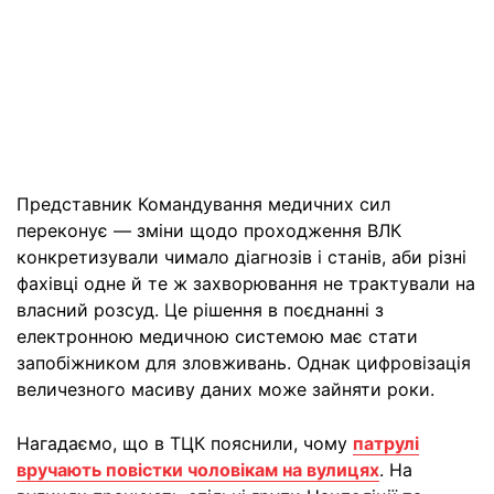
Представник Командування медичних сил
переконує — зміни щодо проходження ВЛК
конкретизували чимало діагнозів і станів, аби різні
фахівці одне й те ж захворювання не трактували на
власний розсуд. Це рішення в поєднанні з
електронною медичною системою має стати
запобіжником для зловживань. Однак цифровізація
величезного масиву даних може зайняти роки.
Нагадаємо, що в ТЦК пояснили, чому
патрулі
вручають повістки чоловікам на вулицях
. На