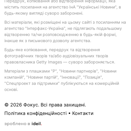
Передрук, копіювання або відтворення інформації, яка
містить посилання на агентство ІнА "Українські Новини", в
будь-якому вигляді суворо заборонені.
Всі матеріали, які розміщені на цьому сайті з посиланням на
агентство "Інтерфакс-Україна", не підлягають подальшому
відтворенню та/чи розповсюдженню в будь-якій формі,
інакше як з письмового дозволу агентства.
Будь-яке копіювання, передрук та відтворення
фотографічних творів та/або аудіовізуальних творів
правовласника Getty Images — суворо забороняється.
Матеріали з плашками "Р", "Новини партнерів", "Новини
компаній", "Новини партій", "Інновації", "Позиція",
"Спецпроект за підтримки" публікуються на комерційній
основі.
© 2026 Фокус. Всі права захищені.
Політика конфіденційності
•
Контакти