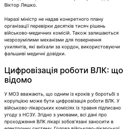
Віктор Ляшко.
Наразі міністр не надав конкретного плану
організації перевірки десятків тисяч рішень
військово-медичних комісій. Також залишаються
незрозумілими механізми для повернення
ухилянтів, які виїхали за кордон, використовуючи
фальшиві медичні довідки.
Цифровізація роботи ВЛК: що
відомо
У МОЗ вважають, що одним із кроків у боротьбі з
корупцією може бути цифровізація роботи ВЛК. У
військово-лікарських комісіях із травня підписано
угоду з НСЗУ. Згідно з умовами, всі дані про
проходження ВЛК лікарі зобов'язані заносити в
електронну систему. Голова військово-лікарської