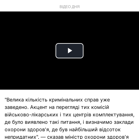
ВІДЕО ДНЯ
Play
Video
"Велика кількість кримінальних справ уже
заведено. Акцент на перегляді тих комісій
військово-лікарських і тих центрів комплектування,
де було виявлено такі питання, і визначимо заклади
охорони здоров'я, де був найбільший відсоток
непридатних", — сказав міністр охорони здоров'я