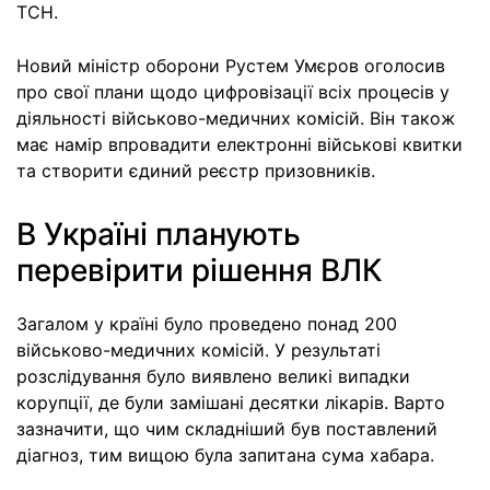
ТСН.
Новий міністр оборони Рустем Умєров оголосив
про свої плани щодо цифровізації всіх процесів у
діяльності військово-медичних комісій. Він також
має намір впровадити електронні військові квитки
та створити єдиний реєстр призовників.
В Україні планують
перевірити рішення ВЛК
Загалом у країні було проведено понад 200
військово-медичних комісій. У результаті
розслідування було виявлено великі випадки
корупції, де були замішані десятки лікарів. Варто
зазначити, що чим складніший був поставлений
діагноз, тим вищою була запитана сума хабара.