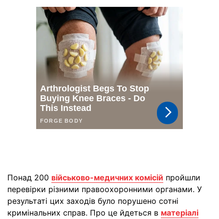
Понад 200
військово-медичних комісій
пройшли
перевірки різними правоохоронними органами. У
результаті цих заходів було порушено сотні
кримінальних справ. Про це йдеться в
матеріалі