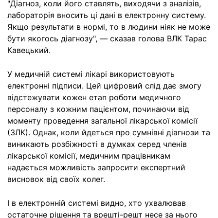
"Діагноз, коли його ставлять, виходячи з аналізів,
лабораторія вносить ці дані в електронну систему.
Якщо результати в нормі, то в людини ніяк не може
бути якогось діагнозу", — сказав голова ВЛК Тарас
Кавецький.
У медичній системі лікарі використовують
електронні підписи. Цей цифровий слід дає змогу
відстежувати кожен етап роботи медичного
персоналу з кожним пацієнтом, починаючи від
моменту проведення загальної лікарської комісії
(ЗЛК). Однак, коли йдеться про сумнівні діагнози та
виникають розбіжності в думках серед членів
лікарської комісії, медичним працівникам
надається можливість запросити експертний
висновок від своїх колег.
І в електронній системі видно, хто ухвалював
остаточне рішення та врешті-решт несе за нього