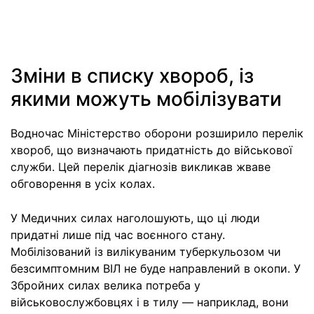
Зміни в списку хвороб, із
якими можуть мобілізувати
Водночас Міністерство оборони розширило перелік
хвороб, що визначають придатність до військової
служби. Цей перелік діагнозів викликав жваве
обговорення в усіх колах.
У Медичних силах наголошують, що ці люди
придатні лише під час воєнного стану.
Мобілізований із вилікуваним туберкульозом чи
безсимптомним ВІЛ не буде направлений в окопи. У
Збройних силах велика потреба у
військовослужбовцях і в тилу — наприклад, вони