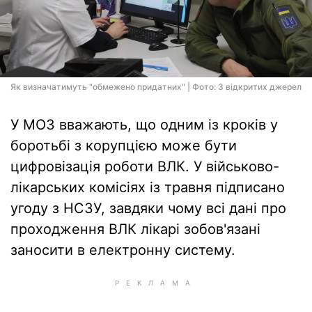
Як визначатимуть "обмежено придатних" | Фото: З відкритих джерел
У МОЗ вважають, що одним із кроків у
боротьбі з корупцією може бути
цифровізація роботи ВЛК. У військово-
лікарських комісіях із травня підписано
угоду з НСЗУ, завдяки чому всі дані про
проходження ВЛК лікарі зобов'язані
заносити в електронну систему.