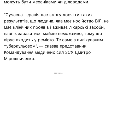
можуть бути механіками чи діловодами.
"Сучасна терапія дає змогу досягти таких
результатів, що людина, яка має носійство ВІЛ, не
має клінічних проявів і вживає лікарські засоби,
навіть заразитися майже неможливо, тому що
вірус входить у ремісію. Те саме з вилікуваним
туберкульозом", — сказав представник
Командування медичних сил ЗСУ Дмитро
Мірошниченко.
РЕКЛАМА