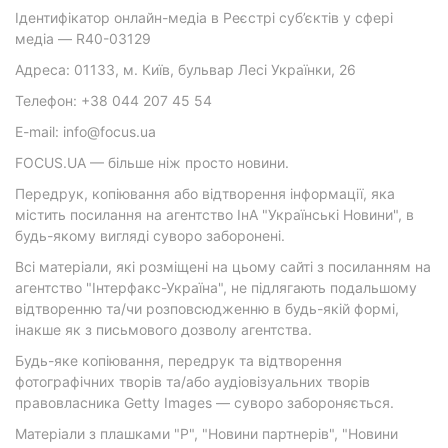
Ідентифікатор онлайн-медіа в Реєстрі суб’єктів у сфері
медіа — R40-03129
Адреса: 01133, м. Київ, бульвар Лесі Українки, 26
Телефон: +38 044 207 45 54
E-mail: info@focus.ua
FOCUS.UA — більше ніж просто новини.
Передрук, копіювання або відтворення інформації, яка
містить посилання на агентство ІнА "Українські Новини", в
будь-якому вигляді суворо заборонені.
Всі матеріали, які розміщені на цьому сайті з посиланням на
агентство "Інтерфакс-Україна", не підлягають подальшому
відтворенню та/чи розповсюдженню в будь-якій формі,
інакше як з письмового дозволу агентства.
Будь-яке копіювання, передрук та відтворення
фотографічних творів та/або аудіовізуальних творів
правовласника Getty Images — суворо забороняється.
Матеріали з плашками "Р", "Новини партнерів", "Новини