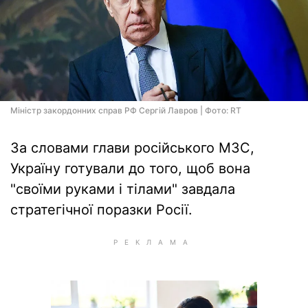
Міністр закордонних справ РФ Сергій Лавров | Фото: RT
За словами глави російського МЗС,
Україну готували до того, щоб вона
"своїми руками і тілами" завдала
стратегічної поразки Росії.