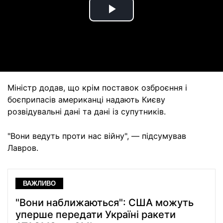
Play
Video
Міністр додав, що крім поставок озброєння і
боєприпасів американці надають Києву
розвідувальні дані та дані із супутників.
"Вони ведуть проти нас війну", — підсумував
Лавров.
ВАЖЛИВО
"Вони наближаються": США можуть
уперше передати Україні ракети