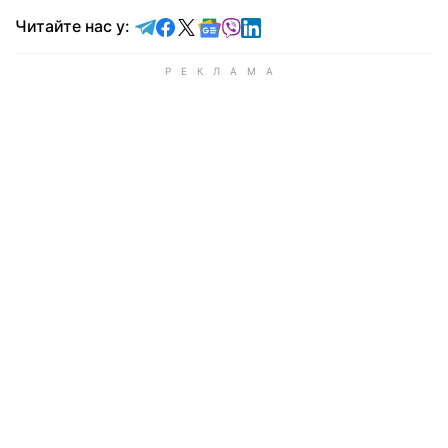
Читайте у Telegram
Читайте у Facebook
Читайте у X
Читайте у Google news
Читайте у Viber
Читайте у LinkedIn
Читайте нас у: