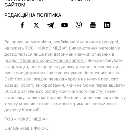
САЙТОМ
РЕДАКЦІЙНА ПОЛІТИКА
Всі права на матеріали, опубліковані на даному ресурсі,
належать ТОВ "ФОКУС МЕДІА". Використання матеріалів
дозволяється лише при дотриманні вимог, описаних в
розділі "Правила користування сайтом"
. Використовувати
інформацію, розміщену на даному ресурсі, дозволяється
лише при дотриманні наступних умов: гіперпосилання на
Cайт
focus.ua
, згадки першоджерела не нижче першого
абзацу, обсягу використання, який не може перевищувати
50% від загального обсягу оригінального тексту, зміни
заголовку та ліда матеріалу. Використання більшого обсягу
тексту можливе лише за умови отримання письмового
дозволу Компанії.
ТОВ «ФОКУС МЕДІА»
Онлайн-медіа ФОКУС