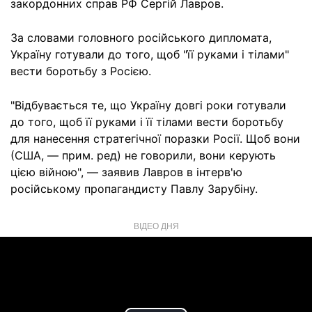
закордонних справ РФ Сергій Лавров.
За словами головного російського дипломата,
Україну готували до того, щоб "її руками і тілами"
вести боротьбу з Росією.
"Відбувається те, що Україну довгі роки готували
до того, щоб її руками і її тілами вести боротьбу
для нанесення стратегічної поразки Росії. Щоб вони
(США, — прим. ред) не говорили, вони керують
цією війною", — заявив Лавров в інтерв'ю
російському пропагандисту Павлу Зарубіну.
ВІДЕО ДНЯ