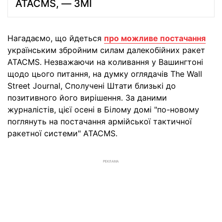
ATACMS, — ЗМІ
Нагадаємо, що йдеться
про можливе постачання
українським збройним силам далекобійних ракет
ATACMS. Незважаючи на коливання у Вашингтоні
щодо цього питання, на думку оглядачів The Wall
Street Journal, Сполучені Штати близькі до
позитивного його вирішення. За даними
журналістів, цієї осені в Білому домі "по-новому
поглянуть на постачання армійської тактичної
ракетної системи" ATACMS.
РЕКЛАМА