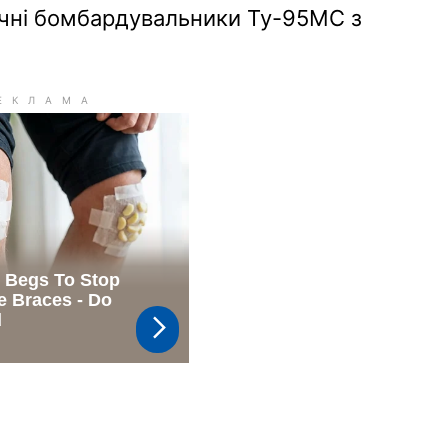
ічні бомбардувальники Ту-95МС з