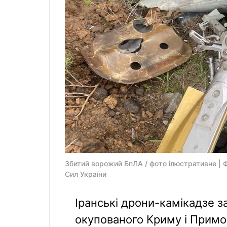
Збитий ворожий БпЛА / фото ілюстративне |
Сил України
Іранські дрони-камікадзе з
окупованого Криму і Примо