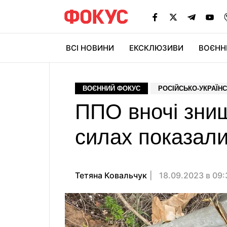
ВСІ НОВИНИ
ЕКСКЛЮЗИВИ
ВОЄНН
ВОЄННИЙ ФОКУС
РОСІЙСЬКО-УКРАЇНС
ППО вночі знищ
силах показали
Тетяна Ковальчук
18.09.2023 в 09