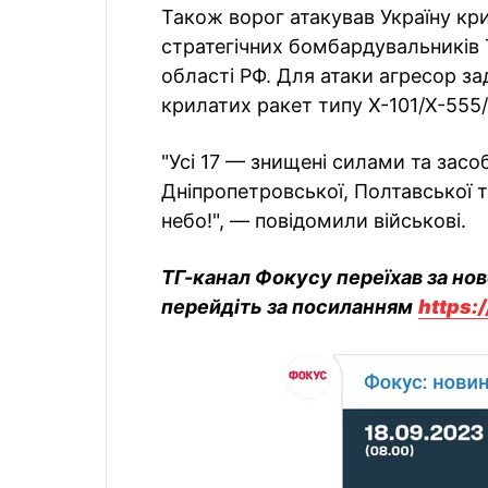
Також ворог атакував Україну кри
стратегічних бомбардувальників 
області РФ. Для атаки агресор зад
крилатих ракет типу Х-101/Х-555/
"Усі 17 — знищені силами та зас
Дніпропетровської, Полтавської 
небо!", — повідомили військові.
ТГ-канал Фокусу переїхав за но
перейдіть за посиланням
https