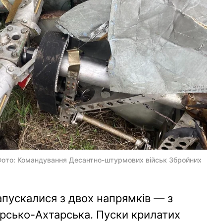
 Фото: Командування Десантно-штурмових військ Збройних
апускалися з двох напрямків — з
рсько-Ахтарська. Пуски крилатих