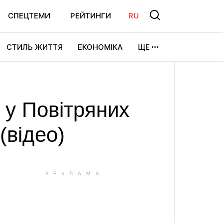
СПЕЦТЕМИ
РЕЙТИНГИ
RU
СТИЛЬ ЖИТТЯ
ЕКОНОМІКА
ЩЕ
ЛЬТУРА
ВІДЕОІГРИ
СПОРТ
 у Повітряних
(відео)