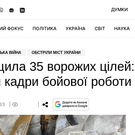
ДУМКИ
ИЙ ФОКУС
ПОЛІТИКА
УКРАЇНА
СВІТ
НАУКА
ДІДЖИТАЛ
АВТО
СВІТФАН
КУ
ЬКА ВІЙНА
ОБСТРІЛИ МІСТ УКРАЇНИ
ила 35 ворожих цілей:
 кадри бойової роботи 
:33
0