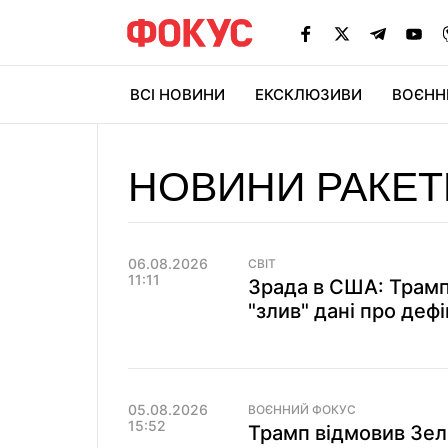
ВСІ НОВИНИ
ЕКСКЛЮЗИВИ
ВОЄНН
НОВИНИ РАКЕТ
06.08.2026
СВІТ
11:11
Зрада в США: Трамп
"злив" дані про деф
05.08.2026
ВОЄННИЙ ФОКУС
15:52
Трамп відмовив Зел