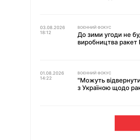
03.08.2026
ВОЄННИЙ ФОКУС
18:12
До зими угоди не б
виробництва ракет Pa
01.08.2026
ВОЄННИЙ ФОКУС
14:22
"Можуть відвернути
з Україною щодо рак