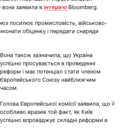
е вона заявила в
інтерв'ю
Bloomberg.
оюз посилює промисловість, військово-
иконати обіцянку і передати снаряди
Вона також зазначила, що Україна
успішно просувається в проведенні
реформ і має потенціал стати членом
Європейського Союзу найближчим
часом.
Голова Європейської комісії заявила, що її
особливо вразив той факт, як Київ
успішно впроваджує складні реформи в