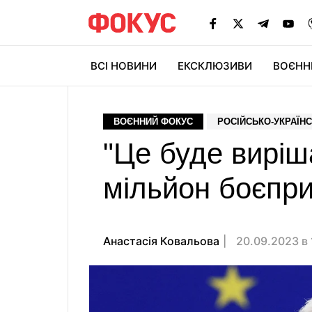
ВСІ НОВИНИ
ЕКСКЛЮЗИВИ
ВОЄНН
ВОЄННИЙ ФОКУС
РОСІЙСЬКО-УКРАЇНС
"Це буде виріш
мільйон боєпри
Анастасія Ковальова
20.09.2023 в