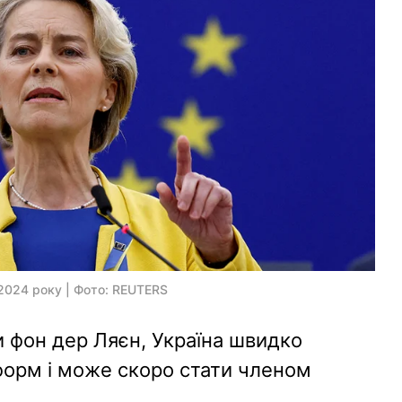
 2024 року | Фото: REUTERS
и фон дер Ляєн, Україна швидко
форм і може скоро стати членом