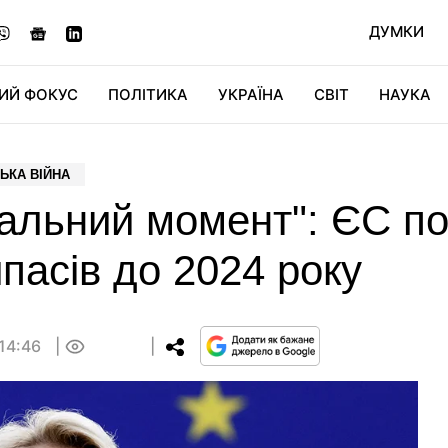
ДУМКИ
ИЙ ФОКУС
ПОЛІТИКА
УКРАЇНА
СВІТ
НАУКА
ДІДЖИТАЛ
АВТО
СВІТФАН
КУ
ЬКА ВІЙНА
альний момент": ЄС по
пасів до 2024 року
 14:46
0