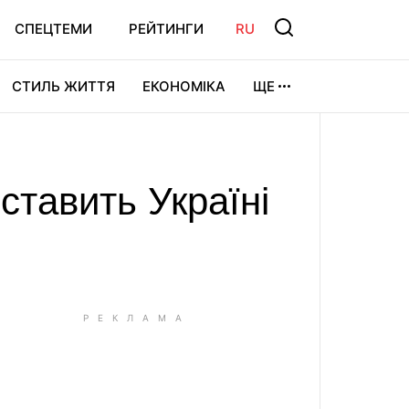
СПЕЦТЕМИ
РЕЙТИНГИ
RU
СТИЛЬ ЖИТТЯ
ЕКОНОМІКА
ЩЕ
ЛЬТУРА
ВІДЕОІГРИ
СПОРТ
ставить Україні