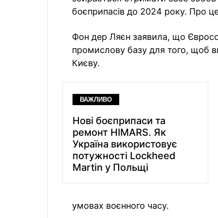
боєприпасів до 2024 року. Про ц
Фон дер Ляєн заявила, що Єврос
промислову базу для того, щоб в
Києву.
ВАЖЛИВО
Нові боєприпаси та
ремонт HIMARS. Як
Україна використовує
потужності Lockheed
Martin у Польщі
умовах воєнного часу.