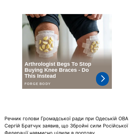
Речник голови Громадської ради при Одеській ОВА
Сергій Братчук заявив, що Збройні сили Російської
Федерації навмисно цілили в портову