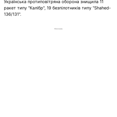
Українська протиповітряна оборона знищила 11
ракет типу "Калібр", 19 безпілотників типу "Shahed-
136/131".
РЕКЛАМА