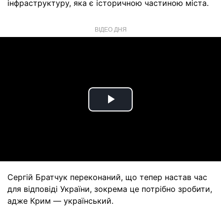
інфраструктуру, яка є історичною частиною міста.
ВІДЕО ДНЯ
Play
Video
Сергій Братчук переконаний, що тепер настав час
для відповіді України, зокрема це потрібно зробити,
адже Крим — український.