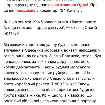
інфраструктуру під час
нічної атаки по Одесі
. Про
це він
повідомив
у коментарі "24 Каналу".
"Кілька хвилей. Комбінована атака. Нічого нового.
Але це портова інфраструктура", — сказав Сергій
Братчук
Він зазначив, що після удару було зафіксоване
влучання в Одеський морський вокзал, неподалік у
готелі виникла пожежа. Зі слів Братчука, готель був
непрацюючим, за технічним дорученням його
хотіли демонтувати. Також будівля морського
вокзалу зазнала суттєвих руйнувань, по ній із
тимчасово окупованого Севастополя запустили
протикорабельні ракети П-800 "Онікс". Також
пошкодження зазнали кілька приватних будинків,
постраждала жінка. Крім цього, він вважає, що
російські військові навмисно поцілили в портову