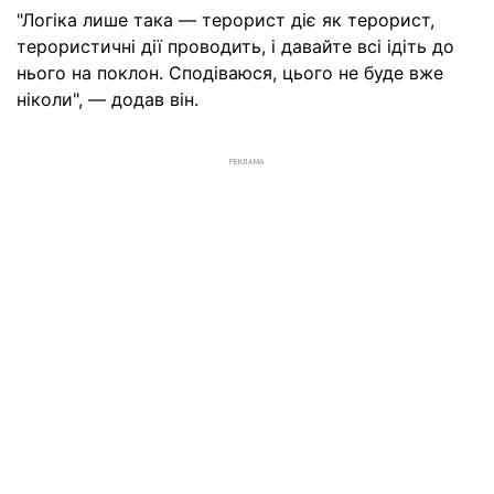
"Логіка лише така — терорист діє як терорист,
терористичні дії проводить, і давайте всі ідіть до
нього на поклон. Сподіваюся, цього не буде вже
ніколи", — додав він.
РЕКЛАМА