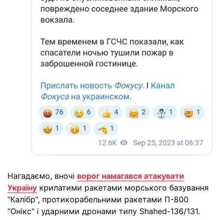
Нагадаємо, вночі
ворог намагався атакувати
Україну
крилатими ракетами морського базування
"Калібр", протикорабельними ракетами П-800
"Онікс" і ударними дронами типу Shahed-136/131.