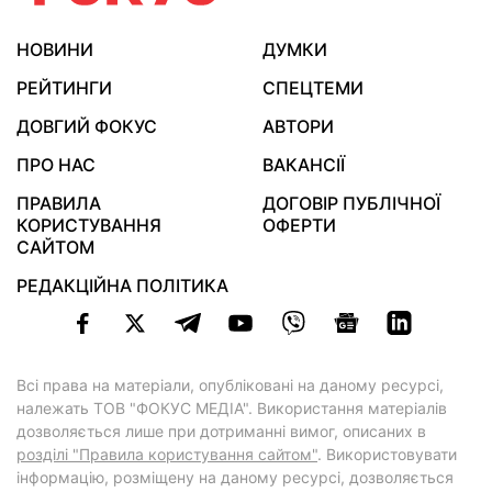
НОВИНИ
ДУМКИ
РЕЙТИНГИ
СПЕЦТЕМИ
ДОВГИЙ ФОКУС
АВТОРИ
ПРО НАС
ВАКАНСІЇ
ПРАВИЛА
ДОГОВІР ПУБЛІЧНОЇ
КОРИСТУВАННЯ
ОФЕРТИ
САЙТОМ
РЕДАКЦІЙНА ПОЛІТИКА
Всі права на матеріали, опубліковані на даному ресурсі,
належать ТОВ "ФОКУС МЕДІА". Використання матеріалів
дозволяється лише при дотриманні вимог, описаних в
розділі "Правила користування сайтом"
. Використовувати
інформацію, розміщену на даному ресурсі, дозволяється