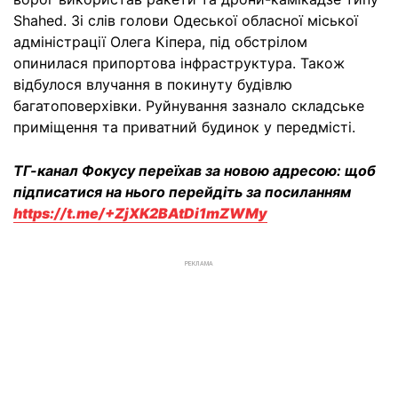
Shahed. Зі слів голови Одеської обласної міської
адміністрації Олега Кіпера, під обстрілом
опинилася припортова інфраструктура. Також
відбулося влучання в покинуту будівлю
багатоповерхівки. Руйнування зазнало складське
приміщення та приватний будинок у передмісті.
ТГ-канал Фокусу переїхав за новою адресою: щоб
підписатися на нього перейдіть за посиланням
https://t.me/+ZjXK2BAtDi1mZWMy
РЕКЛАМА