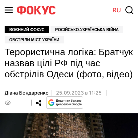
RU
ВОЄННИЙ ФОКУС
РОСІЙСЬКО-УКРАЇНСЬКА ВІЙНА
ОБСТРІЛИ МІСТ УКРАЇНИ
Терористична логіка: Братчук
назвав цілі РФ під час
обстрілів Одеси (фото, відео)
Діана Бондаренко
25.09.2023 в 11:25
0