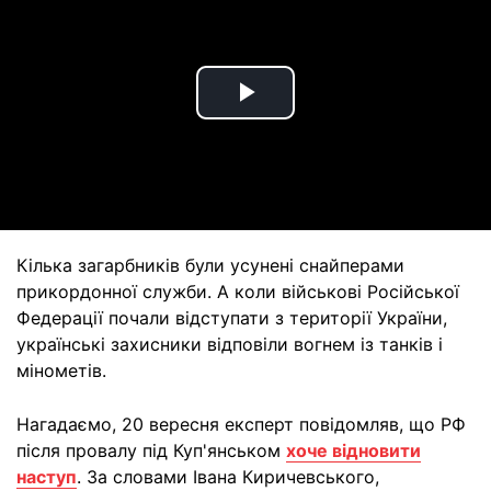
Play
Video
Кілька загарбників були усунені снайперами
прикордонної служби. А коли військові Російської
Федерації почали відступати з території України,
українські захисники відповіли вогнем із танків і
мінометів.
Нагадаємо, 20 вересня експерт повідомляв, що РФ
після провалу під Куп'янськом
хоче відновити
наступ
. За словами Івана Киричевського,