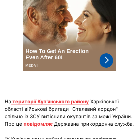
На
території Куп'янського району
Харківської
області військові бригади "Сталевий кордон"
спільно із ЗСУ витіснили окупантів за межі України.
Про це
повідомляє
Державна прикордонна служба.