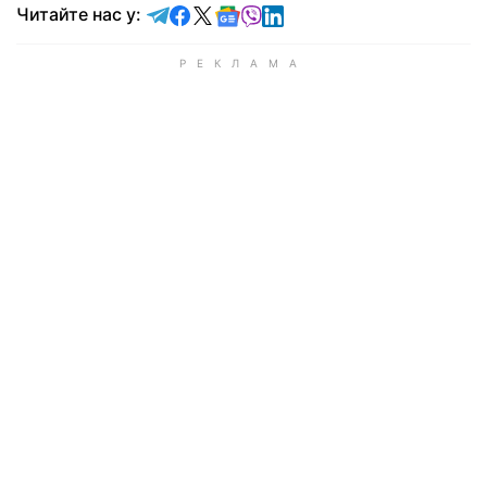
Читайте у Telegram
Читайте у Facebook
Читайте у X
Читайте у Google news
Читайте у Viber
Читайте у LinkedIn
Читайте нас у: