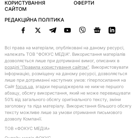
КОРИСТУВАННЯ
ОФЕРТИ
САЙТОМ
РЕДАКЦІЙНА ПОЛІТИКА
Всі права на матеріали, опубліковані на даному ресурсі,
належать ТОВ "ФОКУС МЕДІА". Використання матеріалів
дозволяється лише при дотриманні вимог, описаних в
розділі "Правила користування сайтом"
. Використовувати
інформацію, розміщену на даному ресурсі, дозволяється
лише при дотриманні наступних умов: гіперпосилання на
Cайт
focus.ua
, згадки першоджерела не нижче першого
абзацу, обсягу використання, який не може перевищувати
50% від загального обсягу оригінального тексту, зміни
заголовку та ліда матеріалу. Використання більшого обсягу
тексту можливе лише за умови отримання письмового
дозволу Компанії.
ТОВ «ФОКУС МЕДІА»
Онлайн-медіа ФОКУС