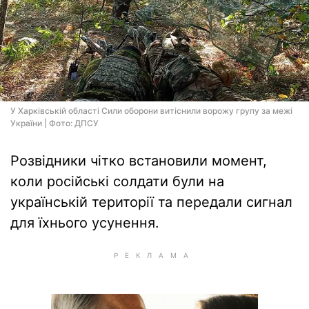
У Харківській області Сили оборони витіснили ворожу групу за межі
України | Фото: ДПСУ
Розвідники чітко встановили момент,
коли російські солдати були на
українській території та передали сигнал
для їхнього усунення.