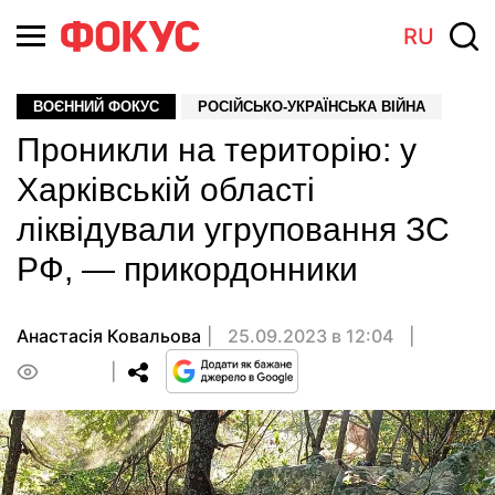
RU
ВОЄННИЙ ФОКУС
РОСІЙСЬКО-УКРАЇНСЬКА ВІЙНА
Проникли на територію: у
Харківській області
ліквідували угруповання ЗС
РФ, — прикордонники
Анастасія Ковальова
25.09.2023 в 12:04
0