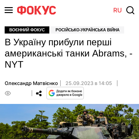
RU
ВОЄННИЙ ФОКУС
РОСІЙСЬКО-УКРАЇНСЬКА ВІЙНА
В Україну прибули перші
американські танки Abrams, -
NYT
Олександр Матвієнко
25.09.2023 в 14:05
0