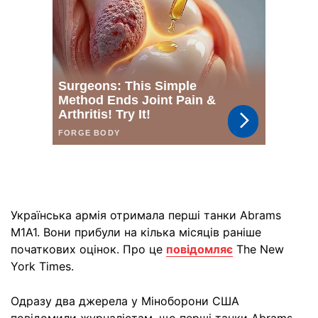
Українська армія отримала перші танки Abrams
M1A1. Вони прибули на кілька місяців раніше
початкових оцінок. Про це
повідомляє
The New
York Times.
Одразу два джерела у Міноборони США