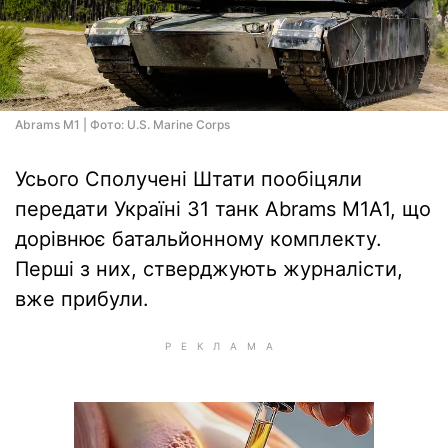
Abrams M1 | Фото: U.S. Marine Corps
Усього Сполучені Штати пообіцяли
передати Україні 31 танк Abrams M1А1, що
дорівнює батальйонному комплекту.
Перші з них, стверджують журналісти,
вже прибули.