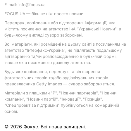
E-mail: info@focus.ua
FOCUS.UA — більше ніж просто новини.
Передрук, копіювання або відтворення інформації, яка
містить посилання на агентство ІнА "Українські Новини", в
будь-якому вигляді суворо заборонені.
Всі матеріали, які розміщені на цьому сайті з посиланням на
агентство "Інтерфакс-Україна", не підлягають подальшому
відтворенню та/чи розповсюдженню в будь-якій формі,
інакше як з письмового дозволу агентства.
Будь-яке копіювання, передрук та відтворення
фотографічних творів та/або аудіовізуальних творів
правовласника Getty Images — суворо забороняється.
Матеріали з плашками "Р", "Новини партнерів", "Новини
компаній", "Новини партій", "Інновації", "Позиція",
"Спецпроект за підтримки" публікуються на комерційній
основі.
© 2026 Фокус. Всі права захищені.