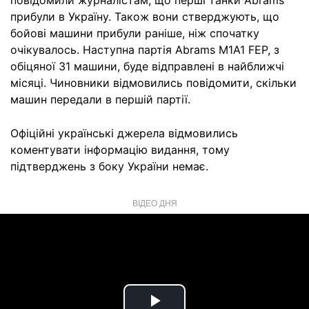
повідомили журналістам, що перші танки Abrams
прибули в Україну. Також вони стверджують, що
бойові машини прибули раніше, ніж спочатку
очікувалось. Наступна партія Abrams M1A1 FEP, з
обіцяної 31 машини, буде відправлені в найближчі
місяці. Чиновники відмовились повідомити, скільки
машин передали в першій партії.
Офіційні українські джерела відмовились
коментувати інформацію видання, тому
підтверджень з боку України немає.
ВІДЕО ДНЯ