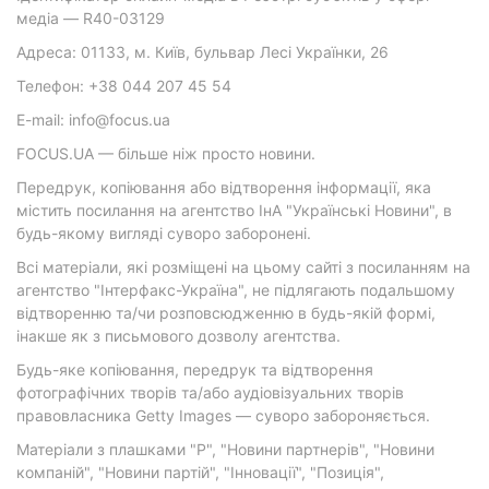
медіа — R40-03129
Адреса: 01133, м. Київ, бульвар Лесі Українки, 26
Телефон: +38 044 207 45 54
E-mail: info@focus.ua
FOCUS.UA — більше ніж просто новини.
Передрук, копіювання або відтворення інформації, яка
містить посилання на агентство ІнА "Українські Новини", в
будь-якому вигляді суворо заборонені.
Всі матеріали, які розміщені на цьому сайті з посиланням на
агентство "Інтерфакс-Україна", не підлягають подальшому
відтворенню та/чи розповсюдженню в будь-якій формі,
інакше як з письмового дозволу агентства.
Будь-яке копіювання, передрук та відтворення
фотографічних творів та/або аудіовізуальних творів
правовласника Getty Images — суворо забороняється.
Матеріали з плашками "Р", "Новини партнерів", "Новини
компаній", "Новини партій", "Інновації", "Позиція",