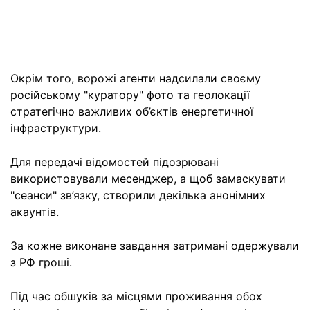
Окрім того, ворожі агенти надсилали своєму
російському "куратору" фото та геолокації
стратегічно важливих об’єктів енергетичної
інфраструктури.
Для передачі відомостей підозрювані
використовували месенджер, а щоб замаскувати
"сеанси" зв’язку, створили декілька анонімних
акаунтів.
За кожне виконане завдання затримані одержували
з РФ гроші.
Під час обшуків за місцями проживання обох