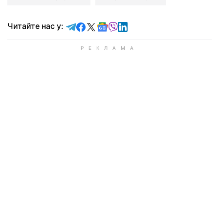
Читайте у Telegram
Читайте у Facebook
Читайте у X
Читайте у Google news
Читайте у Viber
Читайте у LinkedIn
Читайте нас у: