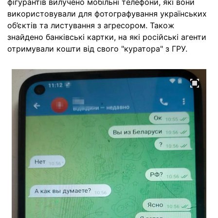
фігурантів вилучено мобільні телефони, які вони
використовували для фотографування українських
об’єктів та листування з агресором. Також
знайдено банківські картки, на які російські агенти
отримували кошти від свого "куратора" з ГРУ.