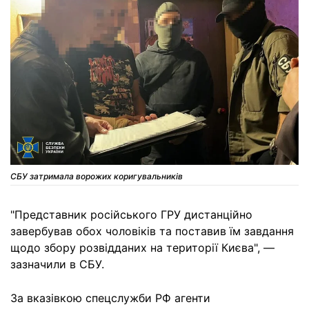
СБУ затримала ворожих коригувальників
"Представник російського ГРУ дистанційно
завербував обох чоловіків та поставив їм завдання
щодо збору розвідданих на території Києва", —
зазначили в СБУ.
За вказівкою спецслужби РФ агенти