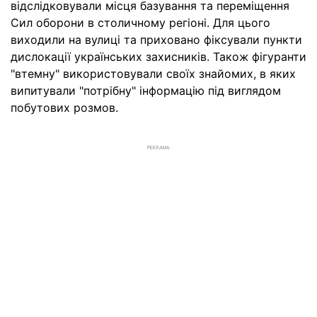
відслідковували місця базування та переміщення
Сил оборони в столичному регіоні. Для цього
виходили на вулиці та приховано фіксували пункти
дислокації українських захисників. Також фігуранти
"втемну" використовували своїх знайомих, в яких
випитували "потрібну" інформацію під виглядом
побутових розмов.
РЕКЛАМА