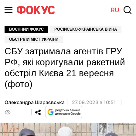
RU
ВОЄННИЙ ФОКУС
РОСІЙСЬКО-УКРАЇНСЬКА ВІЙНА
ОБСТРІЛИ МІСТ УКРАЇНИ
СБУ затримала агентів ГРУ
РФ, які коригували ракетний
обстріл Києва 21 вересня
(фото)
Олександра Шараєвська
27.09.2023 в 10:51
0