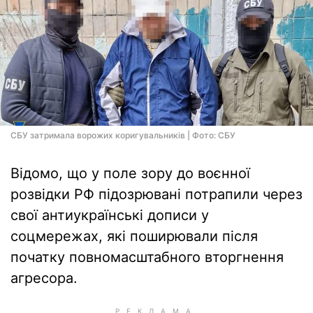
СБУ затримала ворожих коригувальників | Фото: СБУ
Відомо, що у поле зору до воєнної
розвідки РФ підозрювані потрапили через
свої антиукраїнські дописи у
соцмережах, які поширювали після
початку повномасштабного вторгнення
агресора.