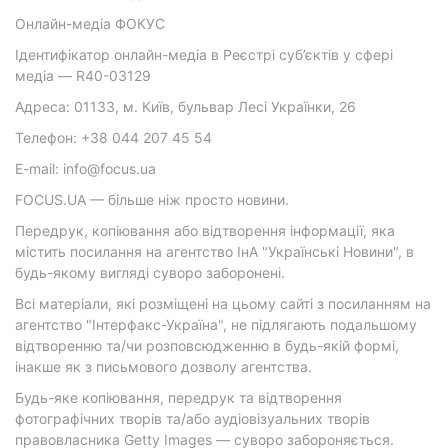
Онлайн-медіа ФОКУС
Ідентифікатор онлайн-медіа в Реєстрі суб’єктів у сфері
медіа — R40-03129
Адреса: 01133, м. Київ, бульвар Лесі Українки, 26
Телефон: +38 044 207 45 54
E-mail: info@focus.ua
FOCUS.UA — більше ніж просто новини.
Передрук, копіювання або відтворення інформації, яка
містить посилання на агентство ІнА "Українські Новини", в
будь-якому вигляді суворо заборонені.
Всі матеріали, які розміщені на цьому сайті з посиланням на
агентство "Інтерфакс-Україна", не підлягають подальшому
відтворенню та/чи розповсюдженню в будь-якій формі,
інакше як з письмового дозволу агентства.
Будь-яке копіювання, передрук та відтворення
фотографічних творів та/або аудіовізуальних творів
правовласника Getty Images — суворо забороняється.