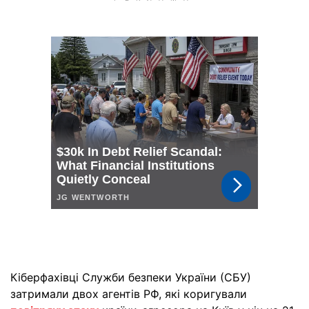
Кіберфахівці Служби безпеки України (СБУ)
затримали двох агентів РФ, які коригували