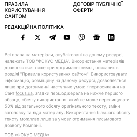
ПРАВИЛА
ДОГОВІР ПУБЛІЧНОЇ
КОРИСТУВАННЯ
ОФЕРТИ
САЙТОМ
РЕДАКЦІЙНА ПОЛІТИКА
Всі права на матеріали, опубліковані на даному ресурсі,
належать ТОВ "ФОКУС МЕДІА". Використання матеріалів
дозволяється лише при дотриманні вимог, описаних в
розділі "Правила користування сайтом"
. Використовувати
інформацію, розміщену на даному ресурсі, дозволяється
лише при дотриманні наступних умов: гіперпосилання на
Cайт
focus.ua
, згадки першоджерела не нижче першого
абзацу, обсягу використання, який не може перевищувати
50% від загального обсягу оригінального тексту, зміни
заголовку та ліда матеріалу. Використання більшого обсягу
тексту можливе лише за умови отримання письмового
дозволу Компанії.
ТОВ «ФОКУС МЕДІА»