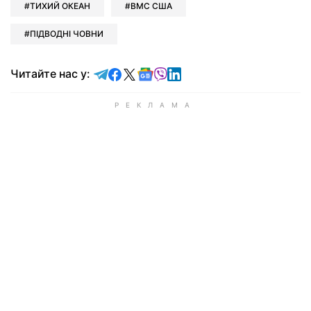
ТИХИЙ ОКЕАН
ВМС США
ПІДВОДНІ ЧОВНИ
Читайте у Telegram
Читайте у Facebook
Читайте у X
Читайте у Google news
Читайте у Viber
Читайте у LinkedIn
Читайте нас у: