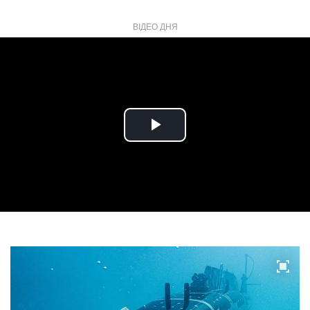
ВІДЕО ДНЯ
Play
Video