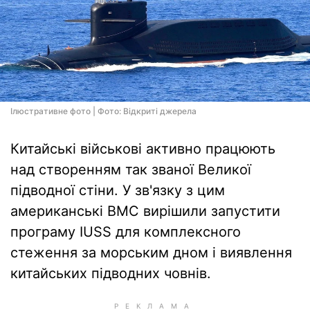
Ілюстративне фото | Фото: Відкриті джерела
Китайські військові активно працюють
над створенням так званої Великої
підводної стіни. У зв'язку з цим
американські ВМС вирішили запустити
програму IUSS для комплексного
стеження за морським дном і виявлення
китайських підводних човнів.