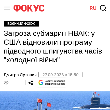
RU
ВОЄННИЙ ФОКУС
Загроза субмарин НВАК: у
США відновили програму
підводного шпигунства часів
"холодної війни"
Дмитро Лутович
27.09.2023 в 15:59
0