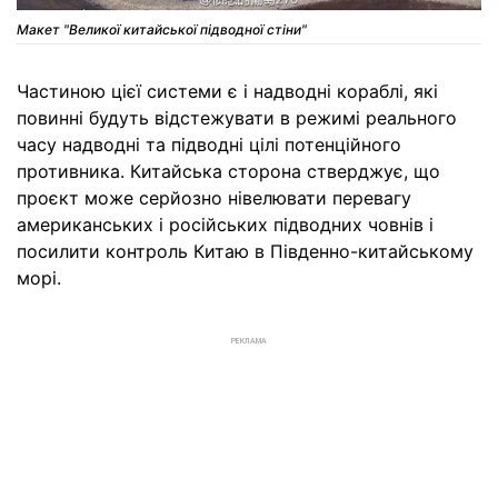
Макет "Великої китайської підводної стіни"
Частиною цієї системи є і надводні кораблі, які
повинні будуть відстежувати в режимі реального
часу надводні та підводні цілі потенційного
противника. Китайська сторона стверджує, що
проєкт може серйозно нівелювати перевагу
американських і російських підводних човнів і
посилити контроль Китаю в Південно-китайському
морі.
РЕКЛАМА