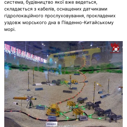
система, будівництво якої вже ведеться,
складається з кабелів, оснащених датчиками
гідролокаційного прослуховування, прокладених
уздовж морського дна в Південно-Китайському
морі.