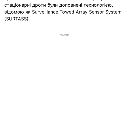
стаціонарні дроти були доповнені технологією,
відомою як Surveillance Towed Array Sensor System
(SURTASS).
РЕКЛАМА