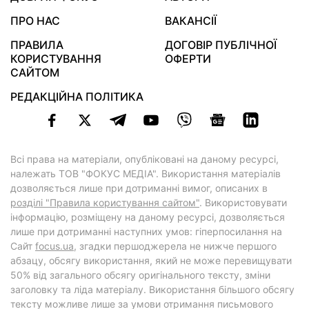
ПРО НАС
ВАКАНСІЇ
ПРАВИЛА
ДОГОВІР ПУБЛІЧНОЇ
КОРИСТУВАННЯ
ОФЕРТИ
САЙТОМ
РЕДАКЦІЙНА ПОЛІТИКА
Всі права на матеріали, опубліковані на даному ресурсі,
належать ТОВ "ФОКУС МЕДІА". Використання матеріалів
дозволяється лише при дотриманні вимог, описаних в
розділі "Правила користування сайтом"
. Використовувати
інформацію, розміщену на даному ресурсі, дозволяється
лише при дотриманні наступних умов: гіперпосилання на
Cайт
focus.ua
, згадки першоджерела не нижче першого
абзацу, обсягу використання, який не може перевищувати
50% від загального обсягу оригінального тексту, зміни
заголовку та ліда матеріалу. Використання більшого обсягу
тексту можливе лише за умови отримання письмового