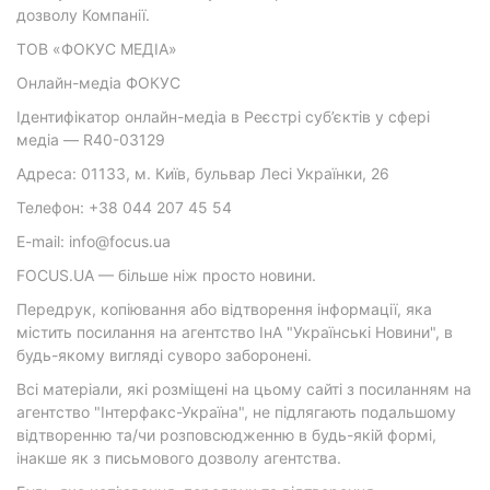
дозволу Компанії.
ТОВ «ФОКУС МЕДІА»
Онлайн-медіа ФОКУС
Ідентифікатор онлайн-медіа в Реєстрі суб’єктів у сфері
медіа — R40-03129
Адреса: 01133, м. Київ, бульвар Лесі Українки, 26
Телефон: +38 044 207 45 54
E-mail: info@focus.ua
FOCUS.UA — більше ніж просто новини.
Передрук, копіювання або відтворення інформації, яка
містить посилання на агентство ІнА "Українські Новини", в
будь-якому вигляді суворо заборонені.
Всі матеріали, які розміщені на цьому сайті з посиланням на
агентство "Інтерфакс-Україна", не підлягають подальшому
відтворенню та/чи розповсюдженню в будь-якій формі,
інакше як з письмового дозволу агентства.