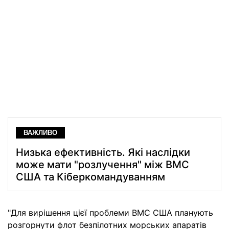
ВАЖЛИВО
Низька ефективність. Які наслідки
може мати "розлучення" між ВМС
США та Кіберкомандуванням
"Для вирішення цієї проблеми ВМС США планують
розгорнути флот безпілотних морських апаратів