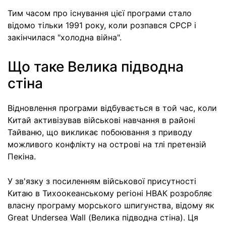
Тим часом про існування цієї програми стало
відомо тільки 1991 року, коли розпався СРСР і
закінчилася "холодна війна".
Що таке Велика підводна
стіна
Відновлення програми відбувається в той час, коли
Китай активізував військові навчання в районі
Тайваню, що викликає побоювання з приводу
можливого конфлікту на острові на тлі претензій
Пекіна.
У зв'язку з посиленням військової присутності
Китаю в Тихоокеанському регіоні НВАК розробляє
власну програму морського шпигунства, відому як
Great Undersea Wall (Велика підводна стіна). Ця