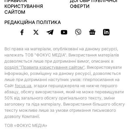
ПРАВИЛА
ДОГОВІР ПУБЛІЧНОЇ
КОРИСТУВАННЯ
ОФЕРТИ
САЙТОМ
РЕДАКЦІЙНА ПОЛІТИКА
Всі права на матеріали, опубліковані на даному ресурсі,
належать ТОВ "ФОКУС МЕДІА". Використання матеріалів
дозволяється лише при дотриманні вимог, описаних в
розділі "Правила користування сайтом"
. Використовувати
інформацію, розміщену на даному ресурсі, дозволяється
лише при дотриманні наступних умов: гіперпосилання на
Cайт
focus.ua
, згадки першоджерела не нижче першого
абзацу, обсягу використання, який не може перевищувати
50% від загального обсягу оригінального тексту, зміни
заголовку та ліда матеріалу. Використання більшого обсягу
тексту можливе лише за умови отримання письмового
дозволу Компанії.
ТОВ «ФОКУС МЕДІА»