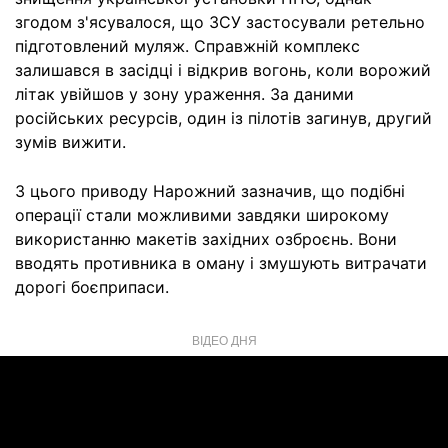
згодом з'ясувалося, що ЗСУ застосували ретельно
підготовлений муляж. Справжній комплекс
залишався в засідці і відкрив вогонь, коли ворожий
літак увійшов у зону ураження. За даними
російських ресурсів, один із пілотів загинув, другий
зумів вижити.
З цього приводу Нарожний зазначив, що подібні
операції стали можливими завдяки широкому
використанню макетів західних озброєнь. Вони
вводять противника в оману і змушують витрачати
дорогі боєприпаси.
ВІДЕО ДНЯ