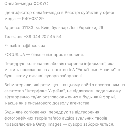
Онлайн-медіа ФОКУС
Ідентифікатор онлайн-медіа в Реєстрі суб’єктів у сфері
медіа — R40-03129
Адреса: 01133, м. Київ, бульвар Лесі Українки, 26
Телефон: +38 044 207 45 54
E-mail: info@focus.ua
FOCUS.UA — більше ніж просто новини.
Передрук, копіювання або відтворення інформації, яка
містить посилання на агентство ІнА "Українські Новини", в
будь-якому вигляді суворо заборонені.
Всі матеріали, які розміщені на цьому сайті з посиланням на
агентство "Інтерфакс-Україна", не підлягають подальшому
відтворенню та/чи розповсюдженню в будь-якій формі,
інакше як з письмового дозволу агентства.
Будь-яке копіювання, передрук та відтворення
фотографічних творів та/або аудіовізуальних творів
правовласника Getty Images — суворо забороняється.