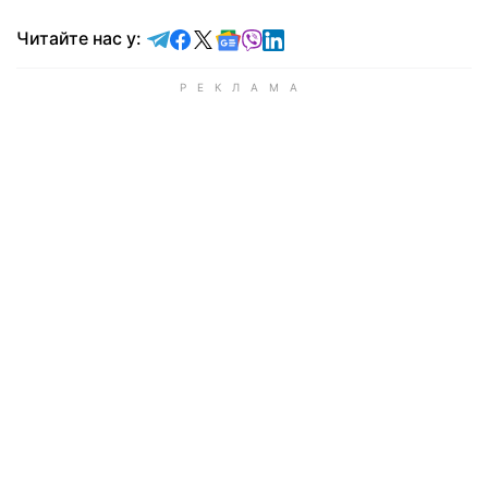
Читайте у Telegram
Читайте у Facebook
Читайте у X
Читайте у Google news
Читайте у Viber
Читайте у LinkedIn
Читайте нас у: