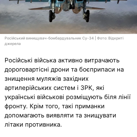
Російський винищувач-бомбардувальник Су-34 | Фото: Відкриті
джерела
Російські війська активно витрачають
дороговартісні дрони та боєприпаси на
знищення муляжів західних
артилерійських систем і ЗРК, які
українські військові розміщують біля лінії
фронту. Крім того, такі приманки
допомагають виявляти та знищувати
літаки противника.