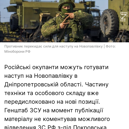
Противник перекидає сили для наступу на Новопавлівку | Фото:
Мiноборони РФ
Російські окупанти можуть готувати
наступ на Новопавлівку в
Дніпропетровській області. Частину
техніки та особового складу вже
передислоковано на нові позиції.
Генштаб ЗСУ на момент публікації
матеріалу не коментував можливого
відведення ЗС РФ з-під Покровська.