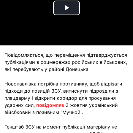
Play
Video
Повідомляється, що переміщення підтверджується
публікаціями в соцмережах російських військових,
які перебувають у районі Донецька.
Новопавлівка потрібна противнику, щоб відрізати
підходи до позицій ЗСУ, витиснути підрозділи з
плацдарму і відкрити коридор для просування
ударних сил,
повідомляв
2 жовтня український
війсбковий з позивним "Мучной".
Генштаб ЗСУ на момент публікації матеріалу не