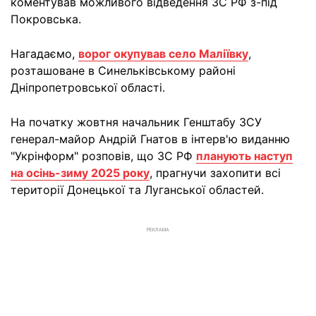
коментував можливого відведення ЗС РФ з-під
Покровська.
Нагадаємо,
ворог окупував село Маліївку
,
розташоване в Синельківському районі
Дніпропетровської області.
На початку жовтня начальник Генштабу ЗСУ
генерал-майор Андрій Гнатов в інтерв'ю виданню
"Укрінформ" розповів, що ЗС РФ
планують наступ
на осінь-зиму 2025 року
, прагнучи захопити всі
території Донецької та Луганської областей.
РЕКЛАМА