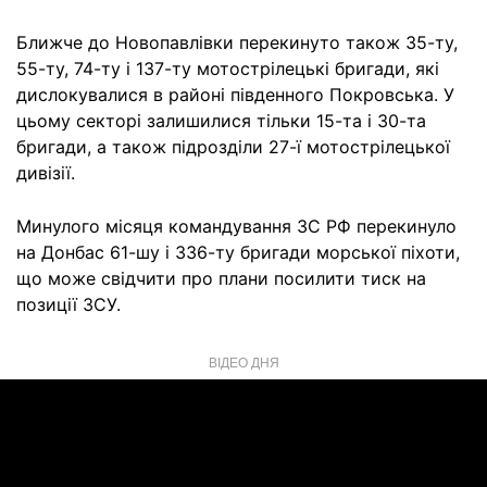
Ближче до Новопавлівки перекинуто також 35-ту,
55-ту, 74-ту і 137-ту мотострілецькі бригади, які
дислокувалися в районі південного Покровська. У
цьому секторі залишилися тільки 15-та і 30-та
бригади, а також підрозділи 27-ї мотострілецької
дивізії.
Минулого місяця командування ЗС РФ перекинуло
на Донбас 61-шу і 336-ту бригади морської піхоти,
що може свідчити про плани посилити тиск на
позиції ЗСУ.
ВІДЕО ДНЯ