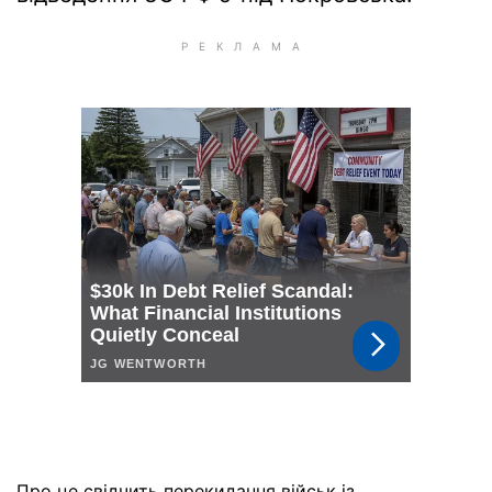
Про це свідчить перекидання військ із