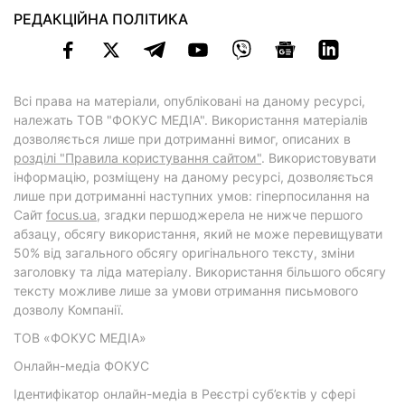
РЕДАКЦІЙНА ПОЛІТИКА
Всі права на матеріали, опубліковані на даному ресурсі,
належать ТОВ "ФОКУС МЕДІА". Використання матеріалів
дозволяється лише при дотриманні вимог, описаних в
розділі "Правила користування сайтом"
. Використовувати
інформацію, розміщену на даному ресурсі, дозволяється
лише при дотриманні наступних умов: гіперпосилання на
Cайт
focus.ua
, згадки першоджерела не нижче першого
абзацу, обсягу використання, який не може перевищувати
50% від загального обсягу оригінального тексту, зміни
заголовку та ліда матеріалу. Використання більшого обсягу
тексту можливе лише за умови отримання письмового
дозволу Компанії.
ТОВ «ФОКУС МЕДІА»
Онлайн-медіа ФОКУС
Ідентифікатор онлайн-медіа в Реєстрі суб’єктів у сфері