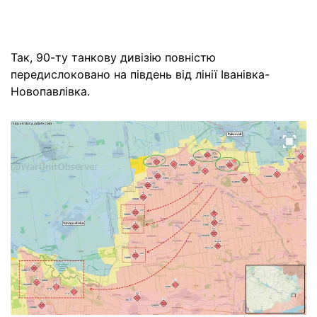
Так, 90-ту танкову дивізію повністю
передислоковано на південь від лінії Іванівка-
Новопавлівка.