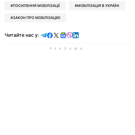
ПОСИЛЕННЯ МОБІЛІЗАЦІЇ
МОБІЛІЗАЦІЯ В УКРАЇНІ
ЗАКОН ПРО МОБІЛІЗАЦІЮ
Читайте у Telegram
Читайте у Facebook
Читайте у X
Читайте у Google news
Читайте у Viber
Читайте у LinkedIn
Читайте нас у: