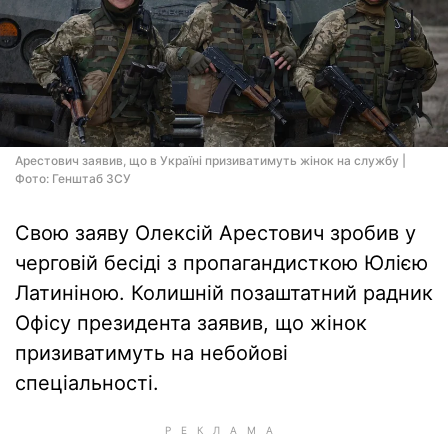
Арестович заявив, що в Україні призиватимуть жінок на службу |
Фото: Генштаб ЗСУ
Свою заяву Олексій Арестович зробив у
черговій бесіді з пропагандисткою Юлією
Латиніною. Колишній позаштатний радник
Офісу президента заявив, що жінок
призиватимуть на небойові
спеціальності.