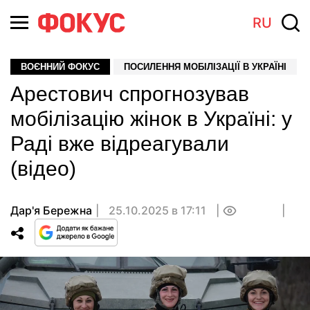
RU
ВОЄННИЙ ФОКУС
ПОСИЛЕННЯ МОБІЛІЗАЦІЇ В УКРАЇНІ
Арестович спрогнозував
мобілізацію жінок в Україні: у
Раді вже відреагували
(відео)
Дар'я Бережна
25.10.2025 в 17:11
0