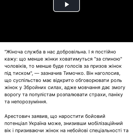
Play
Video
"Жіноча служба в нас добровільна. І я постійно
кажу: що менше жінки ховатимуться "за спиною"
чоловіків, то менше буде голосів за призов жінок
під тиском", — зазначив Тимочко. Він наголосив,
що суспільство має відкрито обговорювати роль
жінок у Збройних силах, адже мовчання дає змогу
ворогу та популістам розпалювати страхи, паніку
та непорозуміння.
Арестович заявив, що наростити бойовий
потенціал Україна може, знизивши мобілізаційний
вік і призиваючи жінок на небойові спеціальності та