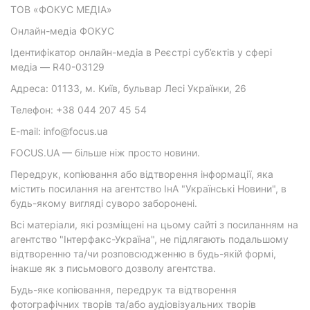
ТОВ «ФОКУС МЕДІА»
Онлайн-медіа ФОКУС
Ідентифікатор онлайн-медіа в Реєстрі суб’єктів у сфері
медіа — R40-03129
Адреса: 01133, м. Київ, бульвар Лесі Українки, 26
Телефон: +38 044 207 45 54
E-mail: info@focus.ua
FOCUS.UA — більше ніж просто новини.
Передрук, копіювання або відтворення інформації, яка
містить посилання на агентство ІнА "Українські Новини", в
будь-якому вигляді суворо заборонені.
Всі матеріали, які розміщені на цьому сайті з посиланням на
агентство "Інтерфакс-Україна", не підлягають подальшому
відтворенню та/чи розповсюдженню в будь-якій формі,
інакше як з письмового дозволу агентства.
Будь-яке копіювання, передрук та відтворення
фотографічних творів та/або аудіовізуальних творів