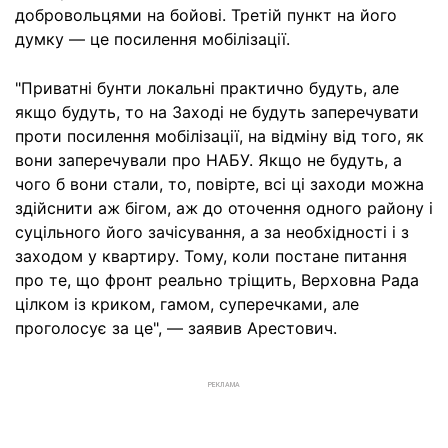
добровольцями на бойові. Третій пункт на його
думку — це посилення мобілізації.
"Приватні бунти локальні практично будуть, але
якщо будуть, то на Заході не будуть заперечувати
проти посилення мобілізації, на відміну від того, як
вони заперечували про НАБУ. Якщо не будуть, а
чого б вони стали, то, повірте, всі ці заходи можна
здійснити аж бігом, аж до оточення одного району і
суцільного його зачісування, а за необхідності і з
заходом у квартиру. Тому, коли постане питання
про те, що фронт реально тріщить, Верховна Рада
цілком із криком, гамом, суперечками, але
проголосує за це", — заявив Арестович.
РЕКЛАМА