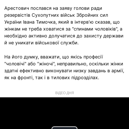
Арестович послався на заяву голови ради
резервістів Сухопутних військ Збройних сил
України Івана Тимочка, який в інтерв'ю сказав, що
жінкам не треба ховатися за "спинами чоловіків", а
необхідно активно долучатися до захисту держави
й не уникати військової служби.
На його думку, вважати, що якісь професії
"чоловічі" або "жіночі", неправильно, оскільки жінки
здатні ефективно виконувати низку завдань в армії,
як на фронті, так і в тилових підрозділах.
ВІДЕО ДНЯ