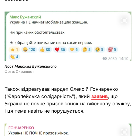
Пост Максима Бужанського
Фото: Скриншот
Також відреагував нардеп Олексій Гончаренко
("Європейська солідарність"), який
заявив
, що
Україна не почне призов жінок на військову службу,
і ця тема навіть не порушується.