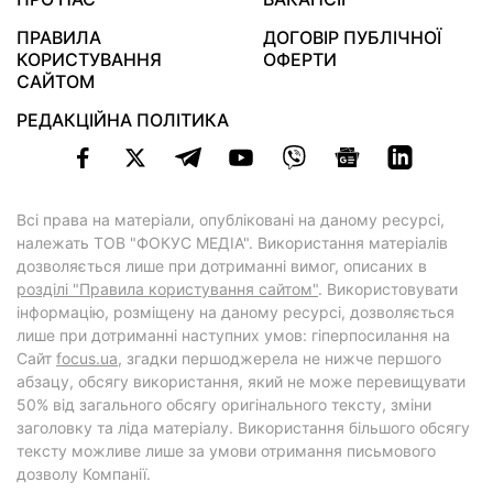
ПРАВИЛА
ДОГОВІР ПУБЛІЧНОЇ
КОРИСТУВАННЯ
ОФЕРТИ
САЙТОМ
РЕДАКЦІЙНА ПОЛІТИКА
Всі права на матеріали, опубліковані на даному ресурсі,
належать ТОВ "ФОКУС МЕДІА". Використання матеріалів
дозволяється лише при дотриманні вимог, описаних в
розділі "Правила користування сайтом"
. Використовувати
інформацію, розміщену на даному ресурсі, дозволяється
лише при дотриманні наступних умов: гіперпосилання на
Cайт
focus.ua
, згадки першоджерела не нижче першого
абзацу, обсягу використання, який не може перевищувати
50% від загального обсягу оригінального тексту, зміни
заголовку та ліда матеріалу. Використання більшого обсягу
тексту можливе лише за умови отримання письмового
дозволу Компанії.