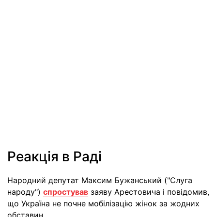
Реакція в Раді
Народний депутат Максим Бужанський ("Слуга
народу")
спростував
заяву Арестовича і повідомив,
що Україна не почне мобілізацію жінок за жодних
обставин.