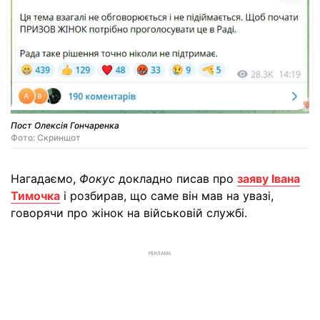
Пост Олексія Гончаренка
Фото: Скриншот
Нагадаємо,
Фокус
докладно писав про
заяву Івана
Тимочка
і розбирав, що саме він мав на увазі,
говорячи про жінок на військовій службі.
РЕКЛАМА