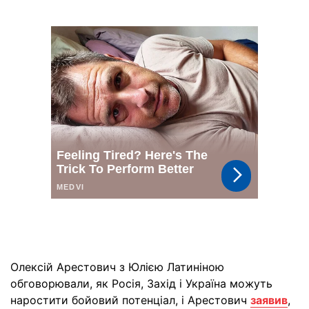
Олексій Арестович з Юлією Латиніною
обговорювали, як Росія, Захід і Україна можуть
наростити бойовий потенціал, і Арестович
заявив
,