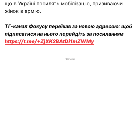
що в Україні посилять мобілізацію, призиваючи
жінок в армію.
ТГ-канал Фокусу переїхав за новою адресою: щоб
підписатися на нього перейдіть за посиланням
https://t.me/+ZjXK2BAtDi1mZWMy
РЕКЛАМА