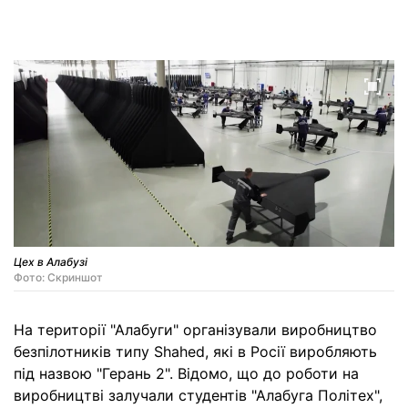
Цех в Алабузі
Фото: Скриншот
На території "Алабуги" організували виробництво
безпілотників типу Shahed, які в Росії виробляють
під назвою "Герань 2". Відомо, що до роботи на
виробництві залучали студентів "Алабуга Політех",