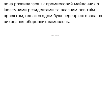
вона розвивалася як промисловий майданчик з
іноземними резидентами та власним освітнім
проєктом, однак згодом була переорієнтована на
виконання оборонних замовлень.
РЕКЛАМА