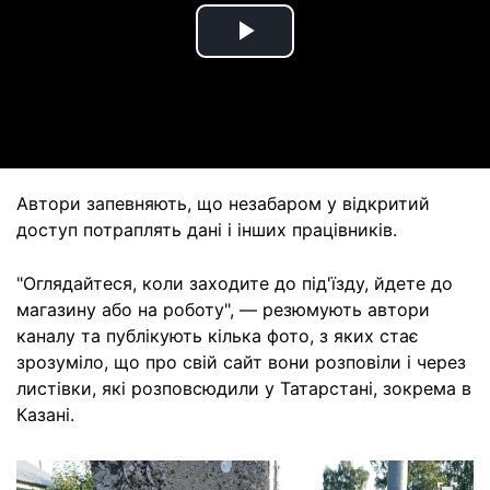
Play
Video
Автори запевняють, що незабаром у відкритий
доступ потраплять дані і інших працівників.
"Оглядайтеся, коли заходите до під'їзду, йдете до
магазину або на роботу", — резюмують автори
каналу та публікують кілька фото, з яких стає
зрозуміло, що про свій сайт вони розповіли і через
листівки, які розповсюдили у Татарстані, зокрема в
Казані.