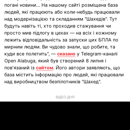
погані новини… На нашому сайті розміщена база
людей, які працюють або коли-небудь працювали
над модернізацією та складанням "Шахедів". Тут
будуть навіть ті, хто проходив стажування чи
просто мив підлогу в цехах — на всіх і кожному
лежить відповідальність за запуски цих БПЛА по
мирним людям. Ви чудово знали, що робите, та
куди все полетить", —
сказано
у Telegram-каналі
Open Alabuga, який був створений 8 липня і
пов'язаний із
сайтом
. Його автори заявляють, що
база містить інформацію про людей, які працювали
над виробництвом безпілотників "Шахед".
ВІДЕО ДНЯ