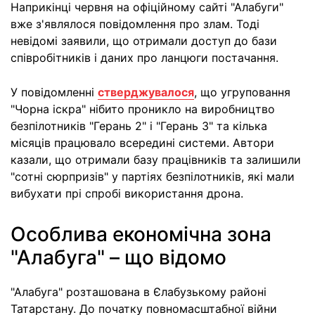
Наприкінці червня на офіційному сайті "Алабуги"
вже з'являлося повідомлення про злам. Тоді
невідомі заявили, що отримали доступ до бази
співробітників і даних про ланцюги постачання.
У повідомленні
стверджувалося
, що угруповання
"Чорна іскра" нібито проникло на виробництво
безпілотників "Герань 2" і "Герань 3" та кілька
місяців працювало всередині системи. Автори
казали, що отримали базу працівників та залишили
"сотні сюрпризів" у партіях безпілотників, які мали
вибухати прі спробі використання дрона.
Особлива економічна зона
"Алабуга" – що відомо
"Алабуга" розташована в Єлабузькому районі
Татарстану. До початку повномасштабної війни