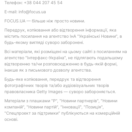
Телефон: +38 044 207 45 54
E-mail: info@focus.ua
FOCUS.UA — більше ніж просто новини.
Передрук, копіювання або відтворення інформації, яка
містить посилання на агентство ІнА "Українські Новини", в
будь-якому вигляді суворо заборонені.
Всі матеріали, які розміщені на цьому сайті з посиланням на
агентство "Інтерфакс-Україна", не підлягають подальшому
відтворенню та/чи розповсюдженню в будь-якій формі,
інакше як з письмового дозволу агентства.
Будь-яке копіювання, передрук та відтворення
фотографічних творів та/або аудіовізуальних творів
правовласника Getty Images — суворо забороняється.
Матеріали з плашками "Р", "Новини партнерів", "Новини
компаній", "Новини партій", "Інновації", "Позиція",
"Спецпроект за підтримки" публікуються на комерційній
основі.