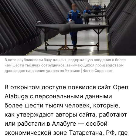
В сети опубликовали базу данных, содержащую сведения о более
чем шести тысячах сотрудников, занимающихся производством
дронов для нанесения ударов по Украине | Фото: Скриншот
В открытом доступе появился сайт Open
Alabuga с персональными данными
более шести тысяч человек, которые,
как утверждают авторы сайта, работают
или работали в Алабуге — особой
экономической зоне Татарстана, РФ, где