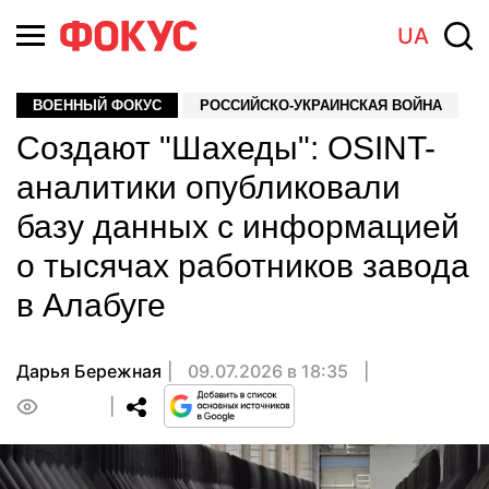
UA
ВОЕННЫЙ ФОКУС
РОССИЙСКО-УКРАИНСКАЯ ВОЙНА
Создают "Шахеды": OSINT-
аналитики опубликовали
базу данных с информацией
о тысячах работников завода
в Алабуге
Дарья Бережная
09.07.2026 в 18:35
0