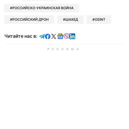
РОССИЙСКО-УКРАИНСКАЯ ВОЙНА
РОССИЙСКИЙ ДРОН
ШАХЕД
OSINT
Читайте в Telegram
Читайте в Facebook
Читайте в X
Читайте в Google news
Читайте в Viber
Читайте в LinkedIn
Читайте нас в: