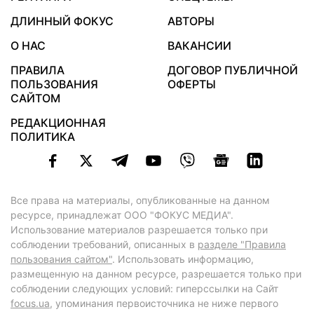
ДЛИННЫЙ ФОКУС
АВТОРЫ
О НАС
ВАКАНСИИ
ПРАВИЛА
ДОГОВОР ПУБЛИЧНОЙ
ПОЛЬЗОВАНИЯ
ОФЕРТЫ
САЙТОМ
РЕДАКЦИОННАЯ
ПОЛИТИКА
Все права на материалы, опубликованные на данном
ресурсе, принадлежат ООО "ФОКУС МЕДИА".
Использование материалов разрешается только при
соблюдении требований, описанных в
разделе "Правила
пользования сайтом"
. Использовать информацию,
размещенную на данном ресурсе, разрешается только при
соблюдении следующих условий: гиперссылки на Сайт
focus.ua
, упоминания первоисточника не ниже первого