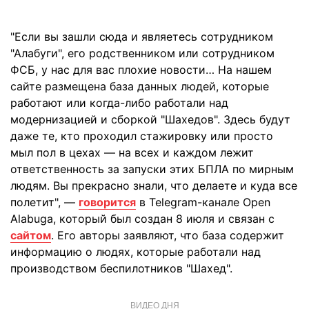
"Если вы зашли сюда и являетесь сотрудником
"Алабуги", его родственником или сотрудником
ФСБ, у нас для вас плохие новости… На нашем
сайте размещена база данных людей, которые
работают или когда-либо работали над
модернизацией и сборкой "Шахедов". Здесь будут
даже те, кто проходил стажировку или просто
мыл пол в цехах — на всех и каждом лежит
ответственность за запуски этих БПЛА по мирным
людям. Вы прекрасно знали, что делаете и куда все
полетит", —
говорится
в Telegram-канале Open
Alabuga, который был создан 8 июля и связан с
сайтом
. Его авторы заявляют, что база содержит
информацию о людях, которые работали над
производством беспилотников "Шахед".
ВИДЕО ДНЯ