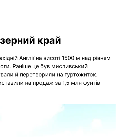
Озерний край
хідній Англії на висоті 1500 м над рівнем
роги. Раніше це був мисливський
ували й перетворили на гуртожиток.
ставили на продаж за 1,5 млн фунтів