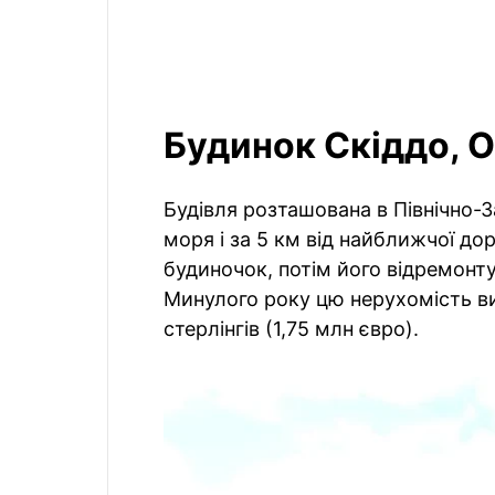
Будинок Скіддо, 
Будівля розташована в Північно-За
моря і за 5 км від найближчої до
будиночок, потім його відремонт
Минулого року цю нерухомість ви
стерлінгів (1,75 млн євро).