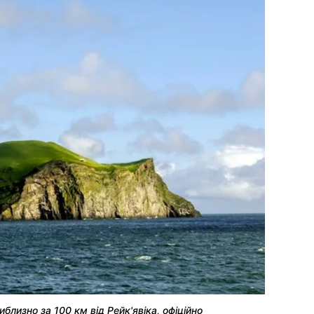
лизно за 100 км від Рейк'явіка, офіційно