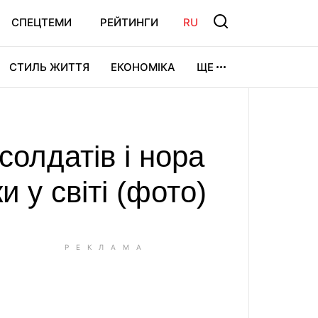
СПЕЦТЕМИ
РЕЙТИНГИ
RU
СТИЛЬ ЖИТТЯ
ЕКОНОМІКА
ЩЕ
ЛЬТУРА
ВІДЕОІГРИ
СПОРТ
солдатів і нора
и у світі (фото)