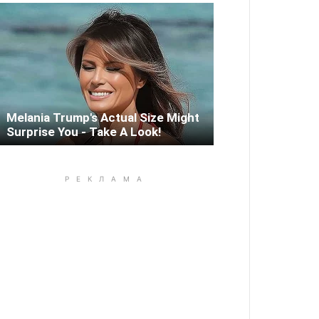
Melania Trump's Actual Size Might
Surprise You - Take A Look!