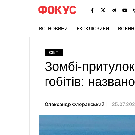
ВСІ НОВИНИ
ЕКСКЛЮЗИВИ
ВОЄНН
СВІТ
Зомбі-притулок 
гобітів: назван
Олександр Флоранський
25.07.202