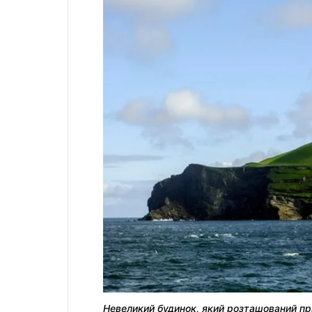
Невеликий будинок, який розташований приб