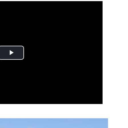
Play
Video