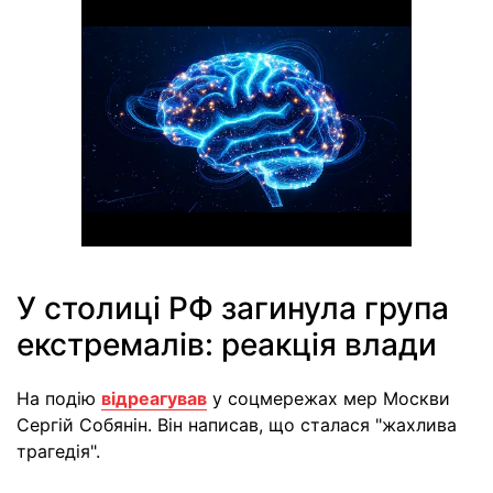
У столиці РФ загинула група
екстремалів: реакція влади
На подію
відреагував
у соцмережах мер Москви
Сергій Собянін. Він написав, що сталася "жахлива
трагедія".