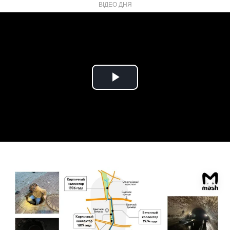
ВІДЕО ДНЯ
Play
Video