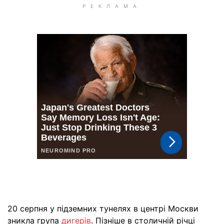
20 серпня у підземних тунелях в центрі Москви
зникла група
дигерів
. Пізніше в столичній річці