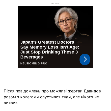
РЕКЛАМА
Після повідомлень про можливі жертви Давидов
разом з колегами спустився туди, але нікого не
виявив.