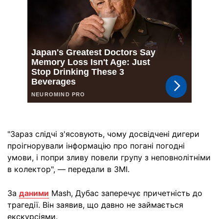
"Зараз слідчі з'ясовують, чому досвідчені дигери
проігнорували інформацію про погані погодні
умови, і попри зливу повели групу з неповнолітніми
в колектор", — передали в ЗМІ.
За
даними
Mash, Дубас заперечує причетність до
трагедії. Він заявив, що давно не займається
екскурсіями.