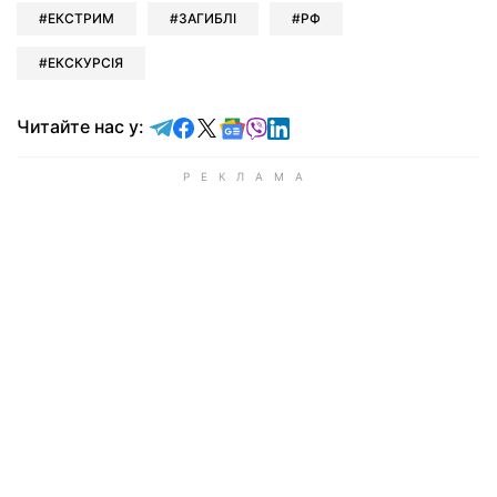
ЕКСТРИМ
ЗАГИБЛІ
РФ
ЕКСКУРСІЯ
Читайте у Telegram
Читайте у Facebook
Читайте у X
Читайте у Google news
Читайте у Viber
Читайте у LinkedIn
Читайте нас у: