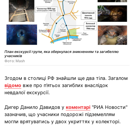
План екскурсії групи, яка обернулася зникненням та загибеллю
учасників
Фото: Mash
Згодом в столиці РФ знайшли ще два тіла. Загалом
відомо
вже про п’ятьох загиблих внаслідок
невдалої екскурсії.
Дигер Данило Давидов у
коментарі
"РИА Новости"
зазначив, що учасники подорожі підземеллям
могли врятуватись у двох укриттях у колекторі.