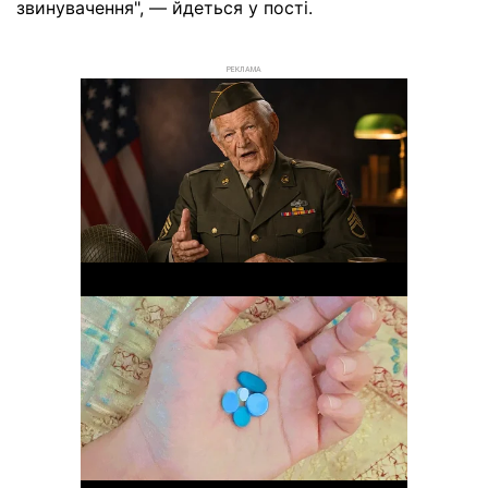
звинувачення", — йдеться у пості.
РЕКЛАМА