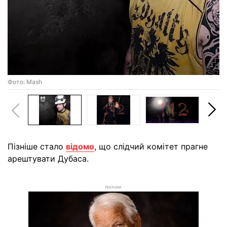
Фото: Mash
Пізніше стало
відомо
, що слідчий комітет прагне
арештувати Дубаса.
РЕКЛАМА