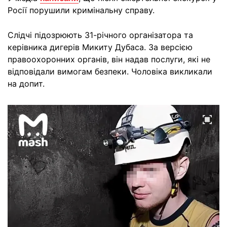
Росії порушили кримінальну справу.
Слідчі підозрюють 31-річного організатора та
керівника дигерів Микиту Дубаса. За версією
правоохоронних органів, він надав послуги, які не
відповідали вимогам безпеки. Чоловіка викликали
на допит.