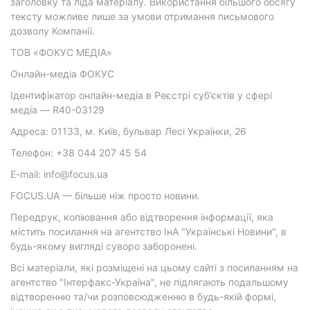
заголовку та ліда матеріалу. Використання більшого обсягу
тексту можливе лише за умови отримання письмового
дозволу Компанії.
ТОВ «ФОКУС МЕДІА»
Онлайн-медіа ФОКУС
Ідентифікатор онлайн-медіа в Реєстрі суб’єктів у сфері
медіа — R40-03129
Адреса: 01133, м. Київ, бульвар Лесі Українки, 26
Телефон: +38 044 207 45 54
E-mail: info@focus.ua
FOCUS.UA — більше ніж просто новини.
Передрук, копіювання або відтворення інформації, яка
містить посилання на агентство ІнА "Українські Новини", в
будь-якому вигляді суворо заборонені.
Всі матеріали, які розміщені на цьому сайті з посиланням на
агентство "Інтерфакс-Україна", не підлягають подальшому
відтворенню та/чи розповсюдженню в будь-якій формі,