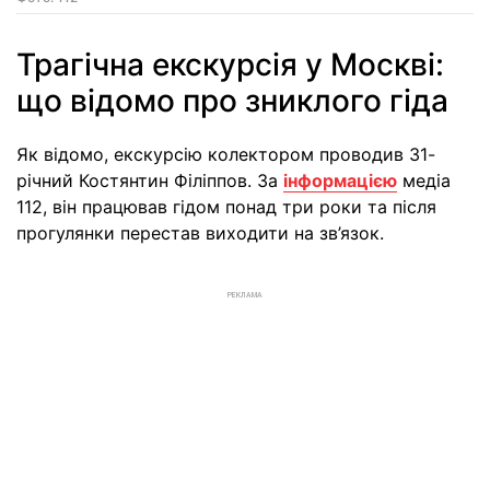
Трагічна екскурсія у Москві:
що відомо про зниклого гіда
Як відомо, екскурсію колектором проводив 31-
річний Костянтин Філіппов. За
інформацією
медіа
112, він працював гідом понад три роки та після
прогулянки перестав виходити на зв’язок.
РЕКЛАМА