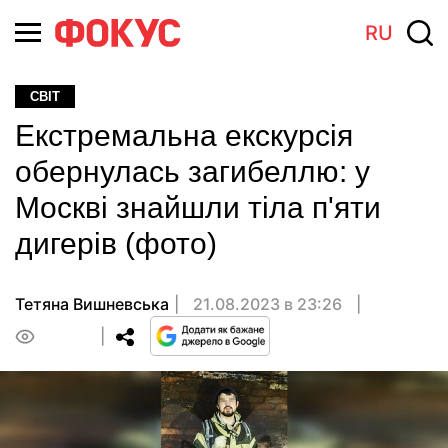
RU
СВІТ
Екстремальна екскурсія
обернулась загибеллю: у
Москві знайшли тіла п'яти
дигерів (фото)
Тетяна Вишневська
21.08.2023 в 23:26
0