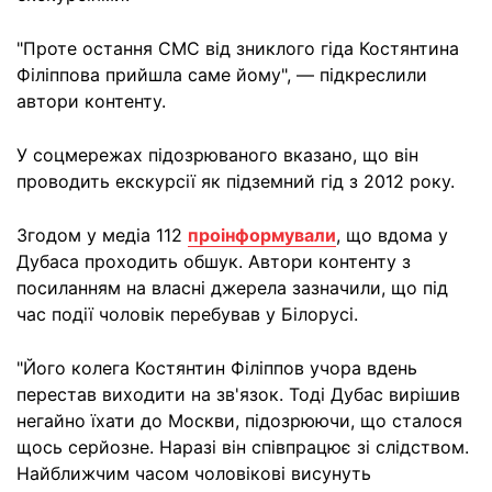
"Проте остання СМС від зниклого гіда Костянтина
Філіппова прийшла саме йому", — підкреслили
автори контенту.
У соцмережах підозрюваного вказано, що він
проводить екскурсії як підземний гід з 2012 року.
Згодом у медіа 112
проінформували
, що вдома у
Дубаса проходить обшук. Автори контенту з
посиланням на власні джерела зазначили, що під
час події чоловік перебував у Білорусі.
"Його колега Костянтин Філіппов учора вдень
перестав виходити на зв'язок. Тоді Дубас вирішив
негайно їхати до Москви, підозрюючи, що сталося
щось серйозне. Наразі він співпрацює зі слідством.
Найближчим часом чоловікові висунуть