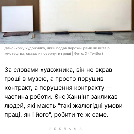
Данському художнику, який подав порожні рами як витвір
мистецтва, сказали повернути гроші | Фото: X (Twitter)
За словами художника, він не вкрав
гроші в музею, а просто порушив
контракт, а порушення контракту —
частина роботи. Єнс Ханнінг закликав
людей, які мають "такі жалюгідні умови
праці, як і його", робити те ж саме.