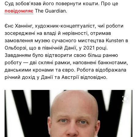
Суд зобовʼязав його повернути кошти. Про це
повідомляє
The Guardian.
Єнс Ханнінг, художник-концептуаліст, чиї роботи
зосереджені на владі й нерівності, отримав
замовлення музею сучасного мистецтва Kunsten в
Ольборзі, що в північній Данії, у 2021 році.
Завданням було відтворити свою більш ранню
роботу — дві скляні рамки, наповнені банкнотами,
данськими кронами та євро. Робота відображала
річний дохід у Данії та Австрії відповідно.