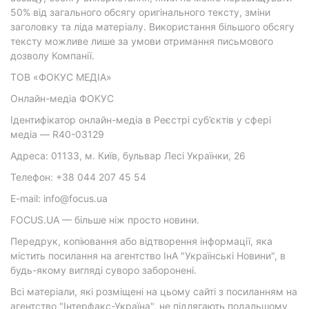
50% від загального обсягу оригінального тексту, зміни
заголовку та ліда матеріалу. Використання більшого обсягу
тексту можливе лише за умови отримання письмового
дозволу Компанії.
ТОВ «ФОКУС МЕДІА»
Онлайн-медіа ФОКУС
Ідентифікатор онлайн-медіа в Реєстрі суб’єктів у сфері
медіа — R40-03129
Адреса: 01133, м. Київ, бульвар Лесі Українки, 26
Телефон: +38 044 207 45 54
E-mail: info@focus.ua
FOCUS.UA — більше ніж просто новини.
Передрук, копіювання або відтворення інформації, яка
містить посилання на агентство ІнА "Українські Новини", в
будь-якому вигляді суворо заборонені.
Всі матеріали, які розміщені на цьому сайті з посиланням на
агентство "Інтерфакс-Україна", не підлягають подальшому