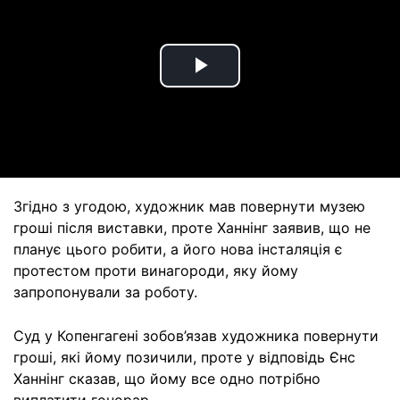
Play
Video
Згідно з угодою, художник мав повернути музею
гроші після виставки, проте Ханнінг заявив, що не
планує цього робити, а його нова інсталяція є
протестом проти винагороди, яку йому
запропонували за роботу.
Суд у Копенгагені зобов’язав художника повернути
гроші, які йому позичили, проте у відповідь Єнс
Ханнінг сказав, що йому все одно потрібно