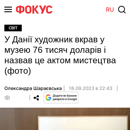
RU
СВІТ
У Данії художник вкрав у
музею 76 тисяч доларів і
назвав це актом мистецтва
(фото)
Олександра Шараєвська
18.09.2023 в 22:43
0