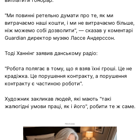
виплатити гонорар.
"Ми повинні ретельно думати про те, як ми
витрачаємо наші кошти, і ми не витрачаємо більше,
ніж можемо собі дозволити", — сказав у коментарі
Guardian директор музею Лассе Андерссон.
Тоді Ханнінг заявив данському радіо:
"Робота полягає в тому, що я взяв їхні гроші. Це не
крадіжка. Це порушення контракту, а порушення
контракту є частиною роботи".
Художник закликав людей, які мають "такі
жалюгідні умови праці, як і його", робити те ж саме.
РЕКЛАМА