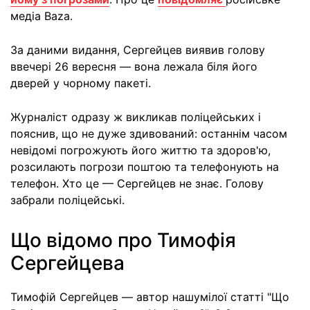
медіа Baza.
За даними видання, Сергейцев виявив голову
ввечері 26 вересня — вона лежала біля його
дверей у чорному пакеті.
Журналіст одразу ж викликав поліцейських і
пояснив, що не дуже здивований: останнім часом
невідомі погрожують його життю та здоров'ю,
розсилають погрози поштою та телефонують на
телефон. Хто це — Сергейцев не знає. Голову
забрали поліцейські.
Що відомо про Тимофія
Сергейцева
Тимофій Сергейцев — автор нашумілої статті "Що