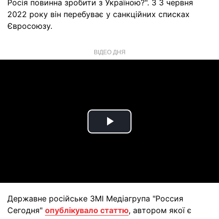
Росія повинна зробити з Україною?". З 3 червня
2022 року він перебуває у санкційних списках
Євросоюзу.
ВІДЕО ДНЯ
Play
Video
Державне російське ЗМІ Медіагрупа "Россия
Сегодня"
опублікувало статтю
, автором якої є