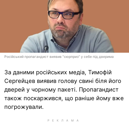
Російський пропагандист виявив "сюрприз" у себе під дверима
За даними російських медіа, Тимофій
Сергейцев виявив голову свині біля його
дверей у чорному пакеті. Пропагандист
також поскаржився, що раніше йому вже
погрожували.