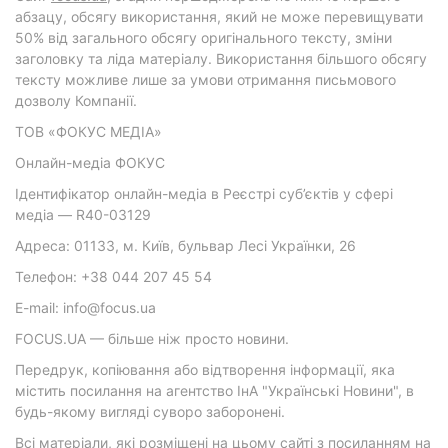
абзацу, обсягу використання, який не може перевищувати
50% від загального обсягу оригінального тексту, зміни
заголовку та ліда матеріалу. Використання більшого обсягу
тексту можливе лише за умови отримання письмового
дозволу Компанії.
ТОВ «ФОКУС МЕДІА»
Онлайн-медіа ФОКУС
Ідентифікатор онлайн-медіа в Реєстрі суб’єктів у сфері
медіа — R40-03129
Адреса: 01133, м. Київ, бульвар Лесі Українки, 26
Телефон: +38 044 207 45 54
E-mail: info@focus.ua
FOCUS.UA — більше ніж просто новини.
Передрук, копіювання або відтворення інформації, яка
містить посилання на агентство ІнА "Українські Новини", в
будь-якому вигляді суворо заборонені.
Всі матеріали, які розміщені на цьому сайті з посиланням на