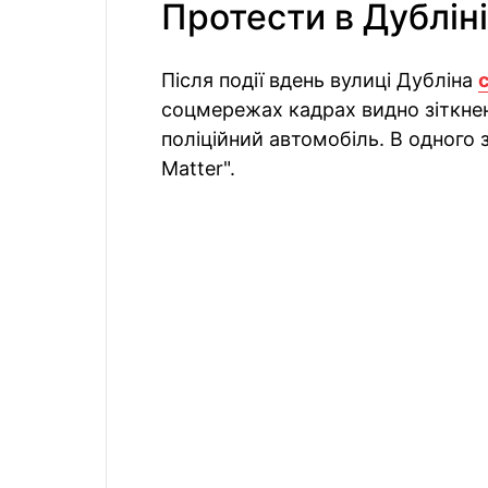
Протести в Дубліні
Після події вдень вулиці Дубліна
соцмережах кадрах видно зіткненн
поліційний автомобіль. В одного з 
Matter".