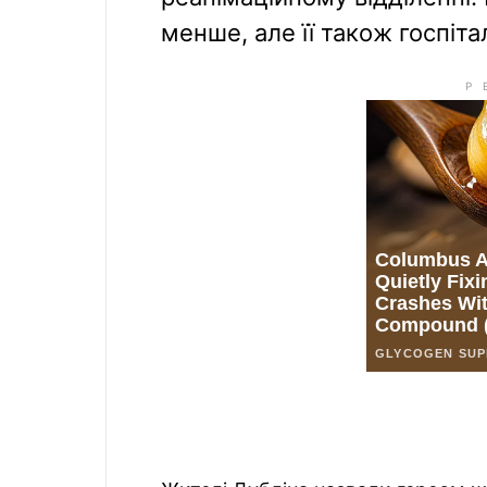
менше, але її також госпіта