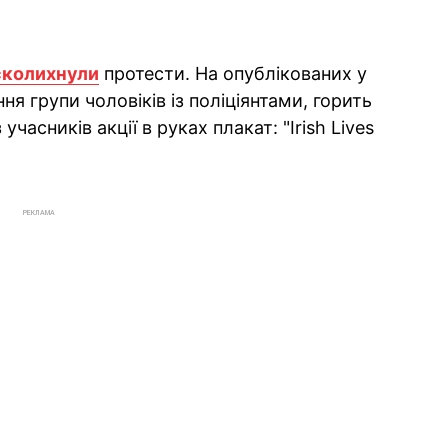
сколихнули
протести. На опублікованих у
я групи чоловіків із поліціянтами, горить
учасників акції в руках плакат: "Irish Lives
РЕКЛАМА