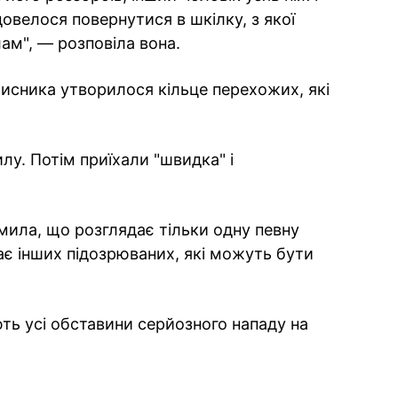
 довелося повернутися в шкілку, з якої
ам", — розповіла вона.
исника утворилося кільце перехожих, які
лу. Потім приїхали "швидка" і
омила, що розглядає тільки одну певну
кає інших підозрюваних, які можуть бути
ють усі обставини серйозного нападу на