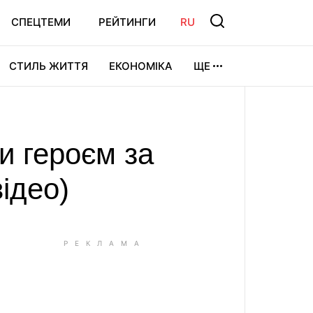
СПЕЦТЕМИ
РЕЙТИНГИ
RU
СТИЛЬ ЖИТТЯ
ЕКОНОМІКА
ЩЕ
ЛЬТУРА
ВІДЕОІГРИ
СПОРТ
ли героєм за
ідео)