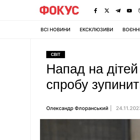
ВСІ НОВИНИ
ЕКСКЛЮЗИВИ
ВОЄНН
СВІТ
Напад на дітей 
спробу зупинит
Олександр Флоранський
24.11.202