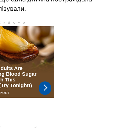
лізували.