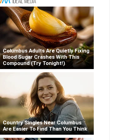
Columbus Adults Are Quietly Fixing
Blood Sugar Crashes With This
Compound (Try Tonight!)
Country Singles Near Columbus
Are Easier To Find Than You Think