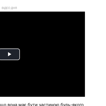
ВІДЕО ДНЯ
Play
Video
, що вона має бути частиною будь-якого