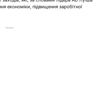
ння економіки, підвищення заробітної
РЕКЛАМА