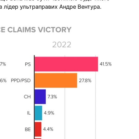
в лідер ультраправих Андре Вентура.