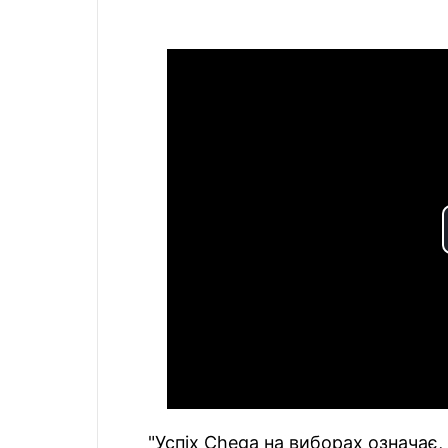
"Успіх Chega на виборах означає