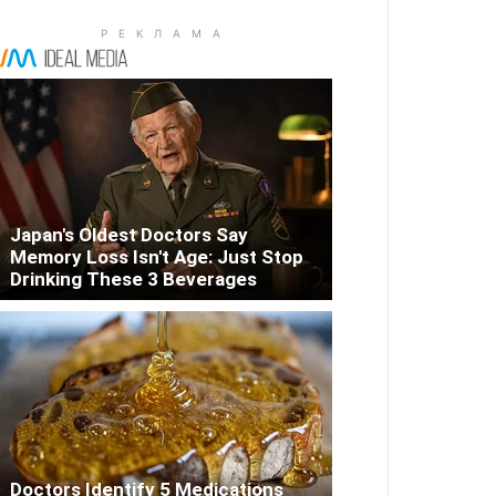
Japan's Oldest Doctors Say
Memory Loss Isn't Age: Just Stop
Drinking These 3 Beverages
Doctors Identify 5 Medications