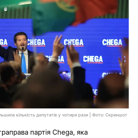
ьшила кількість депутатів у чотири рази | Фото: Скриншот
раправа партія Chega, яка