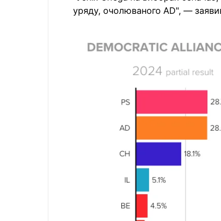
уряду, очолюваного AD", — заяви