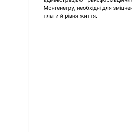
Монтенегру, необхідні для зміцне
плати й рівня життя.