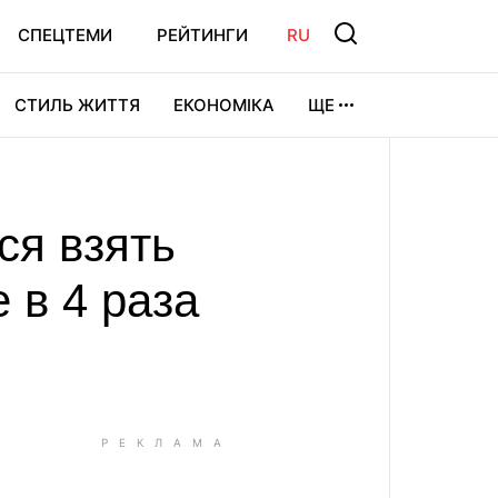
СПЕЦТЕМИ
РЕЙТИНГИ
RU
СТИЛЬ ЖИТТЯ
ЕКОНОМІКА
ЩЕ
ЛЬТУРА
ВІДЕОІГРИ
СПОРТ
ся взять
 в 4 раза