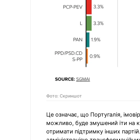
Фото: Скриншот
Це означає, що Португалія, імові
можливо, буде змушений іти на 
отримати підтримку інших партій
адміністрацією трансформаційних 