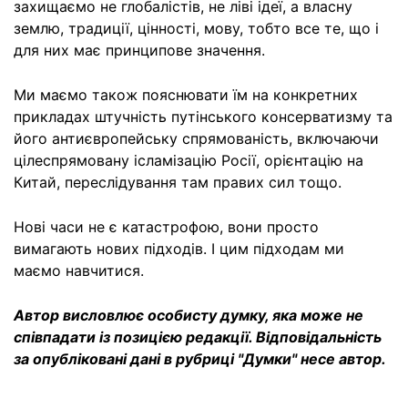
захищаємо не глобалістів, не ліві ідеї, а власну
землю, традиції, цінності, мову, тобто все те, що і
для них має принципове значення.
Ми маємо також пояснювати їм на конкретних
прикладах штучність путінського консерватизму та
його антиєвропейську спрямованість, включаючи
цілеспрямовану ісламізацію Росії, орієнтацію на
Китай, переслідування там правих сил тощо.
Нові часи не є катастрофою, вони просто
вимагають нових підходів. І цим підходам ми
маємо навчитися.
Автор висловлює особисту думку, яка може не
співпадати із позицією редакції. Відповідальність
за опубліковані дані в рубриці "Думки" несе автор.