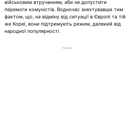
військовим втручанням, аби не допустити
перемоги комуністів. Водночас знехтувавши тим
фактом, що, на відміну від ситуації в Європі та тій
же Кореї, вони підтримують режим, далекий від
народної популярності.
РЕКЛАМА