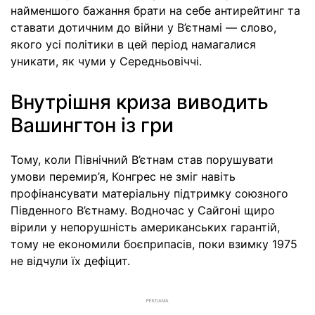
найменшого бажання брати на себе антирейтинг та
ставати дотичним до війни у В’єтнамі — слово,
якого усі політики в цей період намагалися
уникати, як чуми у Середньовіччі.
Внутрішня криза виводить
Вашингтон із гри
Тому, коли Північний В’єтнам став порушувати
умови перемир’я, Конгрес не зміг навіть
профінансувати матеріальну підтримку союзного
Південного В’єтнаму. Водночас у Сайгоні щиро
вірили у непорушність американських гарантій,
тому не економили боєприпасів, поки взимку 1975
не відчули їх дефіцит.
РЕКЛАМА