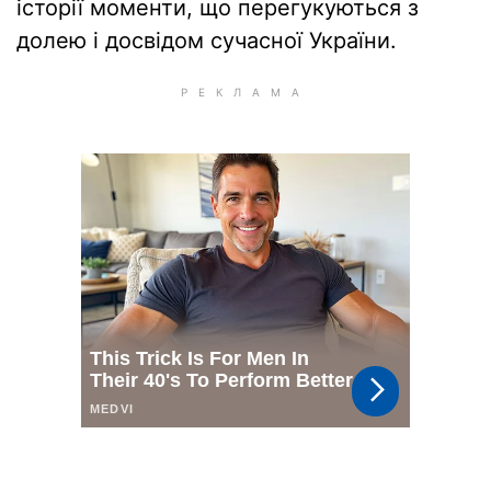
історії моменти, що перегукуються з
долею і досвідом сучасної України.