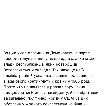
За цих умов опозиційна Демократична партія
використовувала війну як ще одне слабке місце
влади республіканців, яких розтрощив
Вотергейтський скандал. Так, наче це не їх
адміністрація й ухвалила рішення про введення
військового контингенту у країну у 1965 році.
Проте хто це пам’ятав у розпал порушення
процедури імпічменту президенту, його відставки
та загальної політичної кризи у США! За цих
обставин у жодного конгресмена не була ні