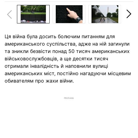
Ця війна була досить болючим питанням для
американського суспільства, адже на ній загинули
та зникли безвісти понад 50 тисяч американських
військовослужбовців, а ще десятки тисяч
отримали інвалідність й наповнили вулиці
американських міст, постійно нагадуючи місцевим
обивателям про жахи війни.
РЕКЛАМА