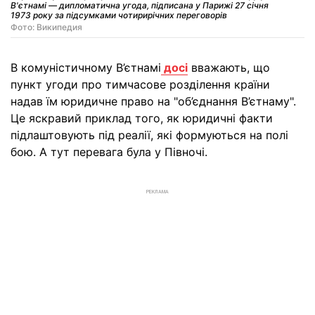
В'єтнамі — дипломатична угода, підписана у Парижі 27 січня
1973 року за підсумками чотирирічних переговорів
Фото: Википедия
В комуністичному В’єтнамі
досі
вважають, що
пункт угоди про тимчасове розділення країни
надав їм юридичне право на "об’єднання В’єтнаму".
Це яскравий приклад того, як юридичні факти
підлаштовують під реалії, які формуються на полі
бою. А тут перевага була у Півночі.
РЕКЛАМА