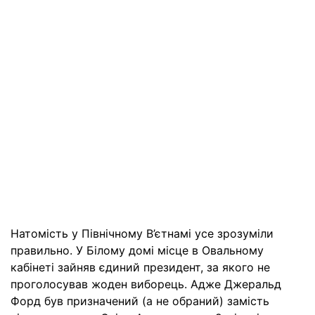
Натомість у Північному В’єтнамі усе зрозуміли
правильно. У Білому домі місце в Овальному
кабінеті зайняв єдиний президент, за якого не
проголосував жоден виборець. Адже Джеральд
Форд був призначений (а не обраний) замість