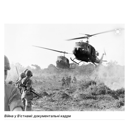
Війна у В'єтнамі: документальні кадри