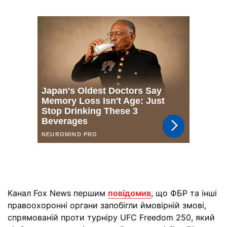
Канал Fox News першим
повідомив
, що ФБР та інші
правоохоронні органи запобігли ймовірній змові,
спрямованій проти турніру UFC Freedom 250, який