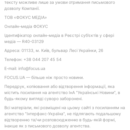
тексту можливе лише за умови отримання письмового
дозволу Компанії.
ТОВ «ФОКУС МЕДІА»
Онлайн-медіа ФОКУС
Ідентифікатор онлайн-медіа в Реєстрі суб’єктів у сфері
медіа — R40-03129
Адреса: 01133, м. Київ, бульвар Лесі Українки, 26
Телефон: +38 044 207 45 54
E-mail: info@focus.ua
FOCUS.UA — більше ніж просто новини.
Передрук, копіювання або відтворення інформації, яка
містить посилання на агентство ІнА "Українські Новини", в
будь-якому вигляді суворо заборонені.
Всі матеріали, які розміщені на цьому сайті з посиланням на
агентство "Інтерфакс-Україна", не підлягають подальшому
відтворенню та/чи розповсюдженню в будь-якій формі,
інакше як з письмового дозволу агентства.