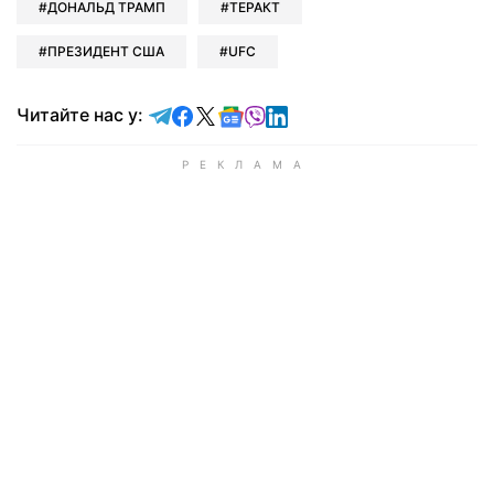
ДОНАЛЬД ТРАМП
ТЕРАКТ
ПРЕЗИДЕНТ США
UFC
Читайте у Telegram
Читайте у Facebook
Читайте у X
Читайте у Google news
Читайте у Viber
Читайте у LinkedIn
Читайте нас у: