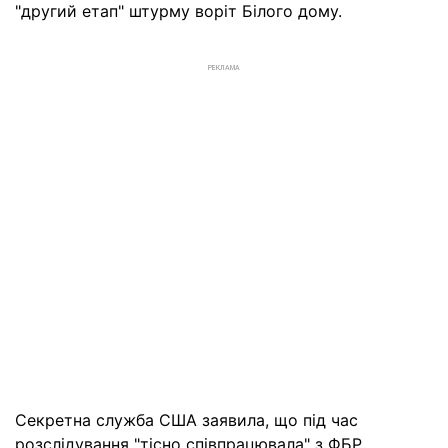
"другий етап" штурму воріт Білого дому.
РЕКЛАМА
Секретна служба США заявила, що під час
розслідування "тісно співпрацювала" з ФБР.