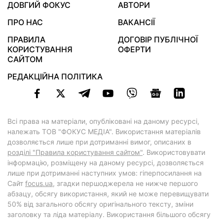
ДОВГИЙ ФОКУС
АВТОРИ
ПРО НАС
ВАКАНСІЇ
ПРАВИЛА
ДОГОВІР ПУБЛІЧНОЇ
КОРИСТУВАННЯ
ОФЕРТИ
САЙТОМ
РЕДАКЦІЙНА ПОЛІТИКА
Всі права на матеріали, опубліковані на даному ресурсі,
належать ТОВ "ФОКУС МЕДІА". Використання матеріалів
дозволяється лише при дотриманні вимог, описаних в
розділі "Правила користування сайтом"
. Використовувати
інформацію, розміщену на даному ресурсі, дозволяється
лише при дотриманні наступних умов: гіперпосилання на
Cайт
focus.ua
, згадки першоджерела не нижче першого
абзацу, обсягу використання, який не може перевищувати
50% від загального обсягу оригінального тексту, зміни
заголовку та ліда матеріалу. Використання більшого обсягу