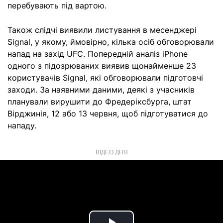
перебувають під вартою.
Також слідчі виявили листування в месенджері
Signal, у якому, ймовірно, кілька осіб обговорювали
напад на захід UFC. Попередній аналіз iPhone
одного з підозрюваних виявив щонайменше 23
користувачів Signal, які обговорювали підготовчі
заходи. За наявними даними, деякі з учасників
планували вирушити до Фредеріксбурга, штат
Вірджинія, 12 або 13 червня, щоб підготуватися до
нападу.
ВІДЕО ДНЯ