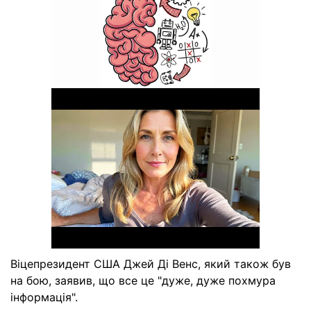
Віцепрезидент США Джей Ді Венс, який також був
на бою, заявив, що все це "дуже, дуже похмура
інформація".