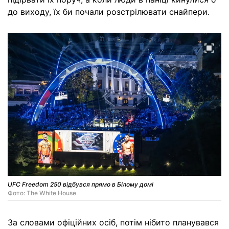
до виходу, їх би почали розстрілювати снайпери.
UFC Freedom 250 відбувся прямо в Білому домі
Фото: The White House
За словами офіційних осіб, потім нібито планувався