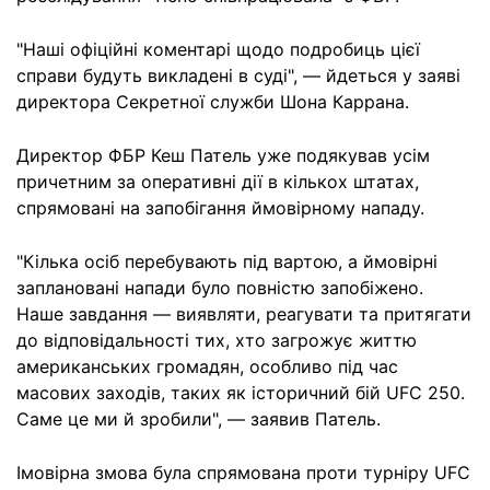
"Наші офіційні коментарі щодо подробиць цієї
справи будуть викладені в суді", — йдеться у заяві
директора Секретної служби Шона Каррана.
Директор ФБР Кеш Патель уже подякував усім
причетним за оперативні дії в кількох штатах,
спрямовані на запобігання ймовірному нападу.
"Кілька осіб перебувають під вартою, а ймовірні
заплановані напади було повністю запобіжено.
Наше завдання — виявляти, реагувати та притягати
до відповідальності тих, хто загрожує життю
американських громадян, особливо під час
масових заходів, таких як історичний бій UFC 250.
Саме це ми й зробили", — заявив Патель.
Імовірна змова була спрямована проти турніру UFC