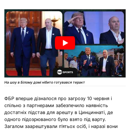
На шоу в Білому домі нібито готувався теракт
ФБР вперше дізналося про загрозу 10 червня і
спільно з партнерами забезпечило наявність
достатніх підстав для арешту в Цинциннаті, де
одного підозрюваного було взято під варту.
Загалом заарештували п’ятьох осіб, і наразі вони