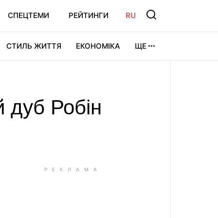
СПЕЦТЕМИ
РЕЙТИНГИ
RU
СТИЛЬ ЖИТТЯ
ЕКОНОМІКА
ЩЕ
ЛЬТУРА
ВІДЕОІГРИ
СПОРТ
й дуб Робін