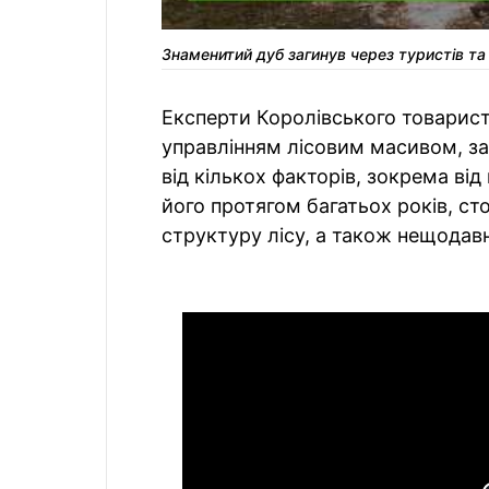
Знаменитий дуб загинув через туристів та
Експерти Королівського товарист
управлінням лісовим масивом, з
від кількох факторів, зокрема від 
його протягом багатьох років, ст
структуру лісу, а також нещодавн