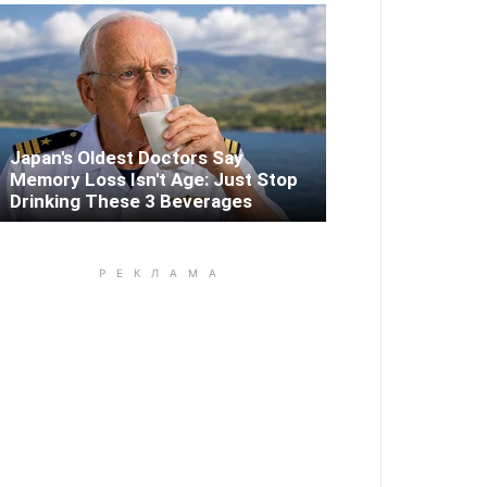
Japan's Oldest Doctors Say
Memory Loss Isn't Age: Just Stop
Drinking These 3 Beverages