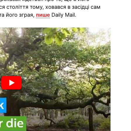
я століття тому, ховався в засідці сам
та його зграя,
пише
Daily Mail.