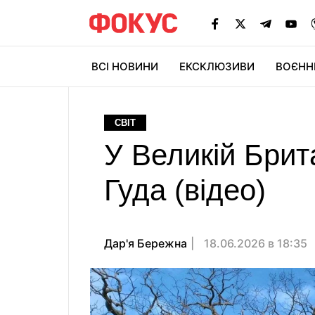
ВСІ НОВИНИ
ЕКСКЛЮЗИВИ
ВОЄНН
СВІТ
У Великій Брита
Гуда (відео)
Дар'я Бережна
18.06.2026 в 18:35