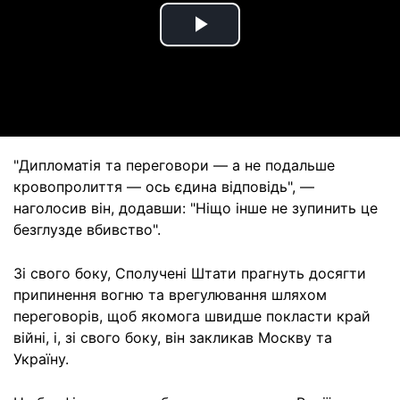
Play
Video
"Дипломатія та переговори — а не подальше
кровопролиття — ось єдина відповідь", —
наголосив він, додавши: "Ніщо інше не зупинить це
безглузде вбивство".
Зі свого боку, Сполучені Штати прагнуть досягти
припинення вогню та врегулювання шляхом
переговорів, щоб якомога швидше покласти край
війні, і, зі свого боку, він закликав Москву та
Україну.