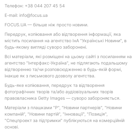
Телефон: +38 044 207 45 54
E-mail: info@focus.ua
FOCUS.UA — більше ніж просто новини.
Передрук, копіювання або відтворення інформації, яка
містить посилання на агентство ІнА "Українські Новини", в
будь-якому вигляді суворо заборонені.
Всі матеріали, які розміщені на цьому сайті з посиланням на
агентство "Інтерфакс-Україна", не підлягають подальшому
відтворенню та/чи розповсюдженню в будь-якій формі,
інакше як з письмового дозволу агентства.
Будь-яке копіювання, передрук та відтворення
фотографічних творів та/або аудіовізуальних творів
правовласника Getty Images — суворо забороняється.
Матеріали з плашками "Р", "Новини партнерів", "Новини
компаній", "Новини партій", "Інновації", "Позиція",
"Спецпроект за підтримки" публікуються на комерційній
основі.