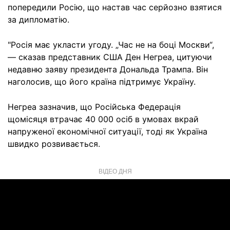
попередили Росію, що настав час серйозно взятися
за дипломатію.
"Росія має укласти угоду. „Час не на боці Москви“,
— сказав представник США Ден Негреа, цитуючи
недавню заяву президента Дональда Трампа. Він
наголосив, що його країна підтримує Україну.
Негреа зазначив, що Російська Федерація
щомісяця втрачає 40 000 осіб в умовах вкрай
напруженої економічної ситуації, тоді як Україна
швидко розвивається.
ВІДЕО ДНЯ