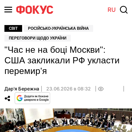
RU
СВІТ
РОСІЙСЬКО-УКРАЇНСЬКА ВІЙНА
ПЕРЕГОВОРИ ЩОДО УКРАЇНИ
"Час не на боці Москви":
США закликали РФ укласти
перемир'я
Дар'я Бережна
23.06.2026 в 08:32
0