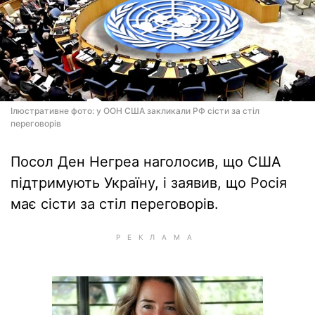
Ілюстративне фото: у ООН США закликали РФ сісти за стіл
переговорів
Посол Ден Негреа наголосив, що США
підтримують Україну, і заявив, що Росія
має сісти за стіл переговорів.