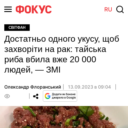
RU
СВІТФАН
Достатньо одного укусу, щоб
захворіти на рак: тайська
риба вбила вже 20 000
людей, — ЗМІ
Олександр Флоранський
13.09.2023 в 09:04
0