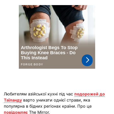
Любителям азійської кухні під час
подорожей до
Таїланду
варто уникати однієї страви, яка
популярна в бідних регіонах країни. Про це
повідомляє
The Mirror.