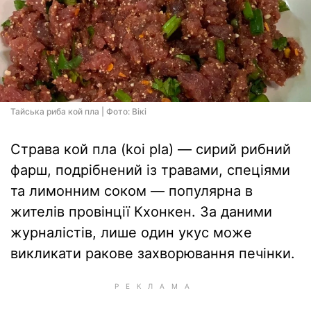
Тайська риба кой пла | Фото: Вікі
Страва кой пла (koi pla) — сирий рибний
фарш, подрібнений із травами, спеціями
та лимонним соком — популярна в
жителів провінції Кхонкен. За даними
журналістів, лише один укус може
викликати ракове захворювання печінки.