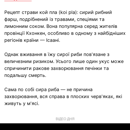
Рецепт страви кой пла (koi pla): сирий рибний
фарш, подрібнений із травами, спеціями та
лимонним соком. Вона популярна серед жителів
провінції Кхонкен, особливо в одному з найбідніших
регіонів країни — Ісаані.
Однак вживання в їжу сирої риби пов'язане з
величезним ризиком. Усього лише один укус може
спричинити ракове захворювання печінки та
подальшу смерть.
Сама по собі сира риба — не причина
захворювання, вся справа в плоских черв'яках, які
живуть у м'ясі.
ВІДЕО ДНЯ