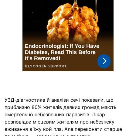
УЗД-діагностика й аналізи сечі показали, що
приблизно 80% жителів деяких громад мають
смертельно небезпечних паразитів. Лікар
розповідає місцевим жителям про небезпеку
вживання в їжу кой пла. Але переконати старше