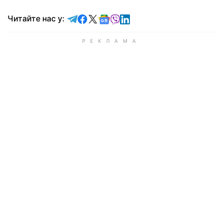
Читайте у Telegram
Читайте у Facebook
Читайте у X
Читайте у Google news
Читайте у Viber
Читайте у LinkedIn
Читайте нас у: