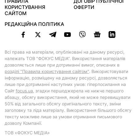
ПРАВИЛА
ДОГОВІР ПУБЛІЧНОЇ
КОРИСТУВАННЯ
ОФЕРТИ
САЙТОМ
РЕДАКЦІЙНА ПОЛІТИКА
Всі права на матеріали, опубліковані на даному ресурсі,
належать ТОВ "ФОКУС МЕДІА". Використання матеріалів
дозволяється лише при дотриманні вимог, описаних в
розділі "Правила користування сайтом"
. Використовувати
інформацію, розміщену на даному ресурсі, дозволяється
лише при дотриманні наступних умов: гіперпосилання на
Cайт
focus.ua
, згадки першоджерела не нижче першого
абзацу, обсягу використання, який не може перевищувати
50% від загального обсягу оригінального тексту, зміни
заголовку та ліда матеріалу. Використання більшого обсягу
тексту можливе лише за умови отримання письмового
дозволу Компанії.
ТОВ «ФОКУС МЕДІА»