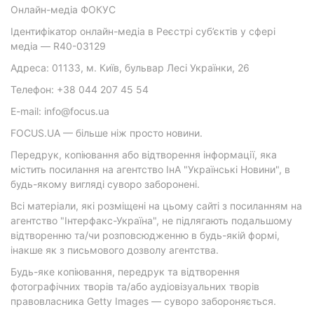
Онлайн-медіа ФОКУС
Ідентифікатор онлайн-медіа в Реєстрі суб’єктів у сфері
медіа — R40-03129
Адреса: 01133, м. Київ, бульвар Лесі Українки, 26
Телефон: +38 044 207 45 54
E-mail: info@focus.ua
FOCUS.UA — більше ніж просто новини.
Передрук, копіювання або відтворення інформації, яка
містить посилання на агентство ІнА "Українські Новини", в
будь-якому вигляді суворо заборонені.
Всі матеріали, які розміщені на цьому сайті з посиланням на
агентство "Інтерфакс-Україна", не підлягають подальшому
відтворенню та/чи розповсюдженню в будь-якій формі,
інакше як з письмового дозволу агентства.
Будь-яке копіювання, передрук та відтворення
фотографічних творів та/або аудіовізуальних творів
правовласника Getty Images — суворо забороняється.