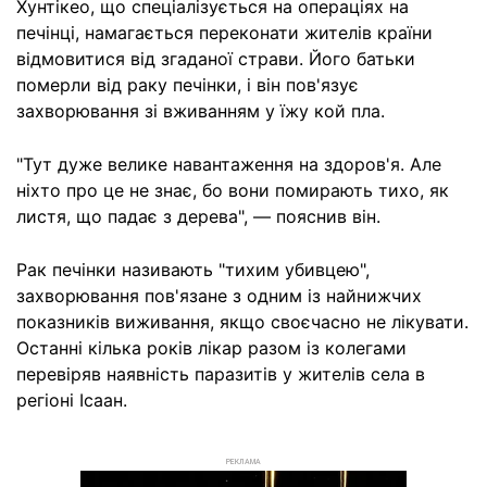
Хунтікео, що спеціалізується на операціях на
печінці, намагається переконати жителів країни
відмовитися від згаданої страви. Його батьки
померли від раку печінки, і він пов'язує
захворювання зі вживанням у їжу кой пла.
"Тут дуже велике навантаження на здоров'я. Але
ніхто про це не знає, бо вони помирають тихо, як
листя, що падає з дерева", — пояснив він.
Рак печінки називають "тихим убивцею",
захворювання пов'язане з одним із найнижчих
показників виживання, якщо своєчасно не лікувати.
Останні кілька років лікар разом із колегами
перевіряв наявність паразитів у жителів села в
регіоні Ісаан.
РЕКЛАМА