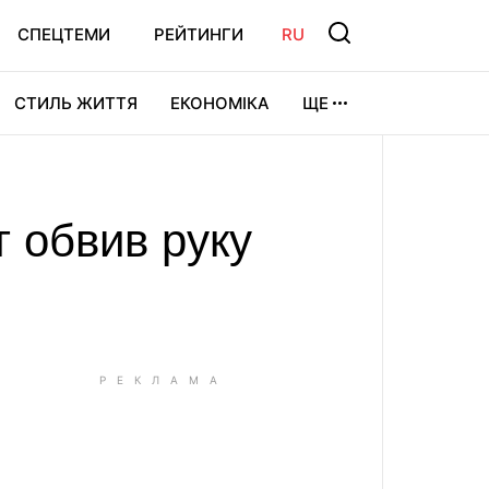
СПЕЦТЕМИ
РЕЙТИНГИ
RU
СТИЛЬ ЖИТТЯ
ЕКОНОМІКА
ЩЕ
ЛЬТУРА
ВІДЕОІГРИ
СПОРТ
г обвив руку