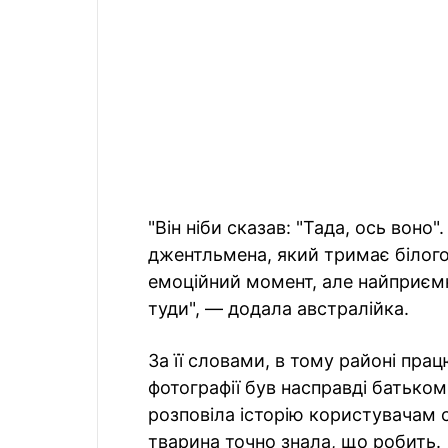
"Він ніби сказав: "Тада, ось воно
джентльмена, який тримає білого
емоційний момент, але найприємн
туди", — додала австралійка.
За її словами, в тому районі прац
фотографії був насправді батьком о
розповіла історію користувачам
тварина точно знала, що робить.