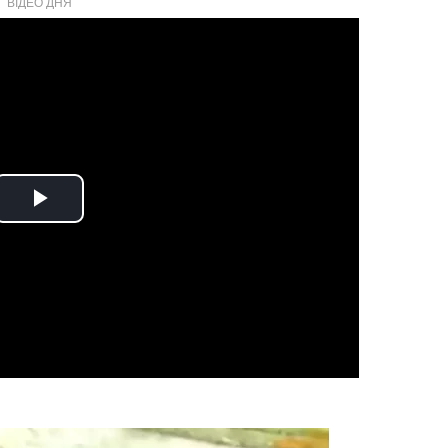
ВІДЕО ДНЯ
Play
Video