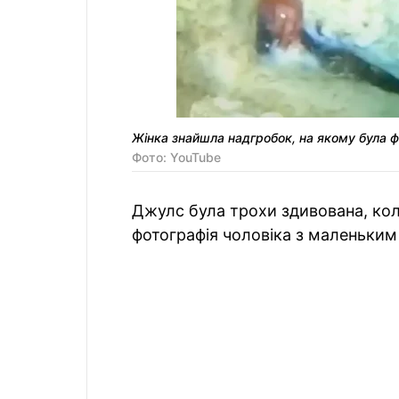
Жінка знайшла надгробок, на якому була ф
Фото: YouTube
Джулс була трохи здивована, коли
фотографія чоловіка з маленьким