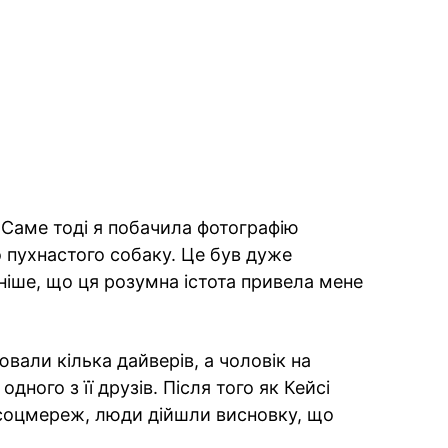
". Саме тоді я побачила фотографію
 пухнастого собаку. Це був дуже
іше, що ця розумна істота привела мене
ювали кілька дайверів, а чоловік на
дного з її друзів. Після того як Кейсі
 соцмереж, люди дійшли висновку, що