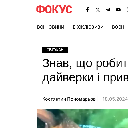
ВСІ НОВИНИ
ЕКСКЛЮЗИВИ
ВОЄНН
СВІТФАН
Знав, що робит
дайверки і приві
Костянтин Пономарьов
18.05.2024