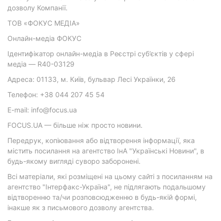
дозволу Компанії.
ТОВ «ФОКУС МЕДІА»
Онлайн-медіа ФОКУС
Ідентифікатор онлайн-медіа в Реєстрі суб’єктів у сфері
медіа — R40-03129
Адреса: 01133, м. Київ, бульвар Лесі Українки, 26
Телефон: +38 044 207 45 54
E-mail: info@focus.ua
FOCUS.UA — більше ніж просто новини.
Передрук, копіювання або відтворення інформації, яка
містить посилання на агентство ІнА "Українські Новини", в
будь-якому вигляді суворо заборонені.
Всі матеріали, які розміщені на цьому сайті з посиланням на
агентство "Інтерфакс-Україна", не підлягають подальшому
відтворенню та/чи розповсюдженню в будь-якій формі,
інакше як з письмового дозволу агентства.