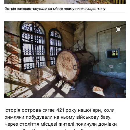
Острів використовували як місце примусового карантину
Історія острова сягає 421 року нашої ери, коли
римляни побудували на ньому військову базу.
Через століття місцеві жителі покинули домівки