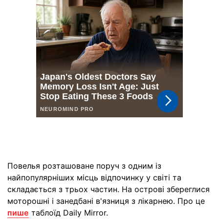
Повелья розташоване поруч з одним із
найпопулярніших місць відпочинку у світі та
складається з трьох частин. На острові збереглися
моторошні і занедбані в'язниця з лікарнею. Про це
пише
таблоїд Daily Mirror.