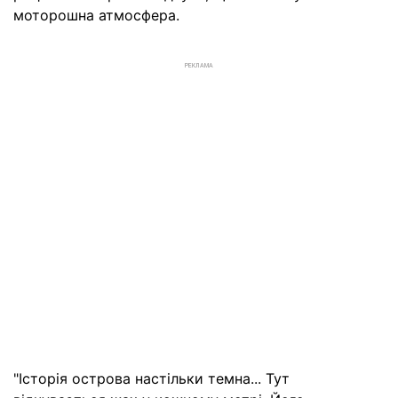
моторошна атмосфера.
РЕКЛАМА
"Історія острова настільки темна... Тут