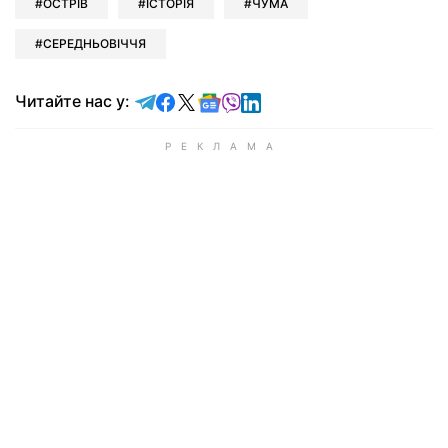
ОСТРІВ
ІСТОРІЯ
ЧУМА
СЕРЕДНЬОВІЧЧЯ
Читайте у Telegram
Читайте у Facebook
Читайте у X
Читайте у Google news
Читайте у Viber
Читайте у LinkedIn
Читайте нас у: