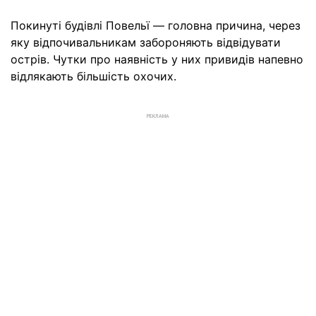
Покинуті будівлі Повельї — головна причина, через
яку відпочивальникам забороняють відвідувати
острів. Чутки про наявність у них привидів напевно
відлякають більшість охочих.
РЕКЛАМА