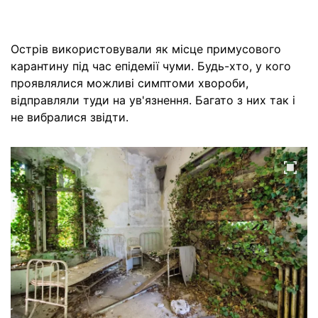
Острів використовували як місце примусового
карантину під час епідемії чуми. Будь-хто, у кого
проявлялися можливі симптоми хвороби,
відправляли туди на ув'язнення. Багато з них так і
не вибралися звідти.