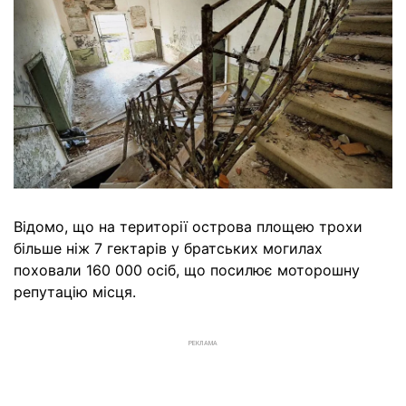
Відомо, що на території острова площею трохи
більше ніж 7 гектарів у братських могилах
поховали 160 000 осіб, що посилює моторошну
репутацію місця.
РЕКЛАМА