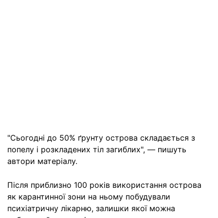
"Сьогодні до 50% ґрунту острова складається з
попелу і розкладених тіл загиблих", — пишуть
автори матеріалу.
Після приблизно 100 років використання острова
як карантинної зони на ньому побудували
психіатричну лікарню, залишки якої можна