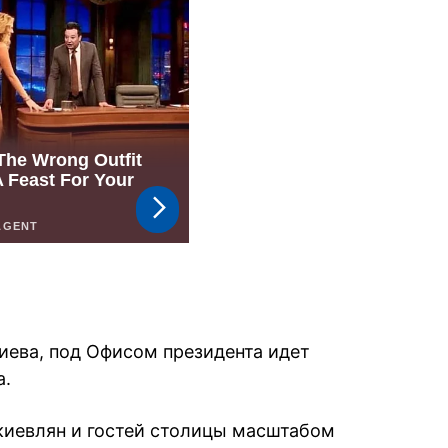
иева, под Офисом президента идет
а.
киевлян и гостей столицы масштабом