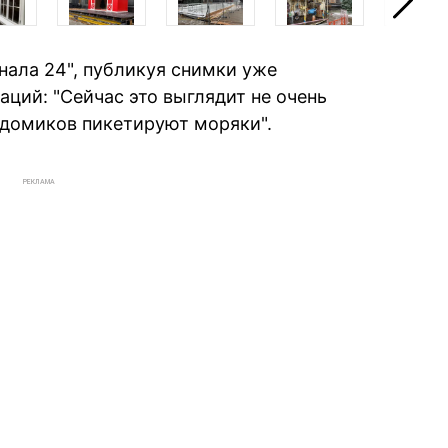
нала 24", публикуя снимки уже
ций: "Сейчас это выглядит не очень
и домиков пикетируют моряки".
РЕКЛАМА