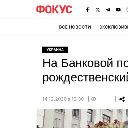
ВСЕ НОВОСТИ
ЭКСКЛЮЗИВ
ЭК
УКРАИНА
На Банковой п
рождественски
14.12.2020 в 12:30
0