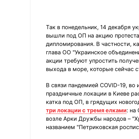
Так в понедельник, 14 декабря у
вышли под ОП на акцию протеста
дипломирования. В частности, к
глава ОО "Украинское объединен
акции требуют упростить получе
выхода в море, которые сейчас с
В связи пандемией COVID-19, во
праздничные локации в Киеве ра
катка под ОП, в грядущих новог
три локации с тремя елками
: на
возле Арки Дружбы народов – "Хр
названием "Петриковская роспис