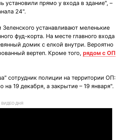
 установили прямо у входа в здание", –
нала 24".
м Зеленского устанавливают меленькие
ого фуд-корта. На месте главного входа
евянный домик с елкой внутри. Вероятно
ованный вертеп. Кроме того,
рядом с ОП
a" сотрудник полиции на территории ОП:
на 19 декабря, а закрытие – 19 января".
ВИДЕО ДНЯ