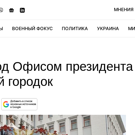
МНЕНИЯ
Ы
ВОЕННЫЙ ФОКУС
ПОЛИТИКА
УКРАИНА
МИ
ОНОМИКА
ДИДЖИТАЛ
АВТО
МИРФАН
КУЛЬТ
од Офисом президента
й городок