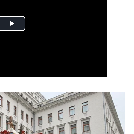
Play
Video