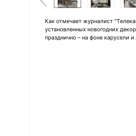
Как отмечает журналист "Телека
установленных новогодних декора
празднично – на фоне карусели 