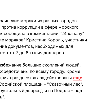
краинские моряки из разных городов
 против коррупции в сфере морского
ак сообщила в комментарии "24 каналу"
ие моряков" Кристина Король, участники
ние документов, необходимых для
тоят от 7 до 8 тысяч долларов.
 избежание больших скоплений людей,
ссредоточены по всему городу. Кроме
одних празднествах задействованы
еще
 Софийской площади – "Сказочный лес",
устальный дворец", и на Подоле – под
ь".