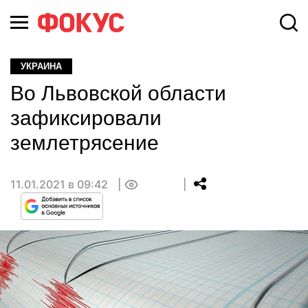
УКРАИНА
Во Львовской области
зафиксировали
землетрясение
11.01.2021 в 09:42
0