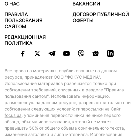
О НАС
ВАКАНСИИ
ПРАВИЛА
ДОГОВОР ПУБЛИЧНОЙ
ПОЛЬЗОВАНИЯ
ОФЕРТЫ
САЙТОМ
РЕДАКЦИОННАЯ
ПОЛИТИКА
Все права на материалы, опубликованные на данном
ресурсе, принадлежат ООО "ФОКУС МЕДИА".
Использование материалов разрешается только при
соблюдении требований, описанных в
разделе "Правила
пользования сайтом"
. Использовать информацию,
размещенную на данном ресурсе, разрешается только при
соблюдении следующих условий: гиперссылки на Сайт
focus.ua
, упоминания первоисточника не ниже первого
абзаца, объема использования, который не может
превышать 50% от общего объема оригинального текста,
изменения заголовка и лида материала. Использование