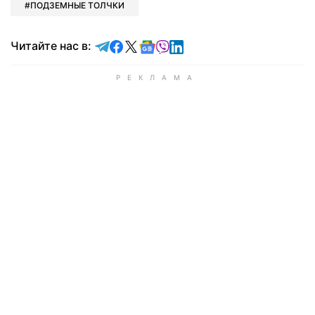
ПОДЗЕМНЫЕ ТОЛЧКИ
Читайте в Telegram
Читайте в Facebook
Читайте в X
Читайте в Google news
Читайте в Viber
Читайте в LinkedIn
Читайте нас в: