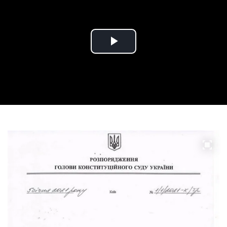
Play
Video