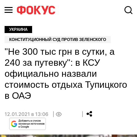
УКРАИНА
КОНСТИТУЦИОННЫЙ СУД ПРОТИВ ЗЕЛЕНСКОГО
"Не 300 тыс грн в сутки, а
240 за путевку": в КСУ
официально назвали
стоимость отдыха Тупицкого
в ОАЭ
12.01.2021 в 13:06
0