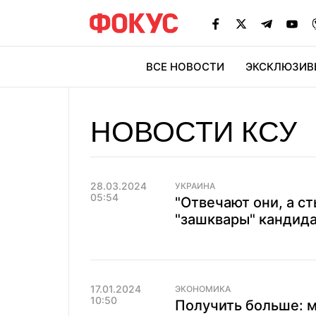
ВСЕ НОВОСТИ
ЭКСКЛЮЗИВ
ЭК
НОВОСТИ КСУ
28.03.2024
УКРАИНА
05:54
"Отвечают они, а ст
"зашквары" кандида
17.01.2024
ЭКОНОМИКА
10:50
Получить больше: м