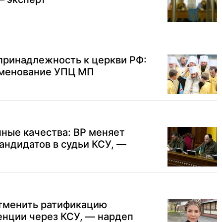
принадлежность к церкви РФ:
именование УПЦ МП
ные качества: ВР меняет
андидатов в судьи КСУ, —
тменить ратификацию
енции через КСУ, — нардеп