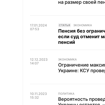
на размер своей пе
17.01.2024
CТАТЬЯ
ЭКОНОМИКА
07:53
Пенсия без огранич
если суд отменит 
пенсий
12.12.2023
ЭКОНОМИКА
14:07
Ограничение макси
Украине: КСУ прове
10.11.2023
ПОЛИТИКА
15:32
Вероятность прове
Украины остается, 