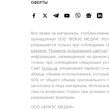
ОФЕРТЫ
Все права на материалы, опубликованн
принадлежат ООО "ФОКУС МЕДИА". Исп
разрешается только при соблюдении т
разделе "Правила пользования сайтом"
информацию, размещенную на данном р
только при соблюдении следующих усл
Сайт
focus.ua
, упоминания первоисточн
абзаца, объема использования, которы
50% от общего объема оригинального т
заголовка и лида материала. Использо
текста возможно только при условии 
разрешения Компании.
ООО «ФОКУС МЕДИА»