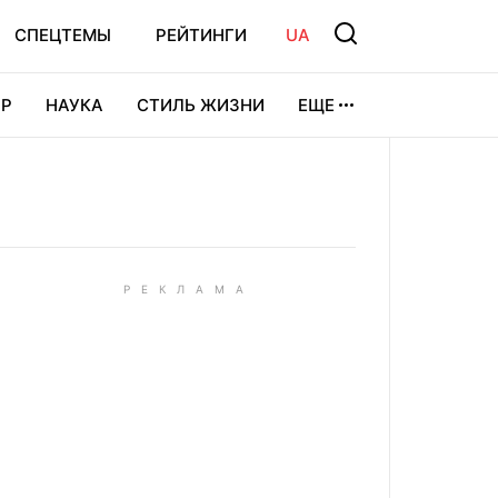
СПЕЦТЕМЫ
РЕЙТИНГИ
UA
Р
НАУКА
СТИЛЬ ЖИЗНИ
ЕЩЕ
УРА
ВИДЕОИГРЫ
СПОРТ