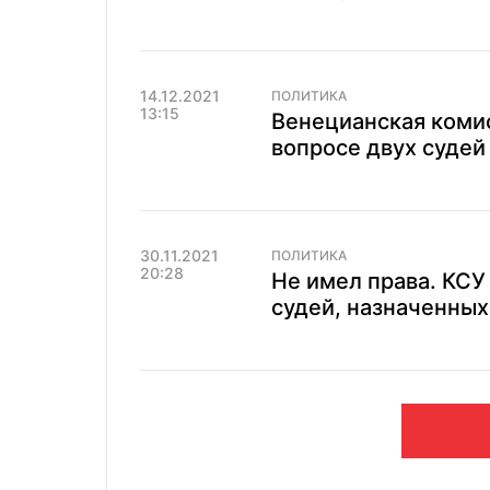
14.12.2021
ПОЛИТИКА
13:15
Венецианская комис
вопросе двух судей
30.11.2021
ПОЛИТИКА
20:28
Не имел права. КСУ
судей, назначенны