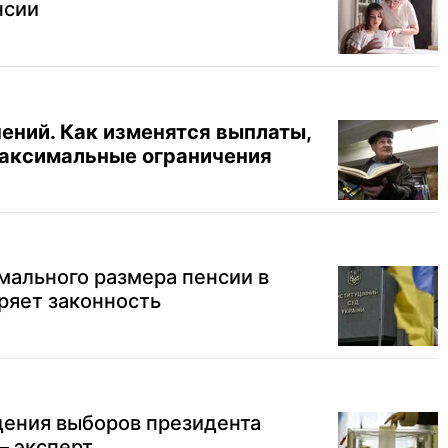
нсии
ений. Как изменятся выплаты,
максимальные ограничения
мального размера пенсии в
ряет законность
дения выборов президента
— эксперт