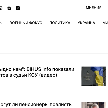
МНЕНИЯ
Ы
ВОЕННЫЙ ФОКУС
ПОЛИТИКА
УКРАИНА
МИ
ОНОМИКА
ДИДЖИТАЛ
АВТО
МИРФАН
КУЛЬТ
ыдно нам": BIHUS Info показали
тов в судьи КСУ (видео)
огут ли пенсионеры повлиять