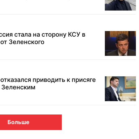
сия стала на сторону КСУ в
 от Зеленского
 отказался приводить к присяге
х Зеленским
Больше