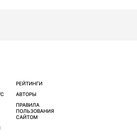
РЕЙТИНГИ
УС
АВТОРЫ
ПРАВИЛА
ПОЛЬЗОВАНИЯ
САЙТОМ
Я